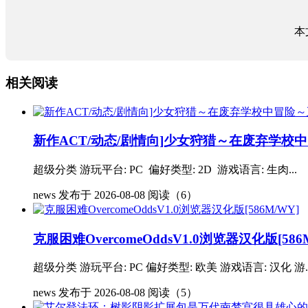
本
相关阅读
新作ACT/动态/剧情向]少女狩猎～在废弃学校中冒
超级分类 游玩平台: PC 偏好类型: 2D 游戏语言: 生肉...
news
发布于 2026-08-08
阅读（6）
克服困难OvercomeOddsV1.0浏览器汉化版[586
超级分类 游玩平台: PC 偏好类型: 欧美 游戏语言: 汉化 游..
news
发布于 2026-08-08
阅读（5）