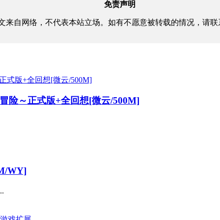
免责声明
文来自网络，不代表本站立场。如有不愿意被转载的情况，请联
险～正式版+全回想[微云/500M]
M/WY]
.