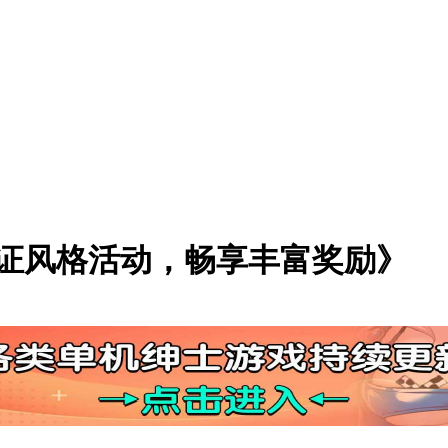
证风格活动，畅享丰富奖励》