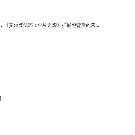
示，《艾尔登法环：尘埃之影》扩展包背后的营...
]