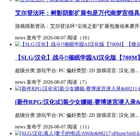
艾尔登法环：树影阴影扩展包是万代南梦宫很具
游戏很新资讯：艾尔登法环“尘埃之影”扩展包激动来袭开发商
news
发布于 2026-08-07
阅读（10）
【SLG/汉化】战斗!!催眠学园AI汉化版【700
超级分类 游玩平台: PC 偏好类型: 2D 游戏语言: 汉化 游...
news
发布于 2026-08-07
阅读（7）
[新作RPG/汉化]幻装少女娜姬-赛博迷宫潜入录&#
超级分类 游玩平台: PC 偏好类型: 2D 游戏语言: 汉化 游...
news
发布于 2026-08-07
阅读（11）