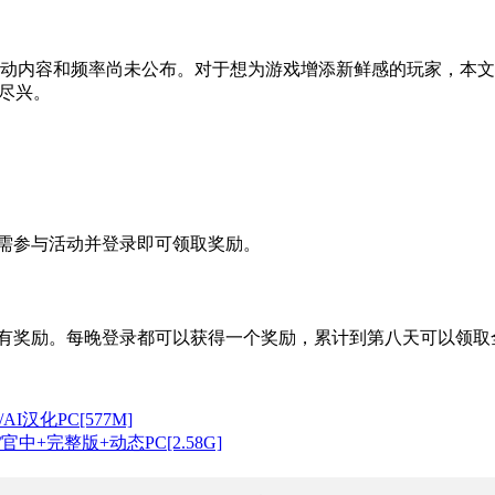
活动内容和频率尚未公布。对于想为游戏增添新鲜感的玩家，本文
加尽兴。
只需参与活动并登录即可领取奖励。
所有奖励。每晚登录都可以获得一个奖励，累计到第八天可以领取
I汉化PC[577M]
t/官中+完整版+动态PC[2.58G]