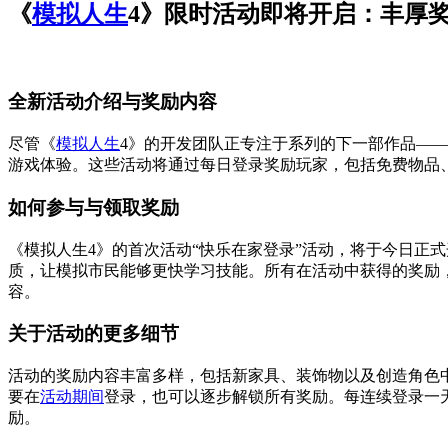
《
模拟人生
4》限时活动即将开启：丰厚
全新活动介绍与奖励内容
尽管《
模拟人生
4》的开发团队正专注于系列的下一部作品——P
游戏体验。这些活动将通过每日登录奖励玩家，包括免费物品、特
如何参与与领取奖励
《模拟人生4》的首次活动“快乐在家登录”活动，将于今日正
质，让模拟市民能够更快学习技能。所有在活动中获得的奖励
容。
关于活动的更多细节
活动的奖励内容丰富多样，包括新家具、装饰物以及创造角色中
要在
活动期间
登录，也可以逐步解锁所有奖励。每连续登录一
励。