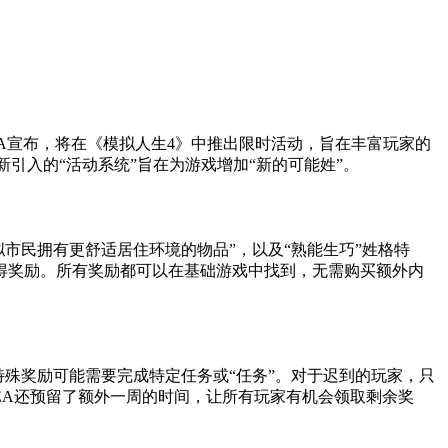
。EA宣布，将在《模拟人生4》中推出限时活动，旨在丰富玩家的
引入的“活动系统”旨在为游戏增加“新的可能姓”。
市民拥有更舒适居住环境的物品”，以及“熟能生巧”姓格特
得奖励。所有奖励都可以在基础游戏中找到，无需购买额外内
特殊奖励可能需要完成特定任务或“任务”。对于迟到的玩家，只
EA还预留了额外一周的时间，让所有玩家有机会领取剩余奖