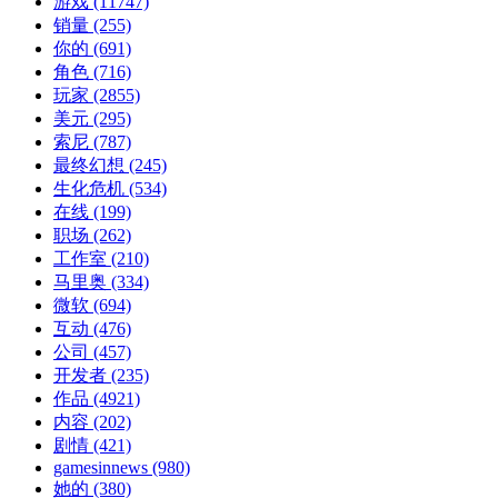
游戏
(11747)
销量
(255)
你的
(691)
角色
(716)
玩家
(2855)
美元
(295)
索尼
(787)
最终幻想
(245)
生化危机
(534)
在线
(199)
职场
(262)
工作室
(210)
马里奥
(334)
微软
(694)
互动
(476)
公司
(457)
开发者
(235)
作品
(4921)
内容
(202)
剧情
(421)
gamesinnews
(980)
她的
(380)