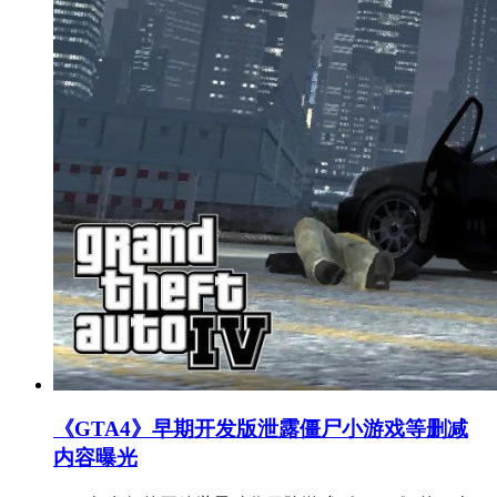
《GTA4》早期开发版泄露僵尸小游戏等删减
内容曝光