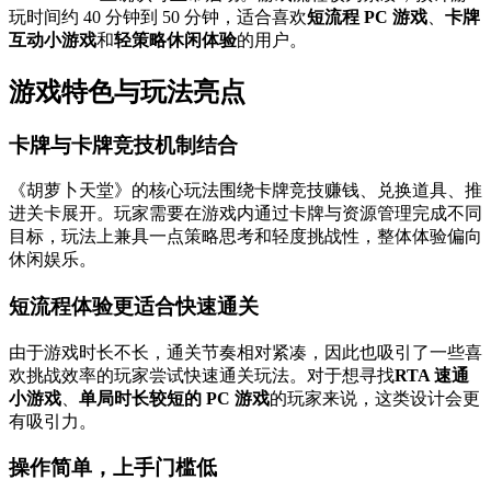
玩时间约 40 分钟到 50 分钟，适合喜欢
短流程 PC 游戏
、
卡牌
互动小游戏
和
轻策略休闲体验
的用户。
游戏特色与玩法亮点
卡牌与卡牌竞技机制结合
《胡萝卜天堂》的核心玩法围绕卡牌竞技赚钱、兑换道具、推
进关卡展开。玩家需要在游戏内通过卡牌与资源管理完成不同
目标，玩法上兼具一点策略思考和轻度挑战性，整体体验偏向
休闲娱乐。
短流程体验更适合快速通关
由于游戏时长不长，通关节奏相对紧凑，因此也吸引了一些喜
欢挑战效率的玩家尝试快速通关玩法。对于想寻找
RTA 速通
小游戏
、
单局时长较短的 PC 游戏
的玩家来说，这类设计会更
有吸引力。
操作简单，上手门槛低