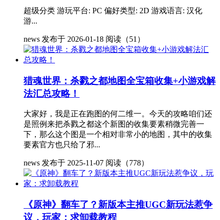
超级分类 游玩平台: PC 偏好类型: 2D 游戏语言: 汉化
游...
news
发布于 2026-01-18
阅读（51）
猎魂世界：杀戮之都地图全宝箱收集+小游戏解
法汇总攻略！
大家好，我是正在跑图的何二维一。今天的攻略咱们还
是照例来把杀戮之都这个新图的收集要素稍微完善一
下，那么这个图是一个相对非常小的地图，其中的收集
要素官方也只给了邪...
news
发布于 2025-11-07
阅读（778）
《原神》翻车了？新版本主推UGC新玩法惹争
议，玩家：求卸载教程