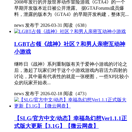
2008年发行的开放世界动作冒险游戏《GTA4》的一个
早期开发版本近日被公开泄露。 据GTAForums成员爆
料，泄露的版本为《GTA4》的早期开发构建，整体完...
news
发布于 2026-03-31
阅读（638）
LGBT占领《战神》社区？和男人亲密互动神
小游戏
继昨日《战神》系列重制版有关于爱神小游戏的讨论之
后，激起了玩家们对于这个小游戏游戏内容活力四射的
讨论，其中最有代表性的就是一张梗图，一些XP比较小
众的玩家开始表...
news
发布于 2026-02-18
阅读（473）
【SLG/官方中文/动态】幸福岛幻想Ver1.1.1正
式版大更新【3.1G】【微云网盘】