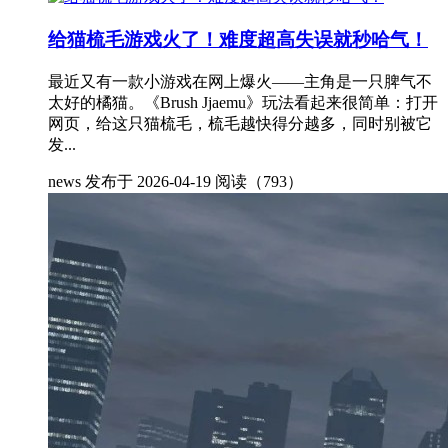
给猫梳毛游戏火了！难度超高失误就秒哈气！
最近又有一款小游戏在网上爆火——主角是一只脾气不
太好的橘猫。《Brush Jjaemu》玩法看起来很简单：打开
网页，给这只猫梳毛，梳毛越快得分越多，同时别被它
发...
news
发布于 2026-04-19
阅读（793）