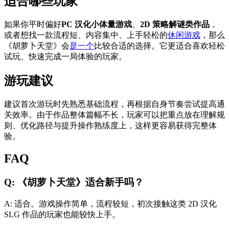
适合哪些玩家
如果你平时偏好
PC 汉化小体量游戏
、
2D 策略解谜类作品
，
或者想找一款流程短、内容集中、上手轻松的
休闲游戏
，那么
《胡萝卜天堂》会
是一个
比较合适的选择。它更适合喜欢轻松
试玩、快速完成一局体验的玩家。
游玩建议
建议首次游玩时先熟悉基础流程，再根据自身节奏尝试提高通
关效率。由于作品整体篇幅不长，玩家可以把重点放在理解规
则、优化路径与提升操作熟练度上，这样更容易获得完整体
验。
FAQ
Q: 《胡萝卜天堂》适合新手吗？
A: 适合。游戏操作简单，流程较短，初次接触这类 2D 汉化
SLG 作品的玩家也能较快上手。