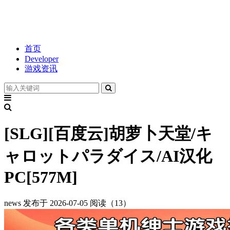
首页
Developer
游戏资讯
[SLG][百度云]胡萝卜天堂/キ
ャロットパラダイス/AI汉化
PC[577M]
news
发布于 2026-07-05
阅读（13）