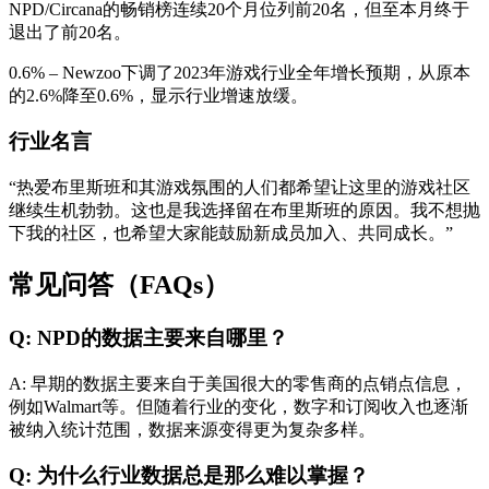
NPD/Circana的畅销榜连续20个月位列前20名，但至本月终于
退出了前20名。
0.6% – Newzoo下调了2023年游戏行业全年增长预期，从原本
的2.6%降至0.6%，显示行业增速放缓。
行业名言
“热爱布里斯班和其游戏氛围的人们都希望让这里的游戏社区
继续生机勃勃。这也是我选择留在布里斯班的原因。我不想抛
下我的社区，也希望大家能鼓励新成员加入、共同成长。”
常见问答（FAQs）
Q: NPD的数据主要来自哪里？
A: 早期的数据主要来自于美国很大的零售商的点销点信息，
例如Walmart等。但随着行业的变化，数字和订阅收入也逐渐
被纳入统计范围，数据来源变得更为复杂多样。
Q: 为什么行业数据总是那么难以掌握？