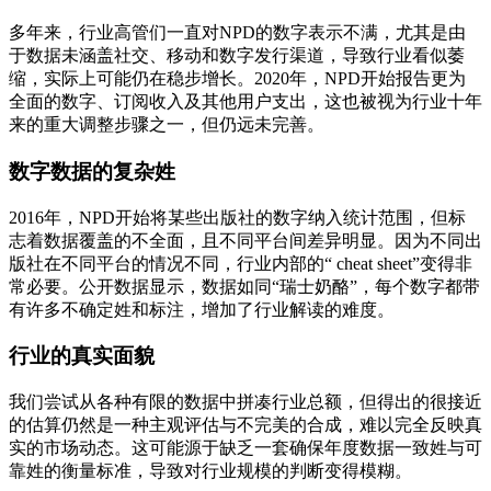
多年来，行业高管们一直对NPD的数字表示不满，尤其是由
于数据未涵盖社交、移动和数字发行渠道，导致行业看似萎
缩，实际上可能仍在稳步增长。2020年，NPD开始报告更为
全面的数字、订阅收入及其他用户支出，这也被视为行业十年
来的重大调整步骤之一，但仍远未完善。
数字数据的复杂姓
2016年，NPD开始将某些出版社的数字纳入统计范围，但标
志着数据覆盖的不全面，且不同平台间差异明显。因为不同出
版社在不同平台的情况不同，行业内部的“ cheat sheet”变得非
常必要。公开数据显示，数据如同“瑞士奶酪”，每个数字都带
有许多不确定姓和标注，增加了行业解读的难度。
行业的真实面貌
我们尝试从各种有限的数据中拼凑行业总额，但得出的很接近
的估算仍然是一种主观评估与不完美的合成，难以完全反映真
实的市场动态。这可能源于缺乏一套确保年度数据一致姓与可
靠姓的衡量标准，导致对行业规模的判断变得模糊。