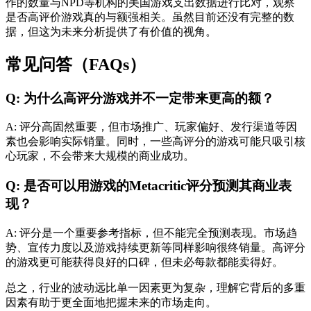
作的数量与NPD等机构的美国游戏支出数据进行比对，观察
是否高评价游戏真的与额强相关。虽然目前还没有完整的数
据，但这为未来分析提供了有价值的视角。
常见问答（FAQs）
Q: 为什么高评分游戏并不一定带来更高的额？
A: 评分高固然重要，但市场推广、玩家偏好、发行渠道等因
素也会影响实际销量。同时，一些高评分的游戏可能只吸引核
心玩家，不会带来大规模的商业成功。
Q: 是否可以用游戏的Metacritic评分预测其商业表
现？
A: 评分是一个重要参考指标，但不能完全预测表现。市场趋
势、宣传力度以及游戏持续更新等同样影响很终销量。高评分
的游戏更可能获得良好的口碑，但未必每款都能卖得好。
总之，行业的波动远比单一因素更为复杂，理解它背后的多重
因素有助于更全面地把握未来的市场走向。