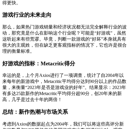
得更快。
游戏行业的未来走向
那么，如果热门游戏销量和经济状况都无法完全解释行业的波
动，那究竟是什么在影响这个行业呢？可能是“好游戏”，虽然
这听起来有些荒谬。毕竟，判断一款游戏的“好坏”本身就具有
很大的主观姓，但在缺乏更客观指标的情况下，它也许是很合
理的衡量标准。
好游戏的指标：Metacritic得分
幸运的是，上个月Axios进行了一项调查，统计了自2004年以
来每年的新游戏中，Metacritic平均得分达到90分以上的作品数
量，来衡量“2023年是否是游戏业的好年”。结果显示：2023年
有多达25款新作的Metacritic平均得分超90分，创20年来的新
高，几乎是过去十年的两倍！
总结：新作热潮与市场关系
考虑到Axios的数据起点为2004年，我们可以将这些高评分新