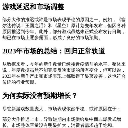
游戏延迟和市场调整
部分大作的推迟或许是市场表现平稳的原因之一。例如，《塞
尔达传说：王国之泪》和《星空》原计划去年发布，但因各种
原因推迟到今年。此外，部分游戏虽然未正式公布发行日期，
却已在市场上逐步露面，形成了良好的市场预期。
2023年市场的总结：回归正常轨道
从数据来看，今年的新作数量已经接近疫情前的水平。整体来
说，年度数据虽然不能完美反映市场的所有变化，但可以说，
2023年在新作产出和市场表现上都取得了显著改善，这也符合
传统的行业预期。
为何实际没有预期增长？
尽管新游戏数量庞大，市场表现依然平稳，或许原因在于：
部分大作推迟上市，导致短期内市场供给集中而非爆发式增
长。市场整体容量没有明显扩大，消费者需求趋于饱和。