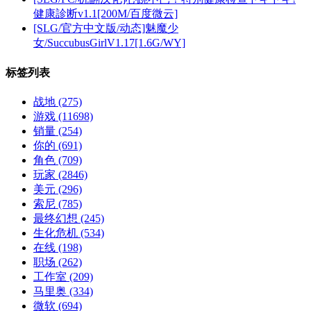
健康診断v1.1[200M/百度微云]
[SLG/官方中文版/动态]魅魔少
女/SuccubusGirlV1.17[1.6G/WY]
标签列表
战地
(275)
游戏
(11698)
销量
(254)
你的
(691)
角色
(709)
玩家
(2846)
美元
(296)
索尼
(785)
最终幻想
(245)
生化危机
(534)
在线
(198)
职场
(262)
工作室
(209)
马里奥
(334)
微软
(694)