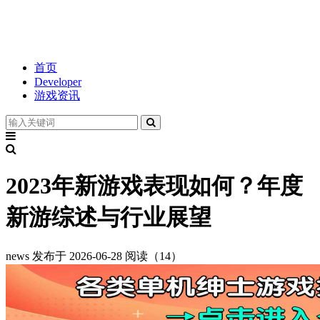
首页
Developer
游戏资讯
2023年新游戏表现如何？年度
新游综述与行业展望
news
发布于 2026-06-28
阅读（14）