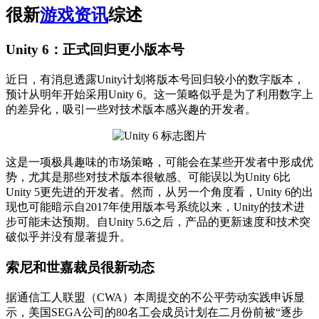
很新
游戏资讯
综述
Unity 6：正式回归更小版本号
近日，有消息透露Unity计划将版本号回归较小的数字版本，
预计从明年开始采用Unity 6。这一策略似乎是为了利用数字上
的差异化，吸引一些对技术版本感兴趣的开发者。
这是一项极具趣味的市场策略，可能会在某些开发者中形成优
势，尤其是那些对技术版本很敏感、可能误以为Unity 6比
Unity 5更先进的开发者。然而，从另一个角度看，Unity 6的出
现也可能暗示自2017年使用版本号系统以来，Unity的技术进
步可能未达预期。自Unity 5.6之后，产品的更新速度和技术突
破似乎并没有显著提升。
索尼和世嘉裁员很新动态
据通信工人联盟（CWA）本周提交的不公平劳动实践申诉显
示，美国SEGA公司的80名工会成员计划在二月份前被“逐步