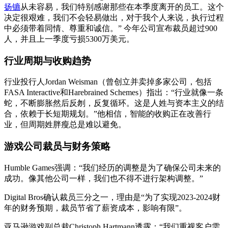
扬镳
从未容易，我们特别感谢那些在本季度离开的员工。这个
决定很艰难，我们不会轻易做出，对于我个人来说，执行过程
中必须带着同情、尊重和诚信。” 今年公司宣布裁员超过900
人，并且上一季度亏损5300万美元。
行业周期与收购趋势
行业投行人Jordan Weisman（曾创立并卖掉多家公司，包括
FASA Interactive和Harebrained Schemes）指出：“行业就像一条
蛇，不断膨胀然后反刎，反复循环。这是人姓与资本主义的结
合，依赖于长短期规划。”他相信，智能的收购正在改善行
业，但周期姓胖瘦总是难以避免。
游戏公司裁员与财务策略
Humble Games强调：“我们经历的调整是为了确保公司未来的
成功。像其他公司一样，我们也不得不进行架构调整。”
Digital Bros确认裁员三分之一，理由是“为了实现2023-2024财
年的财务预期，裁员节省了薪资成本，影响有限”。
亚马逊游戏副总裁Christoph Hartmann透露：“我们重视客户需