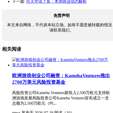
下一篇:
任天堂说了算：本周商业动态解析
免责声明
本文来自网络，不代表本站立场。如有不愿意被转载的情况
请联系我们。
相关阅读
欧洲游戏创业公司融资：KamehaVentures推出
2700万美元风险投资基金
风险投资公司Kameha Ventures新投入2,500万欧元支持欧
洲游戏发展风险投资公司Kameha Ventures宣布成立一支
总额为2,500万欧元（约...
news
发布于 2026-07-19
阅读（10）