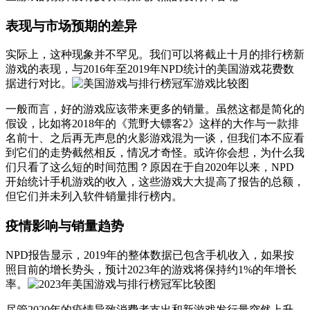
表现与市场预期的差异
实际上，这种现象并不罕见。我们可以将截止十月的排行榜新
游戏的表现，与2016年至2019年NPD统计的美国游戏花费数
据进行对比。
一般而言，好的游戏应该带来更多的销量。虽然这都是简化的
假设，比如将2018年的《荒野大镖客2》这样的大作与一款排
名前十、之后再无声息的火影游戏混为一谈，但我们本不应看
到它们的走势截然相反，情况才奇怪。或许你会想，为什么我
们只看了这么短的时间范围？原因在于自2020年以来，NPD
开始统计手机游戏的收入，这些游戏大大提高了报告的总额，
但它们并未列入软件销量排行榜内。
疫情影响与销量趋势
NPD报告显示，2019年的整体数据已包含手机收入，如果按
照目前的增长势头，预计2023年的游戏将保持约1%的年增长
率。
尽管2020年的疫情导致消费者支出和新游戏发行量突然上升，