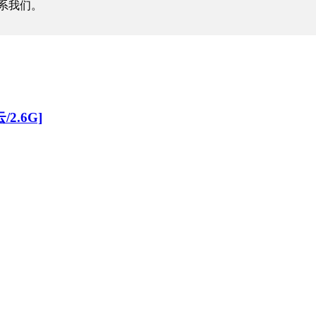
系我们。
2.6G]