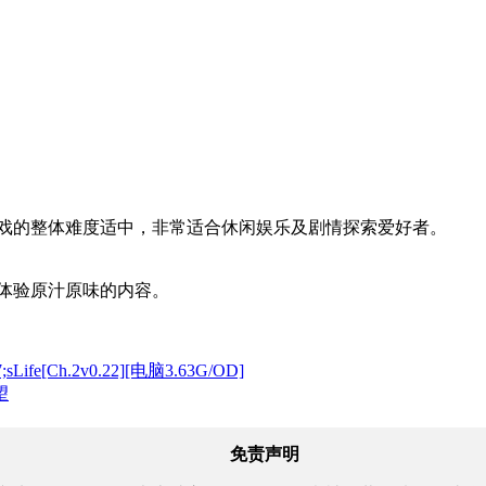
游戏的整体难度适中，非常适合休闲娱乐及剧情探索爱好者。
体验原汁原味的内容。
[Ch.2v0.22][电脑3.63G/OD]
望
免责声明