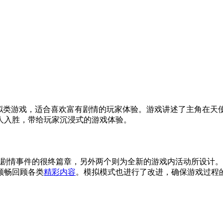
情节的模拟类游戏，适合喜欢富有剧情的玩家体验。游戏讲述了主角
人入胜，带给玩家沉浸式的游戏体验。
是大型剧情事件的很终篇章，另外两个则为全新的游戏内活动所设
顺畅回顾各类
精彩内容
。模拟模式也进行了改进，确保游戏过程