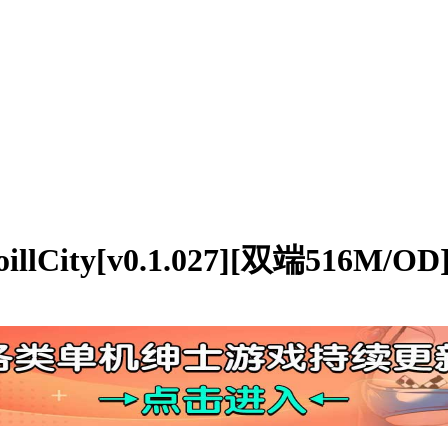
ity[v0.1.027][双端516M/OD