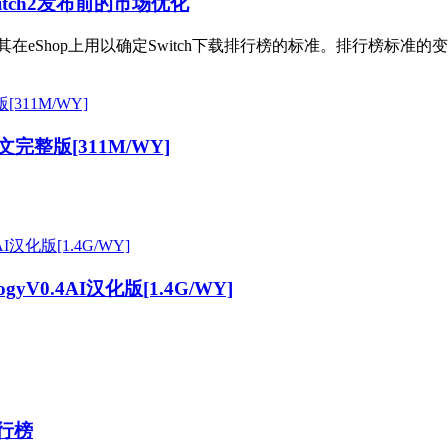
itch2发布前的市场优化
eShop上用以确定Switch下载排行榜的标准。排行榜标准的变化据Y
文完整版[311M/WY]
ogyV0.4AI汉化版[1.4G/WY]
排行榜