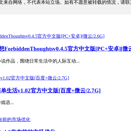
文来自网络，不代表本站立场。如有不愿意被转载的情况，请联
ddenThoughtsv0.4.5官方中文版[PC+安卓][微云/
说作品，围绕日常生活中的人际互动...
生活v1.02官方中文版[百度+微云/2.7G]
语...