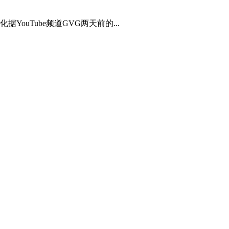
ouTube频道GVG两天前的...