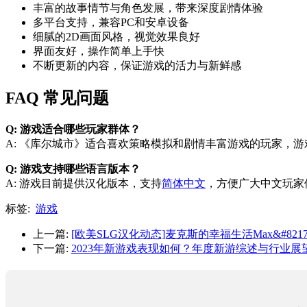
丰富的故事情节与角色发展，带来深度剧情体验
多平台支持，兼容PC和安卓设备
细腻的2D画面风格，视觉效果良好
界面友好，操作简单上手快
不断更新的内容，保证游戏的活力与新鲜感
FAQ 常见问题
Q: 游戏适合哪些玩家群体？
A: 《库尔城市》适合喜欢策略模拟和剧情丰富游戏的玩家，
Q: 游戏支持哪些语言版本？
A: 游戏目前提供汉化版本，支持
简体中文
，方便广大中文玩家
标签:
游戏
上一篇:
[欧美SLG汉化动态]麦克斯的幸福生活Max&#8217;sLife
下一篇:
2023年新游戏表现如何？年度新游综述与行业展