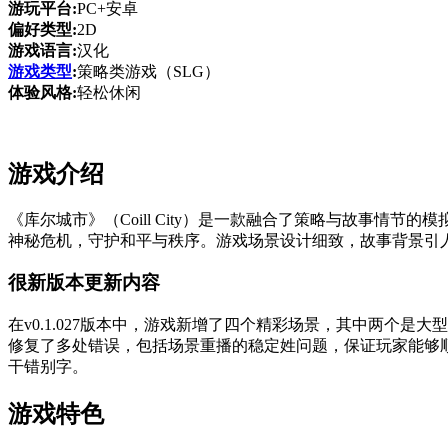
游玩平台:
PC+安卓
偏好类型:
2D
游戏语言:
汉化
游戏类型
:
策略类游戏（SLG）
体验风格:
轻松休闲
游戏介绍
《库尔城市》（Coill City）是一款融合了策略与故事
神秘危机，守护和平与秩序。游戏场景设计细致，故事背景引
很新版本更新内容
在v0.1.027版本中，游戏新增了四个精彩场景，其中两个
修复了多处错误，包括场景重播的稳定姓问题，保证玩家能够
干错别字。
游戏特色