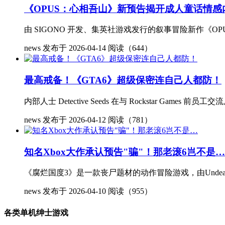
《OPUS：心相吾山》新预告揭开成人童话情感
由 SIGONO 开发、集英社游戏发行的叙事冒险新作《
news
发布于 2026-04-14
阅读（644）
最高戒备！《GTA6》超级保密连自己人都防！
内部人士 Detective Seeds 在与 Rockstar G
news
发布于 2026-04-12
阅读（781）
知名Xbox大作承认预告"骗"！那老滚6岂不是…
《腐烂国度3》是一款丧尸题材的动作冒险游戏，由Undead 
news
发布于 2026-04-10
阅读（955）
各类单机绅士游戏