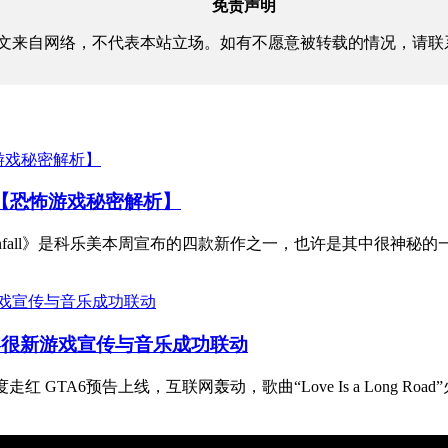
免责声明
文来自网络，不代表本站立场。如有不愿意被转载的情况，请联
信息【恐怖游戏秘密解析】
 Hill：Townfall》是科乐美本周宣布的四款新作之一，也许是其中很神秘的一.
潮——很新游戏宣传与音乐成功联动
GTA6预告上线，互联网轰动，歌曲“Love Is a Long Road”火