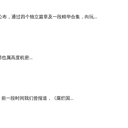
公布，通过四个独立篇章及一段精华合集，向玩...
部也属高度机密...
相。前一段时间我们曾报道，《腐烂国...