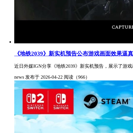
《地铁2039》新实机预告公布游戏画面效果逼
近日外媒IGN分享《地铁2039》新实机预告，展示了游戏画面
news
发布于 2026-04-22
阅读（966）