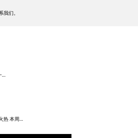
系我们。
..
热 本周...