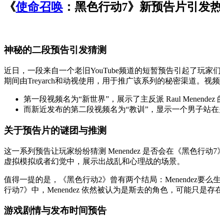
《
使命召唤
：黑色行动7》新预告片引发
神秘的二段预告引发猜测
近日，一段来自一个老旧YouTube频道的短暂预告引起了玩家
期间由Treyarch和动视使用，用于推广该系列的秘密渠道。
第一段视频名为“新世界”，展示了主反派 Raul Mene
而新近发布的第二段视频名为“教训”，显示一个男子站在多台电
关于预告片的谜团与推测
这一系列预告让玩家纷纷猜测 Menendez 是否会在《黑
虚拟模拟或者幻觉中，展示出战乱和心理战的场景。
值得一提的是，《黑色行动2》曾有两个结局：Menendez要
行动7》中，Menendez 依然被认为是斯去的角色，可能只是
游戏剧情与发布时间预告