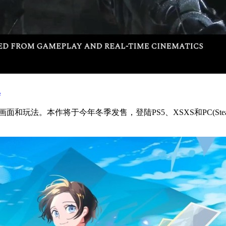
真
和玩法。本作将于今年冬季发售，登陆PS5、XSXS和PC(Steam和