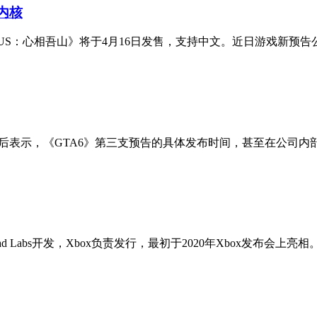
内核
OPUS：心相吾山》将于4月16日发售，支持中文。近日游戏新预告
ames 前员工交流后表示，《GTA6》第三支预告的具体发布时间，甚至在公司内
Labs开发，Xbox负责发行，最初于2020年Xbox发布会上亮