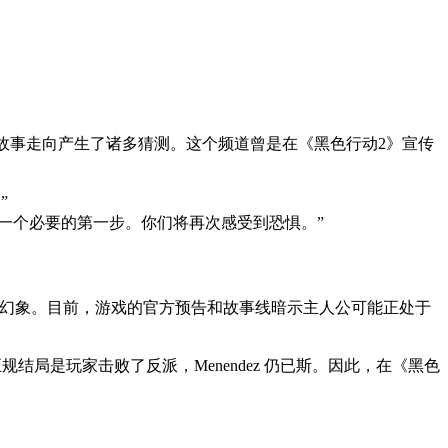
故事走向产生了诸多猜测。这个频道曾是在《黑色行动2》宣传
”
开始，一个必要的第一步。你们将再次感受到恐惧。”
内心的幻象。目前，游戏的官方预告和故事线暗示主人公可能正处于
结局是玩家击败了反派，Menendez 仍已斯。因此，在《黑色