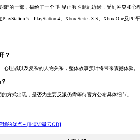
震撼”的一部，描绘了一个“世界正濒临混乱边缘，受到冲突和心理
Station 5、PlayStation 4、Xbox Series X|S、
开？
、心理战以及复杂的人物关系，整体故事预计将带来震撼体验。
吗？
中以不同的方式出现，是否为主要反派仍需等待官方公布具体细节。
我的优点～[840M/微云OD]