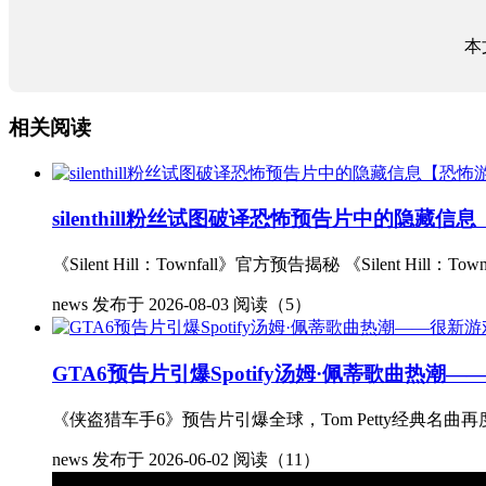
本
相关阅读
silenthill粉丝试图破译恐怖预告片中的隐藏
《Silent Hill：Townfall》官方预告揭秘 《Silent
news
发布于 2026-08-03
阅读（5）
GTA6预告片引爆Spotify汤姆·佩蒂歌曲热
《侠盗猎车手6》预告片引爆全球，Tom Petty经典名曲再度走红 
news
发布于 2026-06-02
阅读（11）