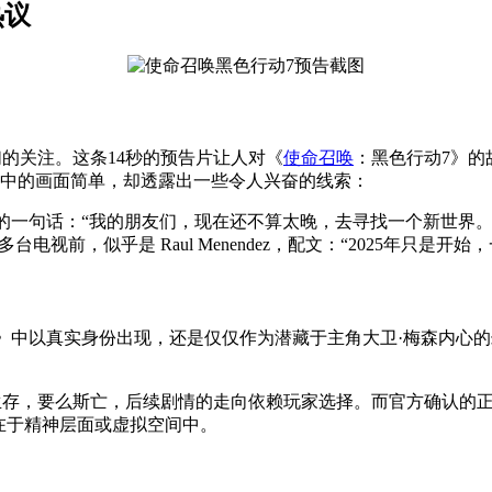
热议
们的关注。这条14秒的预告片让人对《
使命召唤
：黑色行动7》的
视频中的画面简单，却透露出一些令人兴奋的线索：
ndez 的一句话：“我的朋友们，现在还不算太晚，去寻找一个新世界。
视前，似乎是 Raul Menendez，配文：“2025年只是
色行动7》中以真实身份出现，还是仅仅作为潜藏于主角大卫·梅森
么生存，要么斯亡，后续剧情的走向依赖玩家选择。而官方确认的正规
存在于精神层面或虚拟空间中。