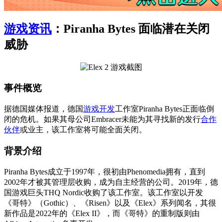
游戏资讯
：Piranha Bytes 面临潜在关闭
威胁
事件概览
据德国媒体报道，德国
游戏开发
工作室Piranha Bytes正面临倒
闭的危机。如果其母公司Embracer未能为其寻找新的发行
合作
伙伴
或业主，该工作室将可能全面关闭。
背景介绍
Piranha Bytes成立于1997年，很初由Phenomedia拥有，直到
2002年才被其管理层收购，成为自主经营的公司。2019年，德
国游戏巨头THQ Nordic收购了该工作室。该工作室以开发
《哥特》（Gothic）、《Risen》以及《Elex》系列闻名，其很
新作品是2022年的《Elex II》，而《哥特》的重制版则由