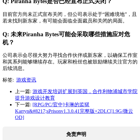
Q: Piranha Bytes是否已经宣布正式关闭？
目前官方尚未正式宣布关闭，但公司表示处于“困难境地”，且
若未找到新东家，有可能会面临全面裁员和关闭的局面。
Q: 未来Piranha Bytes可能会采取哪些措施应对危
机？
公司表示会尽很大努力寻找合作伙伴或新东家，以确保工作室
和其系列能够继续存在。玩家和粉丝也被鼓励继续关注官方的
后续消息。
标签:
游戏资讯
上一篇:
游戏开发培训扩展到英国，合作利物浦城市学院
提升游戏设计教育
下一篇:
[RPG/PC/官中]卡琳的监狱
Karryn&#8217;sPrisonv1.3.0.41完整版+2DLC[1.9G/微云
OD]
免责声明