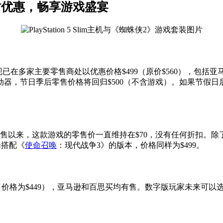
套装限时优惠，畅享游戏盛宴
戏套装现已在多家主要零售商处以优惠价格$499（原价$560），包括亚马
器，节日季后零售价格将回归$500（不含游戏）。如果节假日后
售以来，这款游戏的零售价一直维持在$70，没有任何折扣。除
择搭配《
使命召唤
：现代战争3》的版本，价格同样为$499。
im（价格为$449），亚马逊和百思买均有售。数字版玩家未来
。