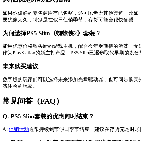
如果你偏好的零售商库存已售罄，还可以考虑其他渠道。比如，标准
要犹豫太久，特别是在假日促销季节，存货可能会很快售罄。
为何选择PS5 Slim《蜘蛛侠2》套装？
能用优惠价格购买新的游戏主机，配合今年受期待的游戏，无疑是
作为PlayStation的新主打产品，PS5 Slim已逐步取代早
未来购买建议
数字版的玩家们可以选择未来添加光盘驱动器，也可同步购买
戏体验的玩家。
常见问答（FAQ）
Q: PS5 Slim套装的优惠何时结束？
A:
促销活动
通常持续到节假日季节结束，建议在存货充足时尽