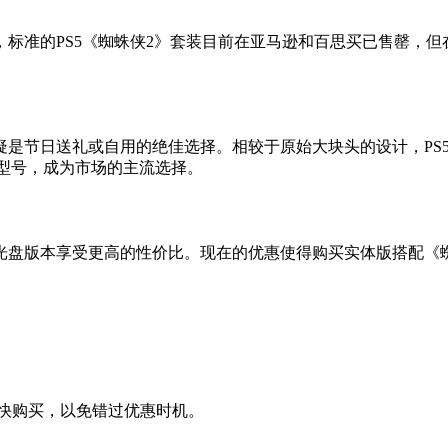
的PS5《蜘蛛侠2》套装目前在亚马逊和百思买已售罄，但在Gam
节日送礼或自用的绝佳选择。相较于原始大块头的设计，PS5 S
期的发售型号，成为市场的主流选择。
光盘版本享受更高的性价比。现在的优惠使得购买实体版搭配《
快购买，以免错过优惠时机。