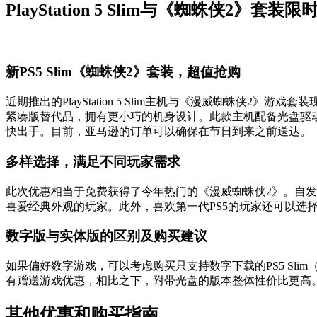
PlayStation 5 Slim与《蜘蛛侠2》
新PS5 Slim《蜘蛛侠2》套装，超值抢购
近期推出的PlayStation 5 Slim主机与《漫威蜘蛛侠2》游
紧凑版替代品，拥有更小巧的机身设计。此款主机配备光盘驱动
快出手。目前，亚马逊的订单可以确保在节日到来之前送达。
多样选择，满足不同玩家需求
此次优惠相当于免费获得了今年热门的《漫威蜘蛛侠2》。自发
喜爱经典外观的玩家。此外，喜欢第一代PS5的玩家还可以选
数字版与实体版的区别及购买建议
如果偏好数字游戏，可以考虑购买只支持数字下载的PS5 Sl
有赠送游戏优惠，相比之下，附带光盘的版本整体性价比更高
其他优惠和购买指南