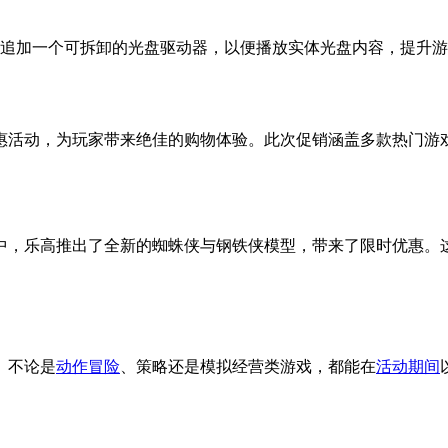
？
可以选择追加一个可拆卸的光盘驱动器，以便播放实体光盘内容，提升
惠活动，为玩家带来绝佳的购物体验。此次促销涵盖多款热门游
中，乐高推出了全新的蜘蛛侠与钢铁侠模型，带来了限时优惠。
。不论是
动作冒险
、策略还是模拟经营类游戏，都能在
活动期间