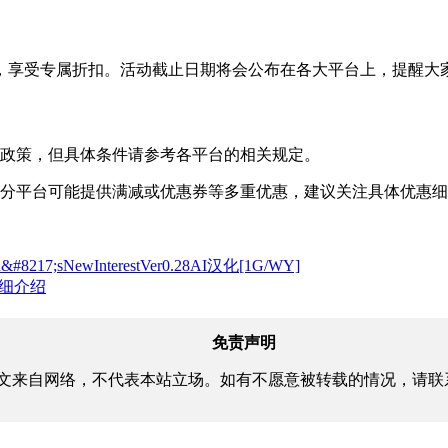
，享受专属折扣。活动截止日期将会公布在各大平台上，提醒大
退换政策，但具体条件请参考各平台的相关规定。
但部分平台可能提供满减或优惠券等多重优惠，建议关注具体优惠
17;sNewInterestVer0.28AI汉化[1G/WY]
详细介绍
免责声明
文来自网络，不代表本站立场。如有不愿意被转载的情况，请联