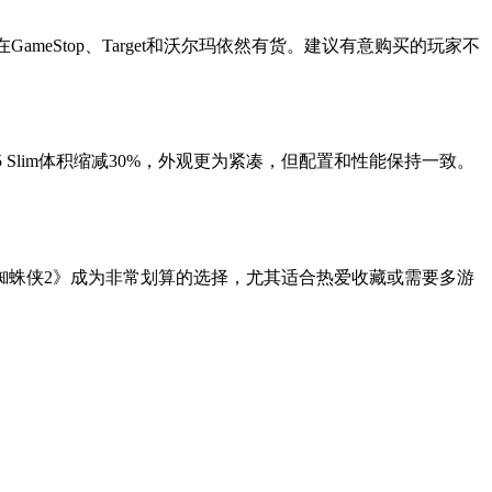
eStop、Target和沃尔玛依然有货。建议有意购买的玩家不
lim体积缩减30%，外观更为紧凑，但配置和性能保持一致。
蜘蛛侠2》成为非常划算的选择，尤其适合热爱收藏或需要多游