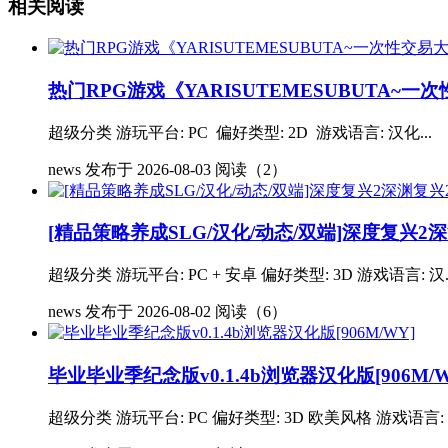
相关阅读
热门RPG游戏《YARISUTEMESUBUTA~一次性
超级分类 游玩平台: PC 偏好类型: 2D 游戏语言: 汉化...
news
发布于 2026-08-03
阅读（2）
[精品策略养成SLG/汉化/动态/双端]深度复兴2深渊复兴2D
超级分类 游玩平台: PC + 安卓 偏好类型: 3D 游戏语言: 汉..
news
发布于 2026-08-02
阅读（6）
毕业毕业季纪念版v0.1.4b浏览器汉化版[906M/W
超级分类 游玩平台: PC 偏好类型: 3D 欧美风格 游戏语言: 汉