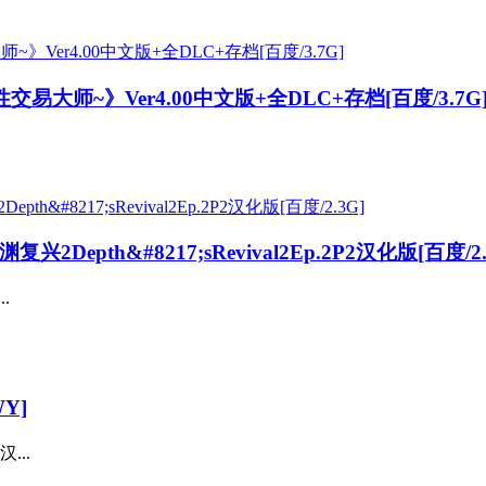
交易大师~》Ver4.00中文版+全DLC+存档[百度/3.7G
epth&#8217;sRevival2Ep.2P2汉化版[百度/2.
.
Y]
...