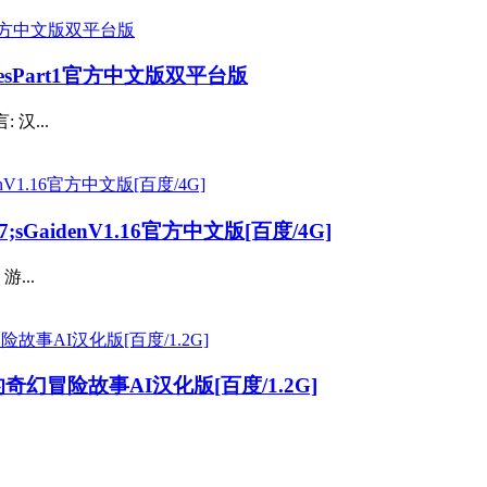
iesPart1官方中文版双平台版
汉...
sGaidenV1.16官方中文版[百度/4G]
...
的奇幻冒险故事AI汉化版[百度/1.2G]