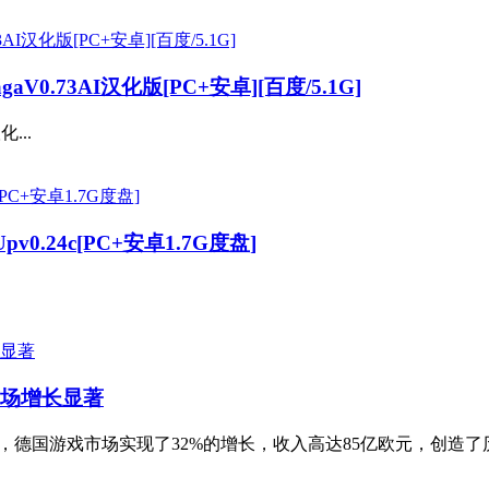
V0.73AI汉化版[PC+安卓][百度/5.1G]
...
Upv0.24c[PC+安卓1.7G度盘]
市场增长显著
0年，德国游戏市场实现了32%的增长，收入高达85亿欧元，创造