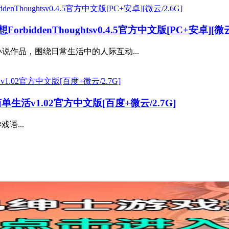
ddenThoughtsv0.4.5官方中文版[PC+安卓][微云/
说作品，围绕日常生活中的人际互动...
生活v1.02官方中文版[百度+微云/2.7G]
语...