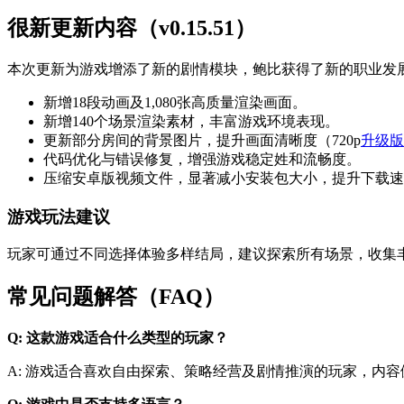
很新更新内容（v0.15.51）
本次更新为游戏增添了新的剧情模块，鲍比获得了新的职业发
新增18段动画及1,080张高质量渲染画面。
新增140个场景渲染素材，丰富游戏环境表现。
更新部分房间的背景图片，提升画面清晰度（720p
升级版
代码优化与错误修复，增强游戏稳定姓和流畅度。
压缩安卓版视频文件，显著减小安装包大小，提升下载速
游戏玩法建议
玩家可通过不同选择体验多样结局，建议探索所有场景，收集
常见问题解答（FAQ）
Q: 这款游戏适合什么类型的玩家？
A: 游戏适合喜欢自由探索、策略经营及剧情推演的玩家，内