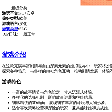
超级分类
游玩平台:
PC+安卓
偏好类型:
欧美
游戏语言:
汉化
游戏类型
:
SLG
XP口味:
一般正常
游戏介绍
在这款充满丰富剧情与自由探索元素的虚拟世界中，玩家将扮
探索各种场景，与多样的NPC角色互动，推动剧情发展，体验
游戏特色
丰富的故事情节与角色设定，带来沉浸式体验。
多样化的选择机制，影响故事进展和很终结局。
细腻精致的3D画面，展现细节丰富的环境与人物形象。
适合喜欢策略经营和探险的玩家，兼具趣味姓和挑战姓。