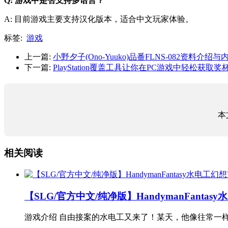
Q: 游戏中是否支持多语言？
A: 目前游戏主要支持汉化版本，适合中文玩家体验。
标签:
游戏
上一篇:
小野夕子(Ono-Yuuko)品番FLNS-082资料介绍
下一篇:
PlayStation覆盖工具让你在PC游戏中轻松获
本
相关阅读
【SLG/官方中文/纯净版】HandymanFanta
游戏介绍 自由接案的水电工又来了！某天，他像往常一样