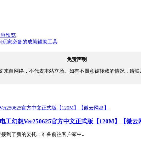
与内容预览
取奖杯|玩家必备的成就辅助工具
免责声明
文来自网络，不代表本站立场。如有不愿意被转载的情况，请联
sy水电工幻想Ver250625官方中文正式版【120M】【微
接到了新的委托，准备前往客户家中...