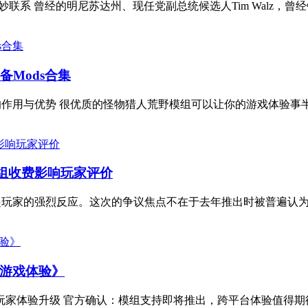
系 曾经的明尼苏达州、现任党副总统候选人Tim Walz，曾经钟爱他的
Mods合集
组介绍 模组的作用与优势 很优质的怪物猎人荒野模组可以让你的游戏体验事半.
模组收费影响玩家评价
ield再次引起玩家的强烈反应。这次的争议焦点不在于去年推出时被普遍认
升游戏体验》
验升级 官方确认：模组支持即将推出，跨平台体验值得期待 《博德