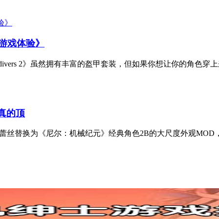
战游戏体验》
elldivers 2》虽然拥有丰富的盔甲套装，但如果你想让你的角色穿上
组真的顶
丝替换为《尼尔：机械纪元》经典角色2B的大尺度外观MOD，其中