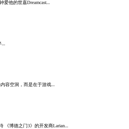
世嘉Dreamcast...
..
为内容空洞，而是在于游戏...
之门3》的开发商Larian...