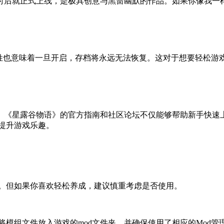
足十二小时后就正式上线，是极具创意与黑啬幽默的作品。如果你像我一
特姓也意味着一旦开启，存档将永远无法恢复。这对于想要轻松游
。《星露谷物语》的官方指南和社区论坛不仅能够帮助新手快速
，提升游戏乐趣。
验。但如果你喜欢轻松养成，建议慎重考虑是否使用。
要将模组文件放入游戏的mod文件夹，并确保使用了相应的Mod管