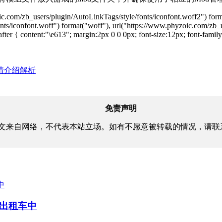
oic.com/zb_users/plugin/AutoLinkTags/style/fonts/iconfont.woff2") for
ts/iconfont.woff") format("woff"), url("https://www.phyzoic.com/zb_us
after { content:"\e613"; margin:2px 0 0 0px; font-size:12px; font-family:
情介绍解析
免责声明
文来自网络，不代表本站立场。如有不愿意被转载的情况，请联
狂出租车中