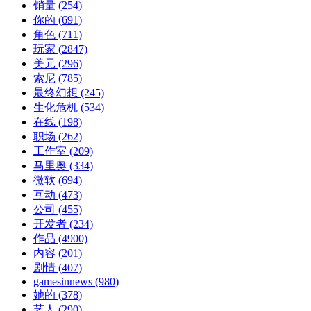
销量
(254)
你的
(691)
角色
(711)
玩家
(2847)
美元
(296)
索尼
(785)
最终幻想
(245)
生化危机
(534)
在线
(198)
职场
(262)
工作室
(209)
马里奥
(334)
微软
(694)
互动
(473)
公司
(455)
开发者
(234)
作品
(4900)
内容
(201)
剧情
(407)
gamesinnews
(980)
她的
(378)
艺人
(290)