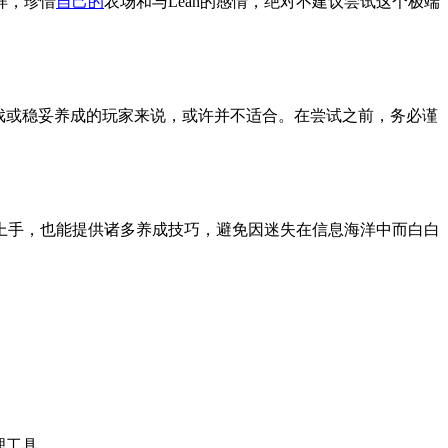
样，珍惜
自己的
农场和与Leah的感情，绝对不建议尝试这个极端
戏或稳妥养成的玩家来说，或许并不适合。在尝试之前，务必谨
上手，也能提供诸多养成技巧，避免因迷失在信息海洋中而白白
理工具。