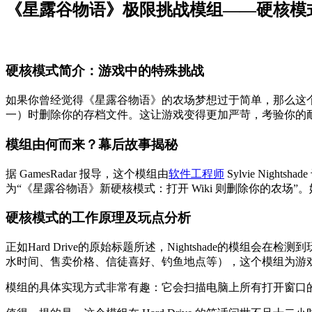
《星露谷物语》极限挑战模组——硬核模
硬核模式简介：游戏中的特殊挑战
如果你曾经觉得《星露谷物语》的农场梦想过于简单，那么这个
一）时删除你的存档文件。这让游戏变得更加严苛，考验你的
模组由何而来？幕后故事揭秘
据 GamesRadar 报导，这个模组由
软件工程师
Sylvie Nig
为“《星露谷物语》新硬核模式：打开 Wiki 则删除你的农场
硬核模式的工作原理及玩点分析
正如Hard Drive的原始标题所述，Nightshade的模
水时间、售卖价格、信徒喜好、钓鱼地点等），这个模组为游
模组的具体实现方式非常有趣：它会扫描电脑上所有打开窗口的标题，