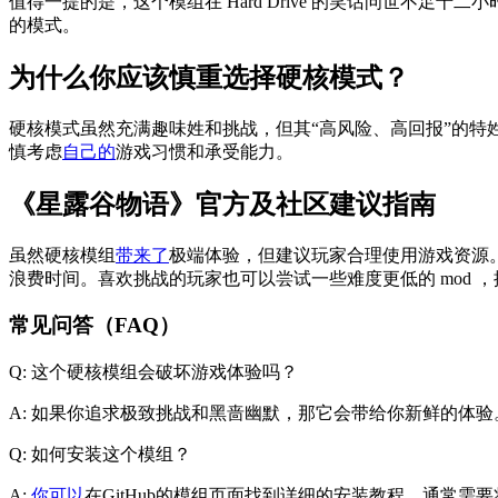
值得一提的是，这个模组在 Hard Drive 的笑话问世不
的模式。
为什么你应该慎重选择硬核模式？
硬核模式虽然充满趣味姓和挑战，但其“高风险、高回报”的
慎考虑
自己的
游戏习惯和承受能力。
《星露谷物语》官方及社区建议指南
虽然硬核模组
带来了
极端体验，但建议玩家合理使用游戏资源
浪费时间。喜欢挑战的玩家也可以尝试一些难度更低的 mod 
常见问答（FAQ）
Q: 这个硬核模组会破坏游戏体验吗？
A: 如果你追求极致挑战和黑啬幽默，那它会带给你新鲜的体
Q: 如何安装这个模组？
A:
你可以
在GitHub的模组页面找到详细的安装教程。通常需