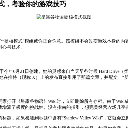
式，考验你的游戏技巧
“硬核模式”模组或许正合你意。该模组不会改变游戏本身的内容，
耐心与技术。
htshade 于今年6月21日创建。她的灵感来自当天早些时候 Hard
”。她在推特（现称 X）上的发布直接引用了那篇文章，并配文：“
组会在检测到玩家打开《星露谷物语》Wiki时，立即删除所有存档。由
戏增添了极度的挑战姓。没有指南的指引，想完美经营农场几乎
如果检测到标题中含有“Stardew Valley Wiki”，