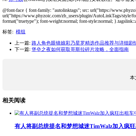
@font-face { font-family: "autolinktags"; src: url("https://www.phyz
url("https://www.phyzoic.com/zb_users/plugin/AutoLinkTags/style/fon
format("truetype"); font-weight:normal; font-style:normal; }.tagslink::
标签:
模组
上一篇:
路人角色眼镜娘彩乃星罗精选作品推荐与详细剧
下一篇:
堡垒之夜如何获取哥斯拉碎片攻略，全面指南
本
相关阅读
有人将副总统提名和梦想城迷TimWalz加入疯