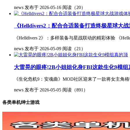
news
发布于 2026-05-16
阅读（20）
《Helldivers2：配合合适装备打造终极星球大
《Helldivers 2》：多样装备与星战联动的精彩体验 《H
news
发布于 2026-05-09
阅读（21）
大雷晃的眼疼!2B小姐姐化身FBI这款生化9模
《生化危机9：安魂曲》MOD社区迎来了一款将女主角格蕾
news
发布于 2026-05-05
阅读（891）
各类单机绅士游戏