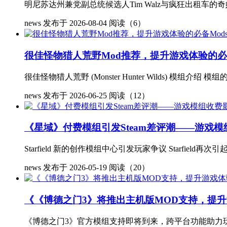
明尼苏达州兼党副总统候选人Tim Walz与疯狂出租车的奇妙联
news
发布于 2026-08-04
阅读（6）
很佳怪物猎人荒野Mod推荐，提升游戏体验的必备
很佳怪物猎人荒野 (Monster Hunter Wilds) 模
news
发布于 2026-06-25
阅读（12）
《星域》付费模组引发Steam差评潮——游戏
Starfield 新的创作模组中心引发玩家争议 Starf
news
发布于 2026-05-19
阅读（20）
《《博德之门3》将推出主机版MOD支持，提
《博德之门3》官方模组支持即将到来，跨平台功能助力玩家体