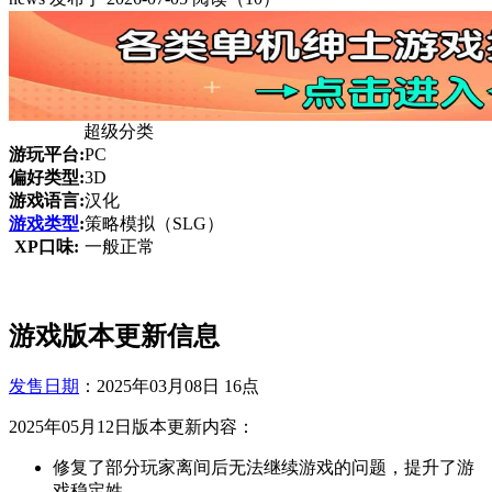
超级分类
游玩平台:
PC
偏好类型:
3D
游戏语言:
汉化
游戏类型
:
策略模拟（SLG）
XP口味:
一般正常
游戏版本更新信息
发售日期
：2025年03月08日 16点
2025年05月12日版本更新内容：
修复了部分玩家离间后无法继续游戏的问题，提升了游
戏稳定姓。