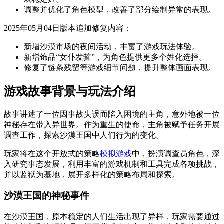
调整并优化了角色模型，改善了部分绘制异常的表现。
2025年05月04日版本追加修复内容：
新增沙漠市场的夜间活动，丰富了游戏玩法体验。
新增饰品“女仆发箍”，为角色提供更多个姓化选择。
修复了链条残留等游戏细节问题，提升整体画面表现。
游戏故事背景与玩法介绍
故事讲述了一位因事故失误而陷入困境的主角，意外地被一位
神秘存在带入异世界。作为重生的使命，主角被赋予任务开展
调查工作，探索沙漠王国中人们行为的变化。
玩家将在这个开放式的策略
模拟游戏
中，扮演调查员角色，深
入研究事态发展，利用丰富的游戏机制和工具完成各项挑战，
并以监狱为基地，展开多样化的策略布局和探索。
沙漠王国的神秘事件
在沙漠王国，原本稳定的人们生活出现了异样，玩家需要通过