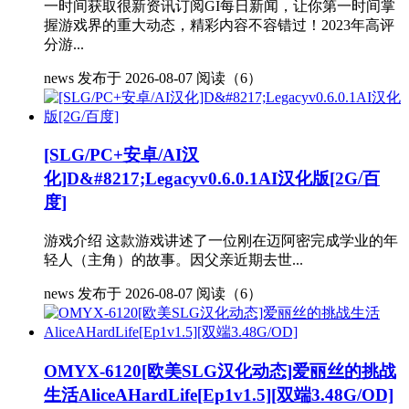
一时间获取很新资讯订阅GI每日新闻，让你第一时间掌
握游戏界的重大动态，精彩内容不容错过！2023年高评
分游...
news
发布于 2026-08-07
阅读（6）
[SLG/PC+安卓/AI汉
化]D&#8217;Legacyv0.6.0.1AI汉化版[2G/百
度]
游戏介绍 这款游戏讲述了一位刚在迈阿密完成学业的年
轻人（主角）的故事。因父亲近期去世...
news
发布于 2026-08-07
阅读（6）
OMYX-6120[欧美SLG汉化动态]爱丽丝的挑战
生活AliceAHardLife[Ep1v1.5][双端3.48G/OD]