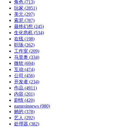
角色
(713)
玩家
(2851)
美元
(297)
索尼
(787)
最终幻想
(245)
生化危机
(534)
在线
(198)
职场
(262)
工作室
(209)
马里奥
(334)
微软
(694)
互动
(474)
公司
(456)
开发者
(234)
作品
(4911)
内容
(201)
剧情
(420)
gamesinnews
(980)
她的
(378)
艺人
(292)
处理器
(382)