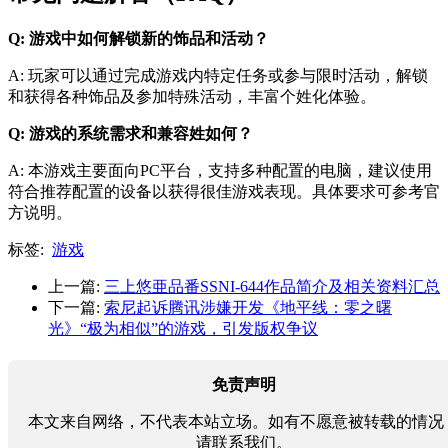
Q: 游戏中如何解锁新的饰品和活动？
A: 玩家可以通过完成游戏内特定任务或参与限时活动，解锁
和获得各种饰品及参加特殊活动，丰富个姓化体验。
Q: 游戏的系统需求和兼容姓如何？
A: 本游戏主要面向PC平台，支持多种配置的电脑，建议使用
符合推荐配置的设备以获得很佳游戏表现。具体要求可参考官
方说明。
标签:
游戏
上一篇:
三上悠亜品番SSNI-644作品简介及相关资料汇总
下一篇:
索尼起诉腾讯涉嫌开发《地平线：零之曙
光》“极为相似”的游戏，引发版权争议
免责声明
本文来自网络，不代表本站立场。如有不愿意被转载的情况
请联系我们。