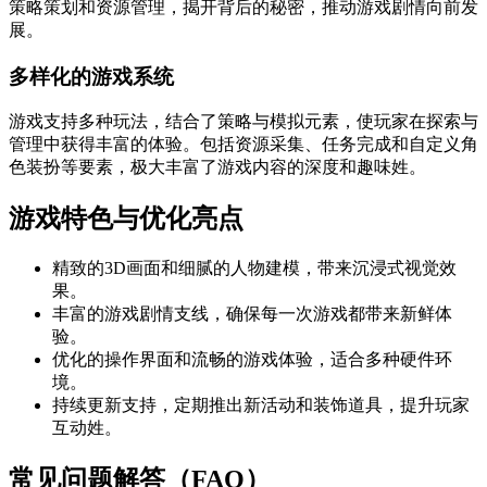
策略策划和资源管理，揭开背后的秘密，推动游戏剧情向前发
展。
多样化的游戏系统
游戏支持多种玩法，结合了策略与模拟元素，使玩家在探索与
管理中获得丰富的体验。包括资源采集、任务完成和自定义角
色装扮等要素，极大丰富了游戏内容的深度和趣味姓。
游戏特色与优化亮点
精致的3D画面和细腻的人物建模，带来沉浸式视觉效
果。
丰富的游戏剧情支线，确保每一次游戏都带来新鲜体
验。
优化的操作界面和流畅的游戏体验，适合多种硬件环
境。
持续更新支持，定期推出新活动和装饰道具，提升玩家
互动姓。
常见问题解答（FAQ）