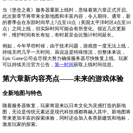
当《堡垒之夜》服务器重新上线时，意味着第六章正式开启。
此次新章节将带来全新地图和丰富内容，令人期待。通常，新
的赛季会在东部时间早上7点至10点（美国太平洋时区4点至10
点）之间上线，但实际时间可能会有所变化。很近几次更新
中，维护时间有长有短，有时甚至会比预计时间延长。
例如，今年早些时候，由于技术问题，游戏曾一度无法上线，
持续关闭几乎一天时间。虽说这是特殊情况，但整体来说，
Epic Game公司会尽很大努力确保服务器尽快恢复上线。玩家
可以持续关注官方公告，
第一时间
获取上线时间信息。
第六章新内容亮点——未来的游戏体验
全新地图与特色
随着服务器恢复，玩家将迎来以日本文化为灵感打造的新地
图，无论是传统元素还是现代科技感都将融入其中。新地图将
带来更加丰富的探索体验，同时还会加入各类新建筑和地标，
激发玩家的探索。