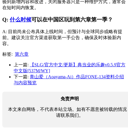
验到新增内容和改进，关闭服务器只是一种维护方式，通常会
在短时间内恢复。
Q:
什么时候
可以在中国区玩到第六章第一季？
A: 目前尚未公布具体上线时间，但预计与全球同步或略有提
前。建议关注官方渠道获取第一手公告，确保及时体验新内
容。
标签:
第六章
上一篇:
【SLG/官方中文/更新】典当业的乐趣v0.5.9官方
中文版[537M/WY]
下一篇:
青山爱（Aoayama-Ai）作品FONE-134资料介绍
与内容预览
免责声明
本文来自网络，不代表本站立场。如有不愿意被转载的情况
请联系我们。