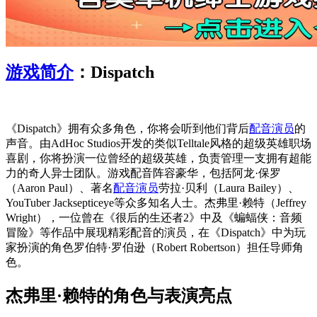
游戏简介
：Dispatch
《Dispatch》拥有众多角色，你将会听到他们背后
配音演员
的
声音。由AdHoc Studios开发的类似Telltale风格的超级英雄职场
喜剧，你将扮演一位曾经的超级英雄，负责管理一支拥有超能
力的奇人异士团队。游戏配音阵容豪华，包括阿龙·保罗
（Aaron Paul）、著名
配音演员
劳拉·贝利（Laura Bailey）、
YouTuber Jacksepticeye等众多知名人士。杰弗里·赖特（Jeffrey
Wright），一位曾在《很后的生还者2》中及《蝙蝠侠：音频
冒险》等作品中展现精彩配音的演员，在《Dispatch》中为玩
家扮演的角色罗伯特·罗伯逊（Robert Robertson）担任导师角
色。
杰弗里·赖特的角色与表演亮点