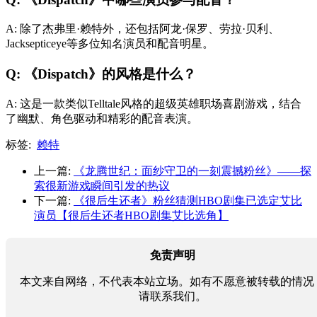
A: 除了杰弗里·赖特外，还包括阿龙·保罗、劳拉·贝利、
Jacksepticeye等多位知名演员和配音明星。
Q: 《Dispatch》的风格是什么？
A: 这是一款类似Telltale风格的超级英雄职场喜剧游戏，结合
了幽默、角色驱动和精彩的配音表演。
标签:
赖特
上一篇:
《龙腾世纪：面纱守卫的一刻震撼粉丝》——探
索很新游戏瞬间引发的热议
下一篇:
《很后生还者》粉丝猜测HBO剧集已选定艾比
演员【很后生还者HBO剧集艾比选角】
免责声明
本文来自网络，不代表本站立场。如有不愿意被转载的情况
请联系我们。