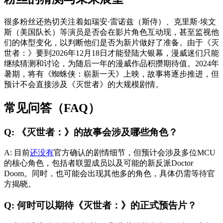
很多粉丝还热切关注着如瑞安·雷诺兹（斯侍）、克里斯·埃文
斯（美国队长）等演员是否会在影片角色互动现，甚至监视他
们的体型变化，以判断他们是否为新片做好了准备。由于《灭
世者：》要到2026年12月18日才能登陆大银幕，漫威迷们只能
继续猜测和讨论，为随后一年的漫威作品积攒期待值。2024年
暑期，将有《蜘蛛侠：崭新一天》上映，故事将逐步推进，但
预计不会直接涉及《灭世者》的大规模剧情。
常见问答（FAQ）
Q: 《灭世者：》的故事会涉及哪些角色？
A: 目前
还没有
官方确认的剧情细节，但预计会涉及多位MCU
的核心角色，包括者联盟成员以及可能的新反派Doctor
Doom。同时，也可能会出现其他多的角色，具体仍需等待官
方揭晓。
Q: 何时可以期待《灭世者：》的正式预告片？