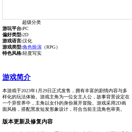
超级分类
游玩平台:
PC
偏好类型:
2D
游戏语言:
汉化
游戏类型:
角色扮演
（RPG）
特色风格:
轻度写实
游戏简介
本游戏于2023年1月29日正式发售，拥有丰富的剧情内容与多
样化的玩法体验。游戏主角为一位女主人公，故事背景设定在
一个异世界中，主角以女仆的身份展开冒险。游戏采用2D画
面风格，搭配黑发短发形象设计，符合当前主流角色审美。
版本更新及修复内容