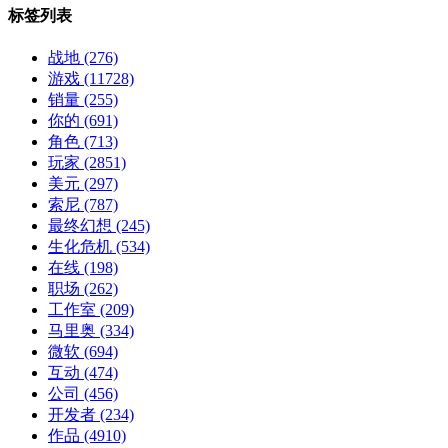
标签列表
战地
(276)
游戏
(11728)
销量
(255)
你的
(691)
角色
(713)
玩家
(2851)
美元
(297)
索尼
(787)
最终幻想
(245)
生化危机
(534)
在线
(198)
职场
(262)
工作室
(209)
马里奥
(334)
微软
(694)
互动
(474)
公司
(456)
开发者
(234)
作品
(4910)