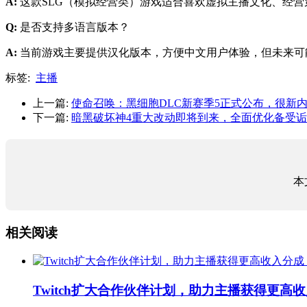
A:
这款SLG（模拟经营类）游戏适合喜欢虚拟主播文化、经
Q:
是否支持多语言版本？
A:
当前游戏主要提供汉化版本，方便中文用户体验，但未来可
标签:
主播
上一篇:
使命召唤：黑细胞DLC新赛季5正式公布，很新
下一篇:
暗黑破坏神4重大改动即将到来，全面优化备受诟
本
相关阅读
Twitch扩大合作伙伴计划，助力主播获得更