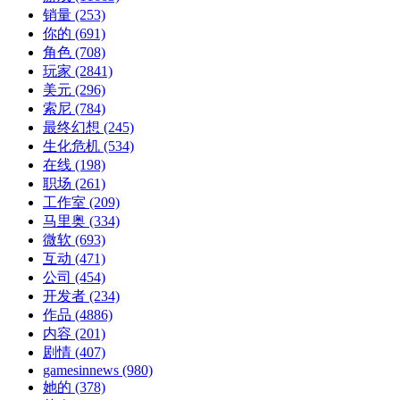
销量
(253)
你的
(691)
角色
(708)
玩家
(2841)
美元
(296)
索尼
(784)
最终幻想
(245)
生化危机
(534)
在线
(198)
职场
(261)
工作室
(209)
马里奥
(334)
微软
(693)
互动
(471)
公司
(454)
开发者
(234)
作品
(4886)
内容
(201)
剧情
(407)
gamesinnews
(980)
她的
(378)