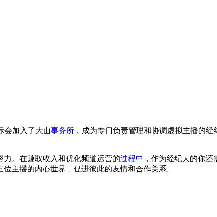
缘际会加入了大山
事务所
，成为专门负责管理和协调虚拟主播的经纪
努力。在赚取收入和优化频道运营的
过程中
，作为经纪人的你还
三位主播的内心世界，促进彼此的友情和合作关系。