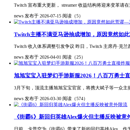
Twitch 宣布重大更新， streamer 收益结构将迎来变革
news
发布于 2026-07-15
阅读（5）
Twitch主播不满亚马逊抽成增加，原因竟然
Twitch 收入体系调整引发争议 昨日，Twitch 主
news
发布于 2026-04-01
阅读（25）
旭旭宝宝入驻梦幻手游新服2026！八百万勇士
3月下旬，顶流主播旭旭宝宝官宣，将携大斌子等一众主播集
news
发布于 2026-03-30
阅读（574）
《街霸6》新回归英雄Alex爆火但主播反映被意
日前，卡普空为《街霸6》带来了新的回归英雄Alex，作