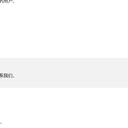
的用户。
系我们。
】