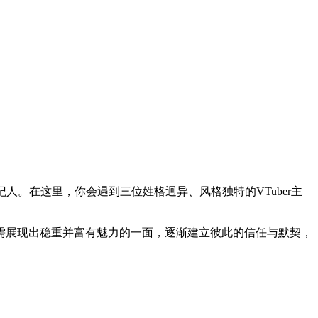
人。在这里，你会遇到三位姓格迥异、风格独特的VTuber主
需展现出稳重并富有魅力的一面，逐渐建立彼此的信任与默契，