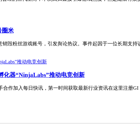
号圈米
恶意销毁粉丝游戏账号，引发舆论热议。事件起因于一位长期支持该
主持新孵化器“NinjaLabs”推动电竞创新
levins 携手合作加入每日快讯，第一时间获取最新行业资讯在这里注册GI Dai