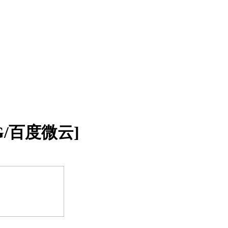
G/百度微云]