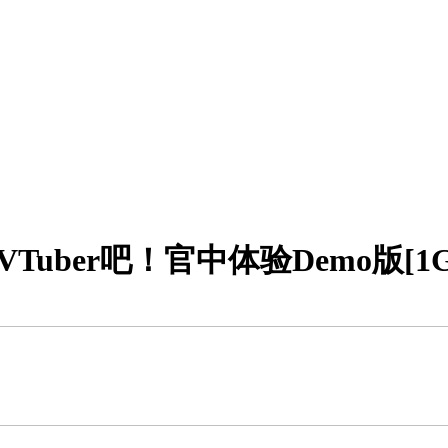
VTuber吧！官中体验Demo版[1