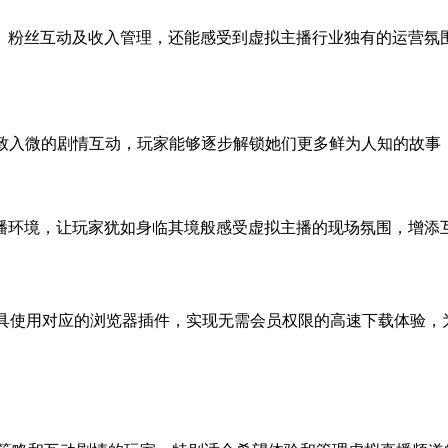
、粉丝互动及收入管理，还能感受到虚拟主播行业独有的运营氛
过细致入微的剧情互动，玩家能够逐步解锁她们更多鲜为人知的故
播环境，让玩家犹如身临其境般感受虚拟主播的现场氛围，增添
下载工具使用对应的浏览器插件，实现无需会员权限的高速下载体验