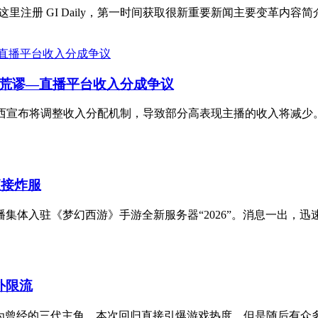
请在这里注册 GI Daily，第一时间获取很新重要新闻主要变革内容简介Tw
如此荒谬—直播平台收入分成争议
席丹·克兰西宣布将调整收入分配机制，导致部分高表现主播的收入将减少
直接炸服
体入驻《梦幻西游》手游全新服务器“2026”。消息一出，迅速引
外限流
为曾经的三代主角，本次回归直接引爆游戏热度，但是随后有众多主