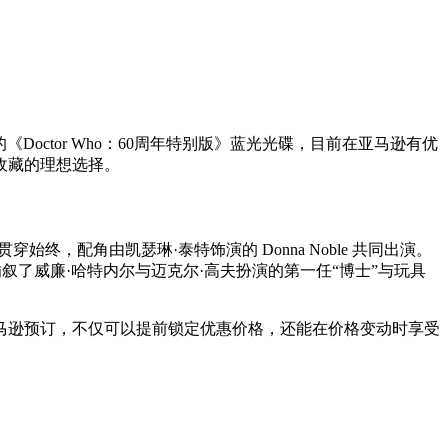
Doctor Who：60周年特别版》蓝光光碟，目前在亚马逊有优
丝收藏的理想选择。
，配角由凯瑟琳·泰特饰演的 Donna Noble 共同出演。
了威廉·哈特内尔与迈克尔·高夫扮演的第一任“博士”与玩具
马逊预订，不仅可以提前锁定优惠价格，还能在价格变动时享受