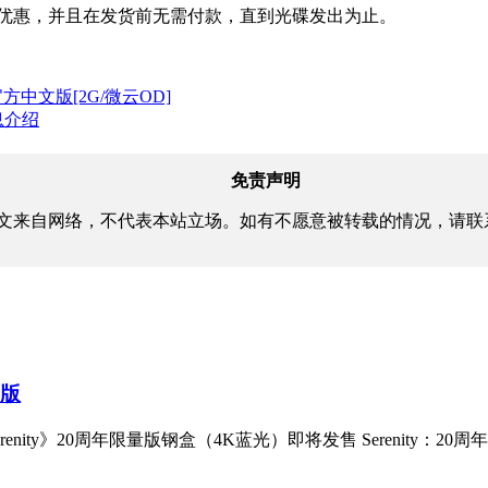
的优惠，并且在发货前无需付款，直到光碟发出为止。
m官方中文版[2G/微云OD]
息介绍
免责声明
文来自网络，不代表本站立场。如有不愿意被转载的情况，请联
藏版
enity》20周年限量版钢盒（4K蓝光）即将发售 Serenity：20周年限