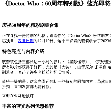
《Doctor Who：60周年特别版》蓝光
庆祝60周年的精彩剧集合集
正在寻找一份特别的礼物，送给你的《Doctor Who》粉丝
惠预售，
发售日期
为12月10日。这个三碟装的套装收录了20
特色亮点与内容介绍
该套装包括三部长达一小时的影片：《星际怪寿》、《荒野蓝天》与《
所有影片都获得了好评，尤其是《大笑》，由于尼尔·派翠克·
制造者，唤起了许多老粉丝的怀旧情感。
值得一提的是，这套光碟还包括一些特别的附加内容，虽然目
折扣，直到发货都无需付款。
立即在亚马逊预订
丰富的蓝光系列优惠推荐