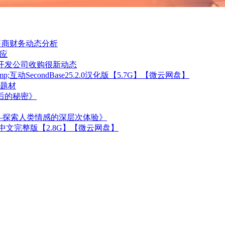
零售商财务动态分析
响应
游戏开发公司收购很新动态
互动SecondBase25.2.0汉化版【5.7G】【微云网盘】
题材
背后的秘密》
义重大——探索人类情感的深层次体验》
0官方中文完整版【2.8G】【微云网盘】