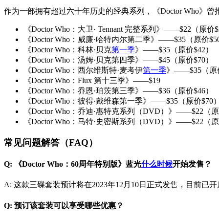
作为一部拥有超过六十年历史的经典系列，《Doctor Wh
《Doctor Who：大卫· Tennant 完整系列》——$22（原价$
《Doctor Who：威廉·哈特内尔第二季》——$35（原价$5
《Doctor Who：科林·贝克
第一季
》——$35（原价$42）
《Doctor Who：汤姆·贝克第四季》——$45（原价$70）
《Doctor Who：西尔维斯特·麦考伊
第一季
》——$35（原
《Doctor Who：Flux 第十三季》——$19
《Doctor Who：乔恩·珀茨第三季》——$36（原价$46）
《Doctor Who：彼得·戴维森第一季》——$35（原价$70
《Doctor Who：乔迪·惠特克系列（DVD）》——$22（原
《Doctor Who：马特·史密斯系列（DVD）》——$22（原
常见问题解答（FAQ）
Q: 《Doctor Who：60周年特别版》蓝光
什么时候
开始发售？
A: 这款三碟套装预计将在2023年12月10日正式发售，目前已
Q: 预订该套装可以享受哪些优惠？