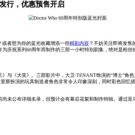
即将发行，优惠预售开启
朋友？或者想为你的蓝光收藏增添一些
精彩内容
？不妨关注即将发售的《
23年为庆祝系列60周年而制作的三部一小时特别剧集，绝对是粉
大笑》。三部影片中，大卫·TENANT饰演的“博士”角色贯穿始终
哈里斯扮演的玩具制造者角色非常令人印象深刻，同时彩色回忆插叙
前尚未公布详细名录，但预计会有幕后花絮和制作特辑。通过亚