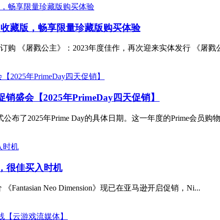
出收藏版，畅享限量珍藏版购买体验
屠戮公主》：2023年度佳作，再次迎来实体发行 《屠戮公主》（Slay 
销盛会【2025年PrimeDay四天促销】
公布了2025年Prime Day的具体日期。这一年度的Prime会员购物
上很低价，很佳买入时机
《Fantasian Neo Dimension》现已在亚马逊开启促销，Ni...