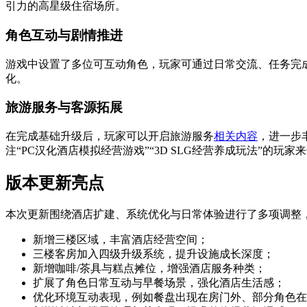
引力的高星级住宿场所。
角色互动与剧情推进
游戏中设置了多位可互动角色，玩家可通过日常交流、任务完
化。
旅游服务与客源拓展
在完成基础升级后，玩家可以开启旅游服务
相关内容
，进一步
注“PC汉化酒店模拟经营游戏”“3D SLG经营养成玩法”的玩
版本更新亮点
本次更新围绕酒店扩建、系统优化与日常体验进行了多项调整
新增三楼区域，丰富酒店经营空间；
三楼客房加入四级升级系统，提升设施成长深度；
新增咖啡/茶具与糕点摊位，增强酒店服务种类；
扩展了角色日常互动与早餐场景，强化酒店生活感；
优化环境互动表现，例如餐盘出现在房门外、部分角色在