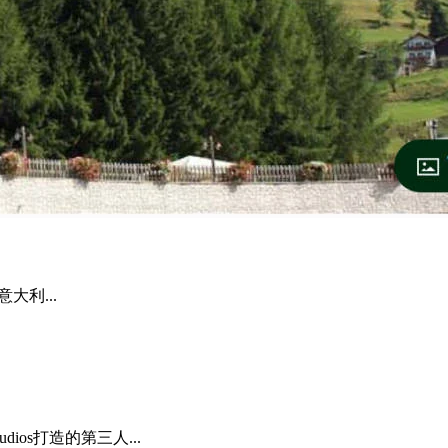
意大利...
ios打造的第三人...