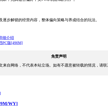
以及逐步解锁的经营内容，整体偏向策略与养成结合的玩法。
及详细介绍
C版[490M]
免责声明
文来自网络，不代表本站立场。如有不愿意被转载的情况，请联
9M/WY]