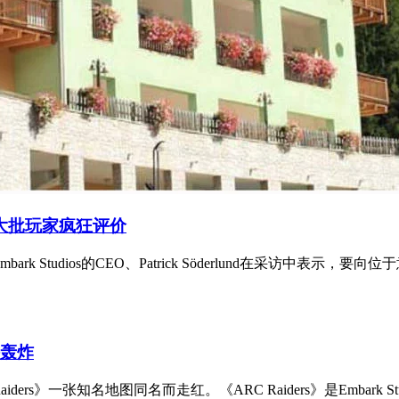
引大批玩家疯狂评价
 Studios的CEO、Patrick Söderlund在采访中表示，要向位于
评轰炸
》一张知名地图同名而走红。《ARC Raiders》是Embark Stud