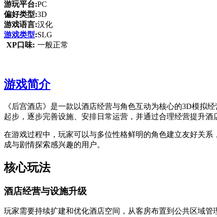
游玩平台:
PC
偏好类型:
3D
游戏语言:
汉化
游戏类型
:
SLG
XP口味:
一般正常
游戏简介
《后宫酒店》是一款以酒店经营与角色互动为核心的3D模拟
起步，逐步完善设施、安排日常运营，并通过合理经营提升酒
在游戏过程中，玩家可以与多位性格鲜明的角色建立友好关系
成与剧情探索感兴趣的用户。
核心玩法
酒店经营与设施升级
玩家需要持续扩建和优化酒店空间，从客房布置到公共区域管