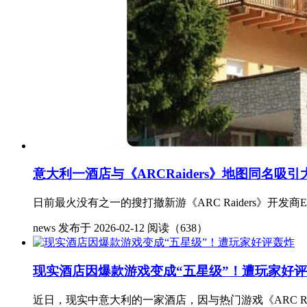
意大利一酒店与《ARCRaiders》地图同名吸
日前最火没有之一的搜打撤新游《ARC Raiders》开发商Embark
news
发布于 2026-02-12
阅读（638）
现实酒店因爆款游戏变成“五星级”！遭玩家好
近日，现实中意大利的一家酒店，因与热门游戏《ARC Raiders