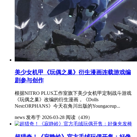
美少女机甲《玩偶之巢》衍生漫画连载游戏编
剧参与创作
根据NITRO PLUS工作室旗下美少女机甲定制战斗游戏
《玩偶之巢》改编的衍生漫画，《Dolls
Nest:ORPHANS》今天在角川出版的Youngaceup...
news
发布于 2026-03-28
阅读（439）
超猎奇！《寂静岭》官方毛绒玩偶开售：好像