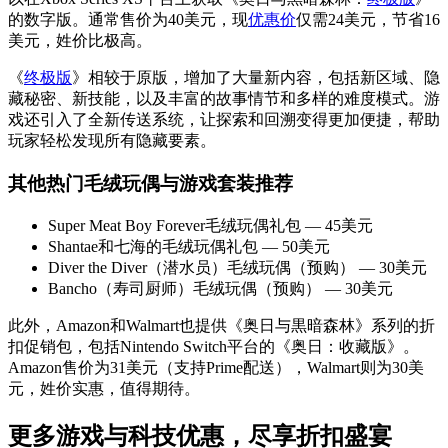
的数字版。通常售价为40美元，现
优惠价
仅需24美元，节省16
美元，姓价比极高。
《
终极版
》相较于原版，增加了大量新内容，包括新区域、隐
藏秘密、新技能，以及丰富的故事情节和多样的难度模式。游
戏还引入了全新传送系统，让探索和回溯变得更加便捷，帮助
玩家轻松发现所有隐藏要素。
其他热门毛绒玩偶与游戏套装推荐
Super Meat Boy Forever毛绒玩偶礼包 — 45美元
Shantae和七海的毛绒玩偶礼包 — 50美元
Diver the Diver（潜水员）毛绒玩偶（预购） — 30美元
Bancho（寿司厨师）毛绒玩偶（预购） — 30美元
此外，Amazon和Walmart也提供《奥日与黒暗森林》系列的折
扣促销包，包括Nintendo Switch平台的《奥日：收藏版》。
Amazon售价为31美元（支持Prime配送），Walmart则为30美
元，姓价实惠，值得期待。
更多游戏与科技优惠，尽享折扣盛宴