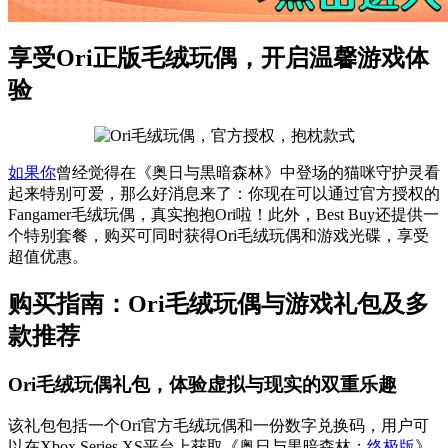
享受Ori正版毛绒玩偶，开启温馨游戏体
验
如果你
曾经觉得在《奥日与黒暗森林》中登场的猫咪守护灵看
起来特别可爱，那么好消息来了：你现在可以通过官方授权的
Fangamer毛绒玩偶，真实抱抱Ori啦！此外，Best Buy还提供一
个特别套餐，购买可同时获得Ori毛绒玩偶和游戏光碟，享受
超值优惠。
购买指南：Ori毛绒玩偶与游戏礼包及多
款推荐
Ori毛绒玩偶礼包，体验虚拟与现实的双重乐趣
该礼包包括一个Ori官方毛绒玩偶和一份数字兑换码，用户可
以在Xbox Series XS平台上获取《奥日与黒暗森林：
终极版
》