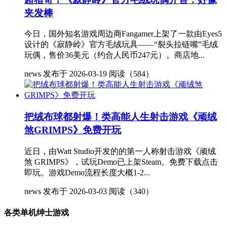
夹发棒
今日，国外知名游戏周边商Fangamer上架了一款由Eyes5
设计的《寂静岭》官方毛绒玩具——“裂头拉链嘴”毛绒
玩偶，售价36美元（约合人民币247元）。商店地...
news
发布于 2026-03-19
阅读（584）
把绒布球都射爆！类高能人生射击游戏《顽绒
煞GRIMPS》免费开玩
近日，由Watt Studio开发的的第一人称射击游戏《顽绒
煞 GRIMPS》，试玩Demo已上架Steam。免费下载点击
即玩。游戏Demo流程长度大概1-2...
news
发布于 2026-03-03
阅读（340）
各类单机绅士游戏