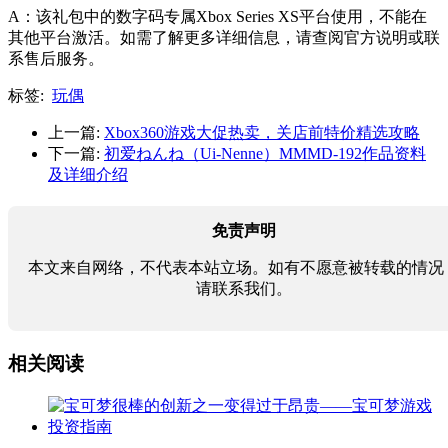
A：该礼包中的数字码专属Xbox Series XS平台使用，不能在
其他平台激活。如需了解更多详细信息，请查阅官方说明或联
系售后服务。
标签:
玩偶
上一篇:
Xbox360游戏大促热卖，关店前特价精选攻略
下一篇:
初爱ねんね（Ui-Nenne）MMMD-192作品资料
及详细介绍
免责声明
本文来自网络，不代表本站立场。如有不愿意被转载的情况
请联系我们。
相关阅读