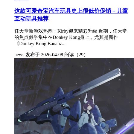
这款可爱奇宝汽车玩具史上很低价促销－儿童
互动玩具推荐
任天堂新游戏热潮：Kirby迎来精彩升级 近期，任天堂
的焦点似乎集中在Donkey Kong身上，尤其是新作
《Donkey Kong Bananz...
news
发布于 2026-04-08
阅读（29）