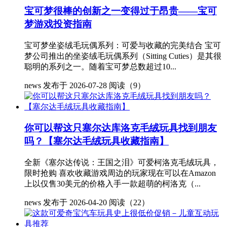
宝可梦很棒的创新之一变得过于昂贵——宝可
梦游戏投资指南
宝可梦坐姿绒毛玩偶系列：可爱与收藏的完美结合 宝可
梦公司推出的坐姿绒毛玩偶系列（Sitting Cuties）是其很
聪明的系列之一。随着宝可梦总数超过10...
news
发布于 2026-07-28
阅读（9）
你可以帮这只塞尔达库洛克毛绒玩具找到朋友
吗？【塞尔达毛绒玩具收藏指南】
全新《塞尔达传说：王国之泪》可爱柯洛克毛绒玩具，
限时抢购 喜欢收藏游戏周边的玩家现在可以在Amazon
上以仅售30美元的价格入手一款超萌的柯洛克（...
news
发布于 2026-04-20
阅读（22）