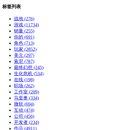
标签列表
战地
(276)
游戏
(11734)
销量
(255)
你的
(691)
角色
(713)
玩家
(2852)
美元
(297)
索尼
(787)
最终幻想
(245)
生化危机
(534)
在线
(198)
职场
(262)
工作室
(209)
马里奥
(334)
微软
(694)
互动
(474)
公司
(456)
开发者
(234)
作品
(4911)