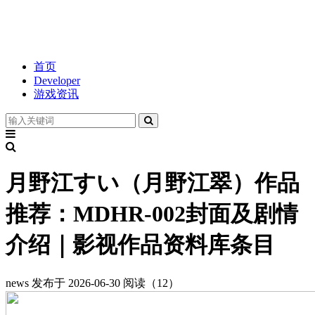
首页
Developer
游戏资讯
月野江すい（月野江翠）作品
推荐：MDHR-002封面及剧情
介绍｜影视作品资料库条目
news
发布于 2026-06-30
阅读（12）