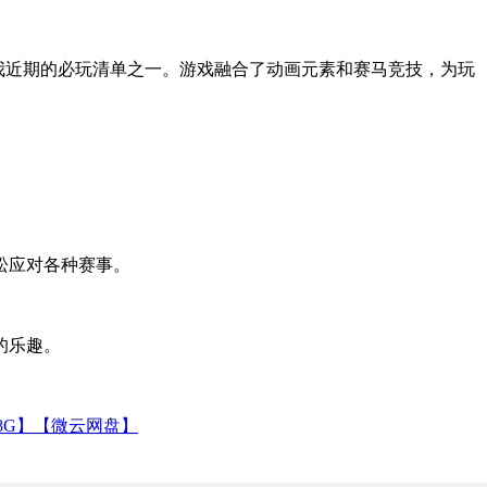
已经成为我近期的必玩清单之一。游戏融合了动画元素和赛马竞技，为玩
松应对各种赛事。
的乐趣。
58G】【微云网盘】