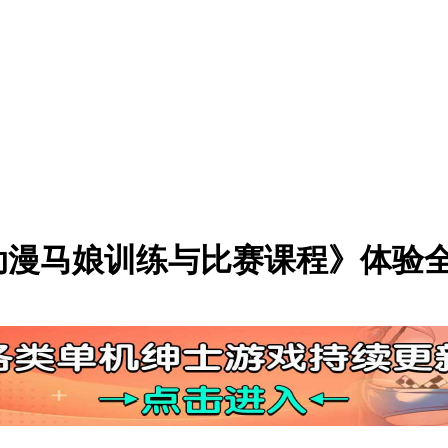
动漫马娘训练与比赛课程》体验