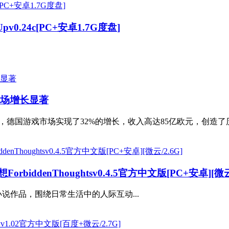
Upv0.24c[PC+安卓1.7G度盘]
市场增长显著
0年，德国游戏市场实现了32%的增长，收入高达85亿欧元，创造
ddenThoughtsv0.4.5官方中文版[PC+安卓][微云/
说作品，围绕日常生活中的人际互动...