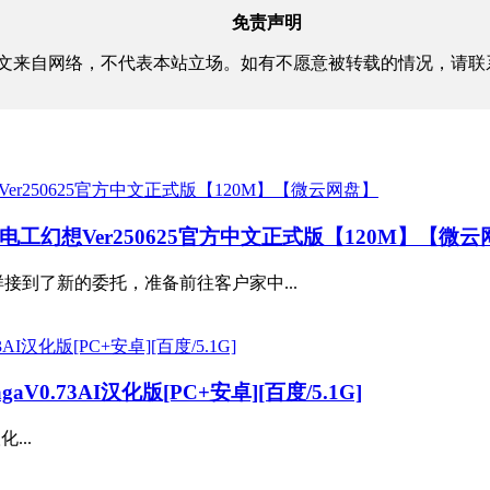
免责声明
文来自网络，不代表本站立场。如有不愿意被转载的情况，请联
sy水电工幻想Ver250625官方中文正式版【120M】【微
接到了新的委托，准备前往客户家中...
V0.73AI汉化版[PC+安卓][百度/5.1G]
...