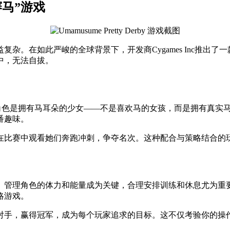
赛马”游戏
复杂。在如此严峻的全球背景下，开发商Cygames Inc推出了
中，无法自拔。
象为特色，游戏中的角色是拥有马耳朵的少女——不是喜欢马的女孩，而是
番趣味。
在比赛中观看她们奔跑冲刺，争夺名次。这种配合与策略结合的
。管理角色的体力和能量成为关键，合理安排训练和休息尤为重
略游戏。
对手，赢得冠军，成为每个玩家追求的目标。这不仅考验你的操