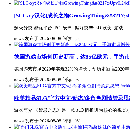
[SLG/xy汉化]成长之物GrowingThing&#8217;s
超级分类 游玩平台: PC+安卓 偏好类型: 3D 欧美 游戏...
news
发布于 2026-08-08
阅读（5）
德国游戏市场创历史新高，达85亿欧元，手游
德国游戏市场2020年实现32%的增长，创历史新高202
news
发布于 2026-08-08
阅读（6）
欧美精品SLG/官方中文/动态/多角色剧情禁忌思想Forbi
游戏简介 《禁忌之思》是一款以剧情推进为核心的视觉小
news
发布于 2026-08-08
阅读（6）