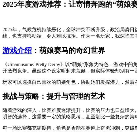
2025年度游戏推荐：让寄情奔跑的“萌娘
2025年，气候危机持续恶化，全球冲突不断升级，政治局势日益
线，也支持移动端，令人难以抗拒。作为一名玩家，我深陷其
游戏介绍
：萌娘赛马的奇幻世界
《Umamusume: Pretty Derby》以“萌娘”形
开激烈竞争。虽然这个设定听起来荒诞，但实际体验却别有一
玩家可以选择自己喜欢的萌娘角色，协助她们发挥潜力，然后
挑战与策略：提升与管理的艺术
随着游戏的深入，比赛难度逐渐提升，比赛的压力也日益增大
明智的选择，这需要一定的策略思考，甚至堪比一些复杂的策
每一场比赛都充满期待，角色是否能在赛道上奋勇冲刺，突破