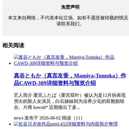
免责声明
本文来自网络，不代表本站立场。如有不愿意被转载的情况
请联系我们。
相关阅读
真谷ともか（真宫友香，Mamiya-Tomoka）作
品CAWD-309详细资料与预览介绍
艺人简介 栗宫ふたば（栗宫双叶）被认为是12月份表现
突出的新人女演员，白石姊妹则为业界少见的双胞胎组
合。片商 kawaii* 近期推出了多...
news
发布于 2026-08-02
阅读（11）