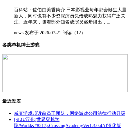
百科站：佐伯由美香简介 日本影视业每年都会诞生大量
新人，同时也有不少资深演员凭借成熟魅力获得广泛关
注。近年来，随着部分知名成演员逐步淡出，...
news
发布于 2026-07-21
阅读（12）
各类单机绅士游戏
最近发表
威克游戏起诉前员工团队，网络游戏公司法律行动升级
[SLG/汉化]世界穿越学
院/World&#8217;sCrossingAcademyVer1.3.0.4AI汉化版