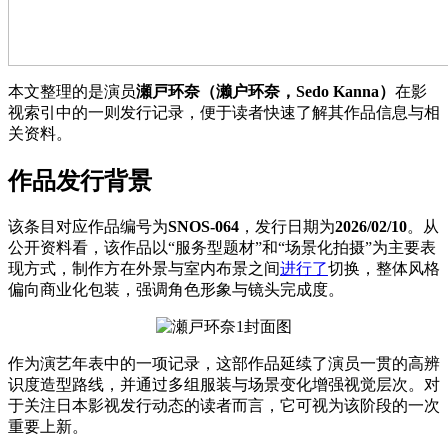
本文整理的是演员
瀬戸环奈（濑户环奈，Sedo Kanna）
在影
视索引中的一则发行记录，便于读者快速了解其作品信息与相
关资料。
作品发行背景
该条目对应作品编号为
SNOS-064
，发行日期为
2026/02/10
。从
公开资料看，该作品以“服务型题材”和“场景化拍摄”为主要表
现方式，制作方在外景与室内布景之间
进行了
切换，整体风格
偏向商业化包装，强调角色形象与镜头完成度。
作为演艺年表中的一项记录，这部作品延续了演员一贯的高辨
识度造型路线，并通过多组服装与场景变化增强视觉层次。对
于关注日本影视发行动态的读者而言，它可视为该阶段的一次
重要上新。