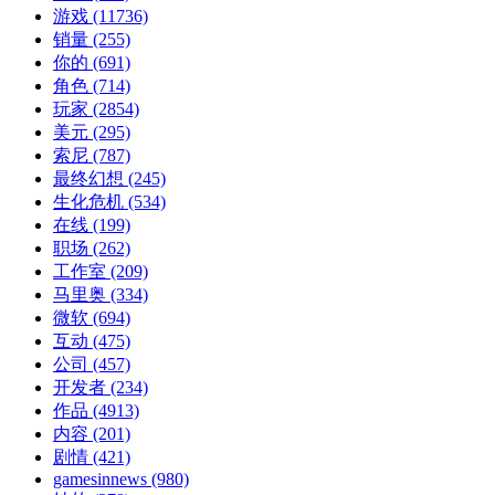
游戏
(11736)
销量
(255)
你的
(691)
角色
(714)
玩家
(2854)
美元
(295)
索尼
(787)
最终幻想
(245)
生化危机
(534)
在线
(199)
职场
(262)
工作室
(209)
马里奥
(334)
微软
(694)
互动
(475)
公司
(457)
开发者
(234)
作品
(4913)
内容
(201)
剧情
(421)
gamesinnews
(980)