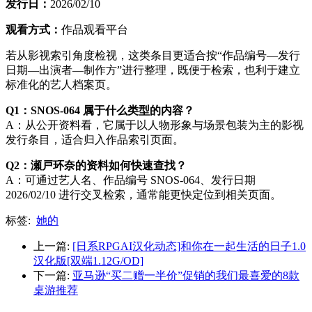
发行日：
2026/02/10
观看方式：
作品观看平台
若从影视索引角度检视，这类条目更适合按“作品编号—发行
日期—出演者—制作方”进行整理，既便于检索，也利于建立
标准化的艺人档案页。
Q1：SNOS-064 属于什么类型的内容？
A：从公开资料看，它属于以人物形象与场景包装为主的影视
发行条目，适合归入作品索引页面。
Q2：瀬戸环奈的资料如何快速查找？
A：可通过艺人名、作品编号 SNOS-064、发行日期
2026/02/10 进行交叉检索，通常能更快定位到相关页面。
标签:
她的
上一篇:
[日系RPGAI汉化动态]和你在一起生活的日子1.0
汉化版[双端1.12G/OD]
下一篇:
亚马逊“买二赠一半价”促销的我们最喜爱的8款
桌游推荐