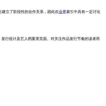
方建立了阶段性的合作关系，因此在
业界
索引中具有一定讨论
、发行统计及艺人档案类页面。对关注作品发行节奏的读者而