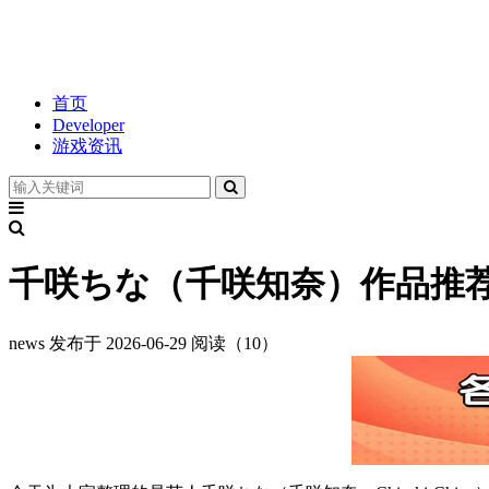
首页
Developer
游戏资讯
千咲ちな（千咲知奈）作品推荐｜
news
发布于 2026-06-29
阅读（10）