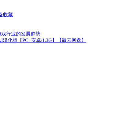
备收藏
游戏行业的发展趋势
汉化版【PC+安卓/1.3G】【微云网盘】