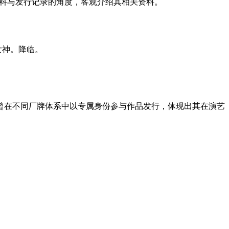
演艺百科与发行记录的角度，客观介绍其相关资料。
女神。降临。
曾在不同厂牌体系中以专属身份参与作品发行，体现出其在演艺