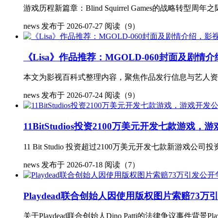
游戏历程新篇章：Blind Squirrel Games的战略转型
news
发布于 2026-07-27
阅读（9）
《Lisa》作品推荐：MGOLD-060封面及剧
本文为影视百科式整理内容，聚焦作品发行信息与艺人资料
news
发布于 2026-07-24
阅读（9）
11BitStudios投资2100万美元开发七款游戏
11 Bit Studio 投资超过2100万美元开发七款新游戏公司
news
发布于 2026-07-18
阅读（7）
Playdead联合创始人因使用版权图片索赔73万
关于Playdead联合创始人Dino Patti的法律争议事件背景Pl