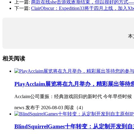
上一篇:
两款在线she击游戏逐渐结束，但以很好的方式—
下一篇:
ClairObscur：Expedition33将于四月上线
本
相关阅读
PlayAcclaim展览将在九月举办，精彩展出
Acclaim公司重振：经典游戏回归的新时代 今年早些时候
news
发布于 2026-08-03
阅读（4）
BlindSquirrelGames十年转变：从定制开发