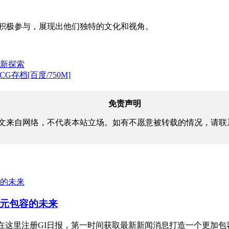
者积极参与，展现出他们独特的文化和视角。
创新探索
存档[百度/750M]
免责声明
文来自网络，不代表本站立场。如有不愿意被转载的情况，请联
元包容的未来
使命与努力立即在这里注册GI日报，第一时间获取最新新闻消息打造一个更加