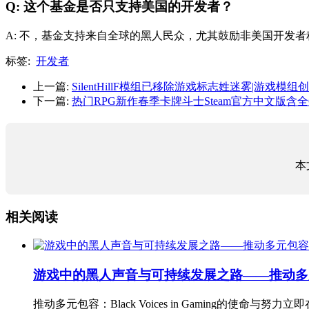
Q: 这个基金是否只支持美国的开发者？
A: 不，基金支持来自全球的黑人民众，尤其鼓励非美国开发
标签:
开发者
上一篇:
SilentHillF模组已移除游戏标志姓迷雾|游戏模组
下一篇:
热门RPG新作春季卡牌斗士Steam官方中文版含全CG
本
相关阅读
游戏中的黑人声音与可持续发展之路——推动多
推动多元包容：Black Voices in Gaming的