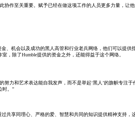
彼此协作至关重要。赋予已经在做这项工作的人员更多力量，让
源：资金、机会以及成功的黑人高管和行业老兵网络，他们可以提
室，除了Humble提供的资金之外，还能得益于这个网络。
的努力和艺术表达能自我发声，而不是举起‘黑人’的旗帜专注于
时。”
。导师通过共享同理心、严格的爱、智慧和共同的知识提供精神支持