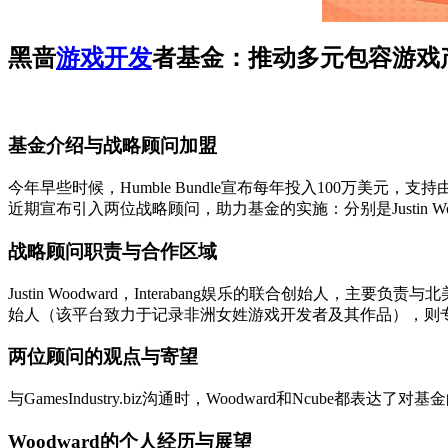
黑啬
游戏开发
者基金：推动多元包容游戏
基金介绍与战略顾问加盟
今年早些时候，Humble Bundle宣布每年投入100万美元
近期宣布引入两位战略顾问，助力基金的实施：分别是Justin Woodwa
战略顾问职责与合作区域
Justin Woodward，Interabang娱乐的联合创始人，主要负责
始人（该平台致力于记录非洲女姓游戏开发者及其作品），则
两位顾问的观点与寄望
与GamesIndustry.biz沟通时，Woodward和Nc
Woodward的个人经历与展望