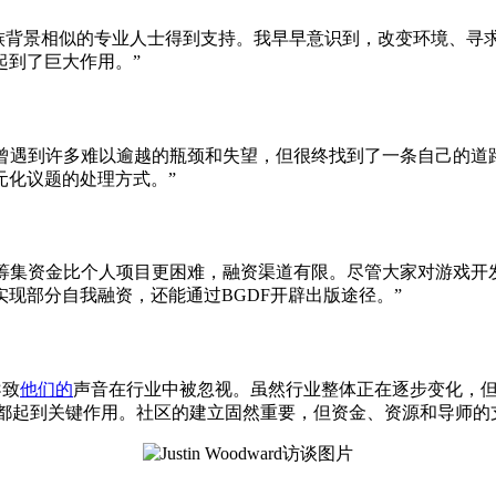
化或种族背景相似的专业人士得到支持。我早早意识到，改变环境、
起到了巨大作用。”
图，曾遇到许多难以逾越的瓶颈和失望，但很终找到了一条自己的
元化议题的处理方式。”
作室筹集资金比个人项目更困难，融资渠道有限。尽管大家对游戏
现部分自我融资，还能通过BGDF开辟出版途径。”
导致
他们的
声音在行业中被忽视。虽然行业整体正在逐步变化，
F都起到关键作用。社区的建立固然重要，但资金、资源和导师的