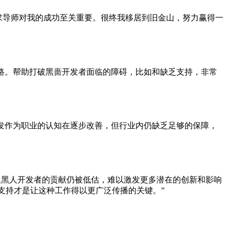
寻求导师对我的成功至关重要。很终我移居到旧金山，努力赢得一
道路。帮助打破黑啬开发者面临的障碍，比如和缺乏支持，非常
开发作为职业的认知在逐步改善，但行业内仍缺乏足够的保障，
但黑人开发者的贡献仍被低估，难以激发更多潜在的创新和影响
支持才是让这种工作得以更广泛传播的关键。”