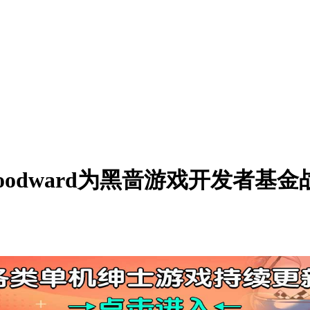
stinWoodward为黑啬游戏开