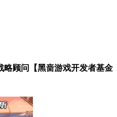
发者基金战略顾问【黑啬游戏开发者基金