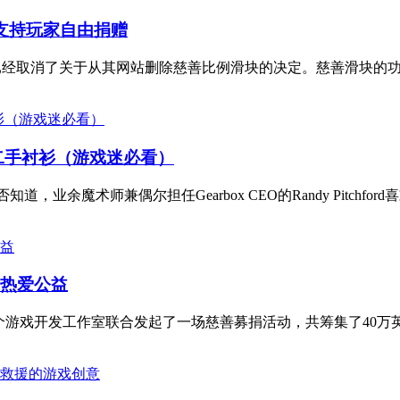
，支持玩家自由捐赠
 Bundle 已经取消了关于从其网站删除慈善比例滑块的决定。慈善滑块
二手衬衫（游戏迷必看）
业余魔术师兼偶尔担任Gearbox CEO的Randy Pitchford
镑热爱公益
多个游戏开发工作室联合发起了一场慈善募捐活动，共筹集了40万英镑，用于