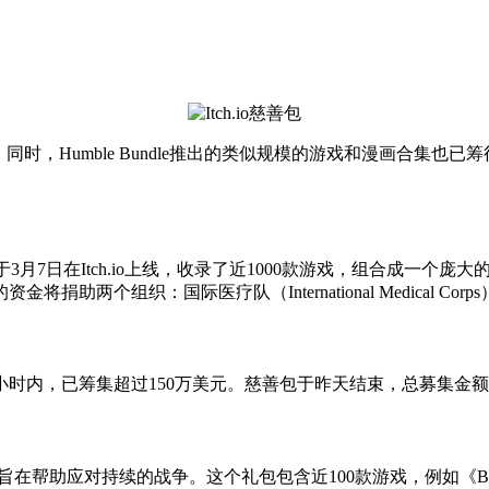
美元。同时，Humble Bundle推出的类似规模的游戏和漫画合
3月7日在Itch.io上线，收录了近1000款游戏，组合成一个庞
：国际医疗队（International Medical Corps）和儿童
小时内，已筹集超过150万美元。慈善包于昨天结束，总募集金额
帮助应对持续的战争。这个礼包包含近100款游戏，例如《Back 4 Bloo