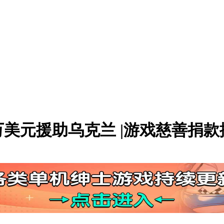
万美元援助乌克兰 |游戏慈善捐