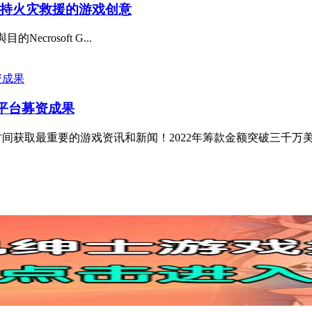
持火灾救援的游戏创意
ecrosoft G...
善平台募资成果
，第一时间获取最重要的游戏资讯和新闻！2022年筹款金额突破三千万美元Hu