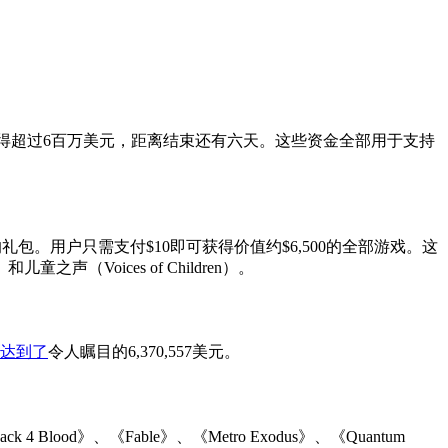
集也已筹得超过6百万美元，距离结束还有六天。这些资金全部用于支持
大的礼包。用户只需支付$10即可获得价值约$6,500的全部游戏。这
之声（Voices of Children）。
达到了
令人瞩目的6,370,557美元。
d》、《Fable》、《Metro Exodus》、《Quantum