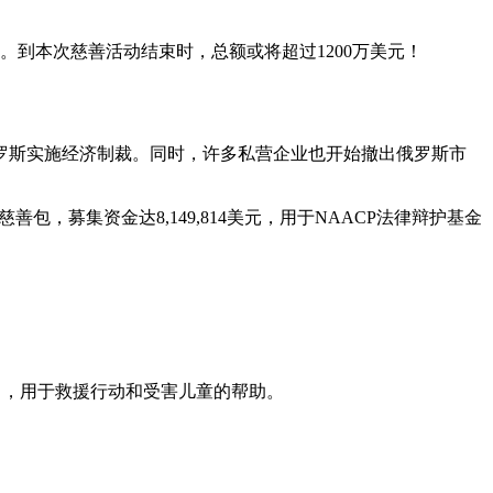
。到本次慈善活动结束时，总额或将超过1200万美元！
罗斯实施经济制裁。同时，许多私营企业也开始撤出俄罗斯市
善包，募集资金达8,149,814美元，用于NAACP法律辩护基金
ildren），用于救援行动和受害儿童的帮助。