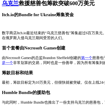
乌克兰
救援慈善包筹款突破600万美元
Itch.io的Bundle for Ukraine筹集资金
数字商店Itch.io最近结束的“乌克兰慈善包”筹集超过6百万
在俄罗斯入侵乌克兰期间受苦的人们。
首个套餐由Necrosoft Games创建
由Necrosoft Games的总监Brandon Sheffield创建的
第一个
慈善包于
是一个
非常划算的交易，同时也是一份善举，因为所有筹集到的资金将捐助两个组织
筹款目标和结果
最初，筹款目标定为10万美元，但很快就被突破。仅在上线24
Humble Bundle的援助包
与此同时，Humble Bundle也推出了一份支持乌克兰的慈善包，旨在