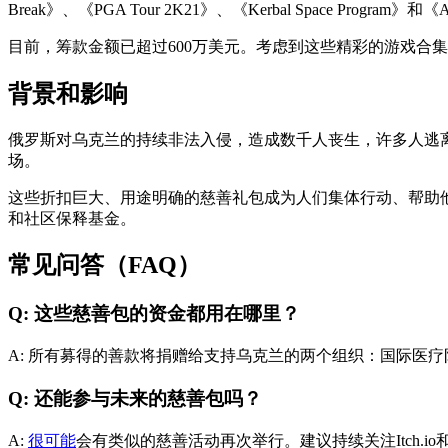
Break》、《PGA Tour 2K21》、《Kerbal Space Program》和
目前，筹款金额已超过600万美元。考虑到这些精彩的游戏合集
背景和影响
俄罗斯对乌克兰的持续非法入侵，造成数千人丧生，许多人逃
场。
这些折扣巨大、用途明确的慈善礼包成为人们集体行动、帮助他人的新途
和社区保释基金。
常见问答（FAQ）
Q: 这些慈善包的资金都用在哪里？
A: 所有募得的善款将捐赠给支持乌克兰的两个组织：国际医疗队（Interna
Q: 还能参与未来的慈善包吗？
A:
很可能
会有类似的慈善活动再次举行。建议持续关注Itch.io和