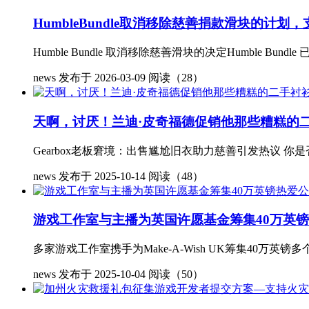
HumbleBundle取消移除慈善捐款滑块的计划
Humble Bundle 取消移除慈善滑块的决定Humble
news
发布于 2026-03-09
阅读（28）
天啊，讨厌！兰迪·皮奇福德促销他那些糟糕的
Gearbox老板窘境：出售尴尬旧衣助力慈善引发热议 你是否知道，
news
发布于 2025-10-14
阅读（48）
游戏工作室与主播为英国许愿基金筹集40万英
多家游戏工作室携手为Make-A-Wish UK筹集40万英镑
news
发布于 2025-10-04
阅读（50）