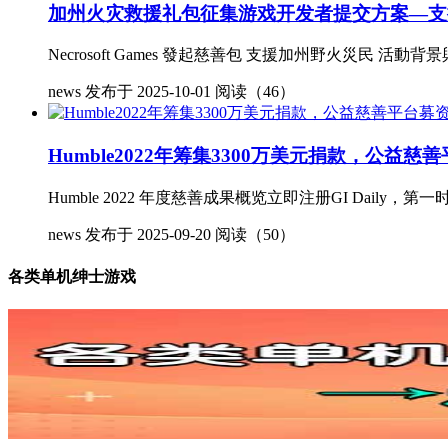
加州火灾救援礼包征集游戏开发者提交方案—支
Necrosoft Games 發起慈善包 支援加州野火災民 活動背景與目的N
news
发布于 2025-10-01
阅读（46）
Humble2022年筹集3300万美元捐款，公益慈
Humble 2022 年度慈善成果概览立即注册GI Daily
news
发布于 2025-09-20
阅读（50）
各类单机绅士游戏