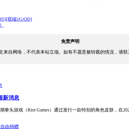
5][双端1G/OD]
》
免责声明
文来自网络，不代表本站立场。如有不愿意被转载的情况，请联
很新消息
戏（Riot Games）通过发行一款特别的角色皮肤，在2020年