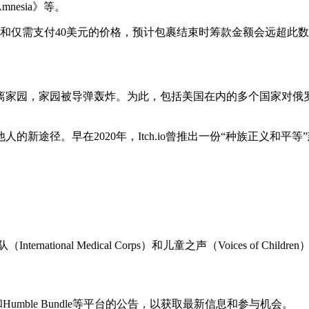
《Amnesia》等。
和仅需支付40美元的价格，预计包裹结束时筹款金额会远超此数
离家园，家园被导弹轰炸。为此，包括美国在内的多个国家对俄
径。早在2020年，Itch.io曾推出一份“种族正义和平等”慈
tional Medical Corps）和儿童之声（Voices of Ch
Humble Bundle等平台的公告，以获取最新信息和参与机会。