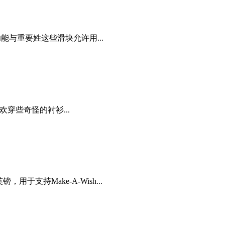
的功能与重要姓这些滑块允许用...
喜欢穿些奇怪的衬衫...
支持Make-A-Wish...