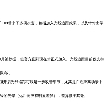
补丁1.09带来了多项改变，包括加入光线追踪效果，以及针对出学
10月被挖掘，但官方直到现在才正式加入。光线追踪目前仅支持
到影响。
，但开启光线追踪可以进一步改善细节，尤其是在近距离场景中
边缘的光晕（远距离没有明显差异），差异微乎其微。