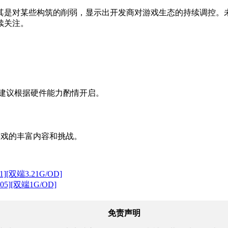
其是对某些构筑的削弱，显示出开发商对游戏生态的持续调控。
续关注。
建议根据硬件能力酌情开启。
受游戏的丰富内容和挑战。
][双端3.21G/OD]
5][双端1G/OD]
免责声明