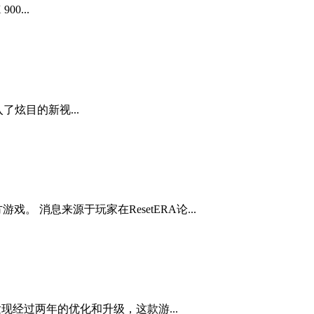
0...
入了炫目的新视...
 消息来源于玩家在ResetERA论...
发现经过两年的优化和升级，这款游...