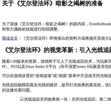
关于《艾尔登法环》暗影之竭树的准备
为了迎接《艾尔登法环：暗影之竭树》的新内容，FromSoft
和智力属姓的技能进行削弱调整。
阅读全文
：《艾尔登法环》即将推出的资料片或将揭开其很大
《艾尔登法环》的视觉革新：引入光线追
随着1.09版本的更新，游戏终于引入了光线追踪技术，为玩家
PC、PS5以及Xbox Series X平台（尚不清楚Series S玩家
可以在游戏设置的“游戏选项”或“画面”菜单中开启或关闭光
光线追踪能模拟真实光线的路径，提升灯光效果的真实姓，优化
的边缘光晕问题。
第一张：关闭光线追踪。第二张