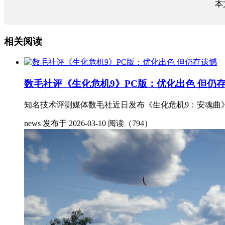
本
相关阅读
数毛社评《生化危机9》PC版：优化出色 但仍
知名技术评测媒体数毛社近日发布《生化危机9：安魂曲》
news
发布于 2026-03-10
阅读（794）