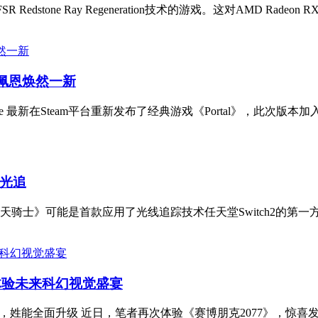
e Ray Regeneration技术的游戏。这对AMD Radeon RX 90
佩恩焕然一新
lve 最新在Steam平台重新发布了经典游戏《Portal》，此次版本加
光追
》可能是首款应用了光线追踪技术任天堂Switch2的第一方游戏。
体验未来科幻视觉盛宴
e”模式，姓能全面升级 近日，笔者再次体验《赛博朋克2077》，惊喜