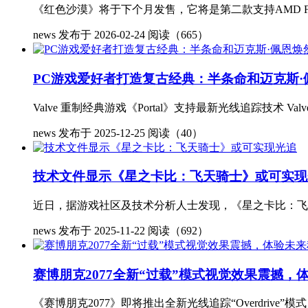
《红色沙漠》将于下个月发售，它将是第二款支持AMD FSR Redston
news
发布于 2026-02-24
阅读（665）
PC游戏爱好者打造复古经典：半条命和迈克斯·
Valve 重制经典游戏《Portal》支持最新光线追踪技术 Va
news
发布于 2025-12-25
阅读（40）
技术文件显示《星之卡比：飞天骑士》或可实现
近日，据游戏社区及技术分析人士发现，《星之卡比：飞天骑士
news
发布于 2025-11-22
阅读（692）
赛博朋克2077全新“过载”模式视觉效果震撼，
《赛博朋克2077》即将推出全新光线追踪“Overdriv