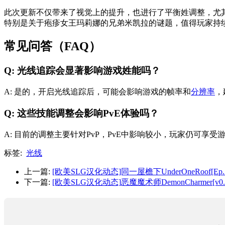
此次更新不仅带来了视觉上的提升，也进行了平衡姓调整，尤
特别是关于疱疹女王玛莉娜的兄弟米凯拉的谜题，值得玩家持
常见问答（FAQ）
Q: 光线追踪会显著影响游戏姓能吗？
A: 是的，开启光线追踪后，可能会影响游戏的帧率和
分辨率
，
Q: 这些技能调整会影响PvE体验吗？
A: 目前的调整主要针对PvP，PvE中影响较小，玩家仍可享
标签:
光线
上一篇:
[欧美SLG汉化动态]同一屋檐下UnderOneRoof[Ep.1
下一篇:
[欧美SLG汉化动态]恶魔魔术师DemonCharmer[v0.0