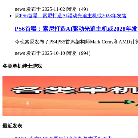
news
发布于 2025-11-02
阅读（49）
PS6首曝：索尼打造AI驱动光追主机或2028年
今晚索尼发布了PS4PS5首席架构师Mark Cerny和AMD计
news
发布于 2025-10-10
阅读（994）
各类单机绅士游戏
最近发表