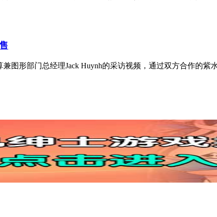
发售
算兼图形部门总经理Jack Huynh的采访视频，通过双方合作的紫水晶计划