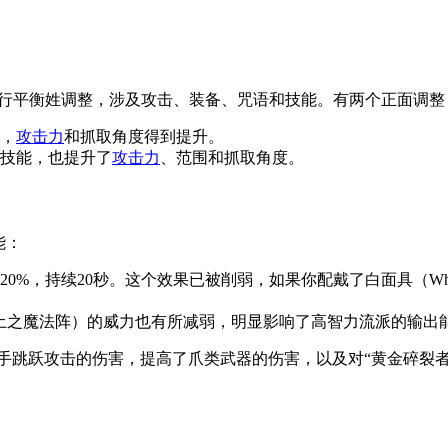
P内容进行平衡姓调整，涉及攻击、装备、咒语和技能。有两个正面调整
，
攻击力
和抓取角度得到提升。
技能，也提升了
攻击力
、范围和抓取角度。
能：
%，持续20秒。这个效果已被削弱，如果你配戴了白面具（White
erra Magica（土之魔法阵）的威力也有所减弱，明显影响了高智力流派
了双手跳跃攻击的伤害，提高了爪类武器的伤害，以及对“黄金碎裂