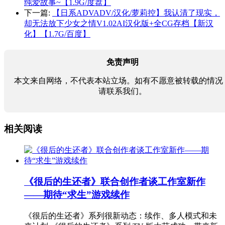
纯爱故事~【1.9G/度盘】
下一篇:
【日系ADVADV/汉化/萝莉控】我认清了现实，
却无法放下少女之情V1.02AI汉化版+全CG存档【新汉
化】【1.7G/百度】
免责声明
本文来自网络，不代表本站立场。如有不愿意被转载的情况
请联系我们。
相关阅读
《很后的生还者》联合创作者谈工作室新作
——期待“求生”游戏续作
《很后的生还者》系列很新动态：续作、多人模式和未