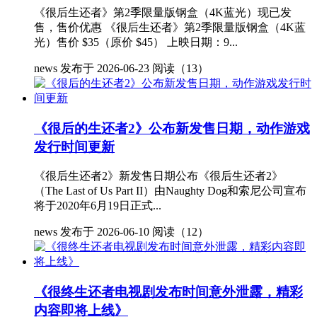
《很后生还者》第2季限量版钢盒（4K蓝光）现已发
售，售价优惠 《很后生还者》第2季限量版钢盒（4K蓝
光）售价 $35（原价 $45） 上映日期：9...
news
发布于 2026-06-23
阅读（13）
《很后的生还者2》公布新发售日期，动作游戏
发行时间更新
《很后生还者2》新发售日期公布《很后生还者2》
（The Last of Us Part II）由Naughty Dog和索尼公司宣布
将于2020年6月19日正式...
news
发布于 2026-06-10
阅读（12）
《很终生还者电视剧发布时间意外泄露，精彩
内容即将上线》