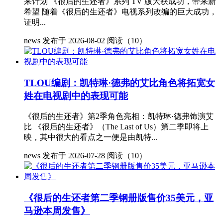
来计划 《很后的生还者》系列 TV 版大获成功，带来新
希望 随着《很后的生还者》电视系列改编的巨大成功，
证明...
news
发布于 2026-08-02
阅读（10）
TLOU编剧：凯特琳·德弗的艾比角色将拓宽女
姓在电视剧中的表现可能
《很后的生还者》第2季角色亮相：凯特琳·德弗饰演艾
比 《很后的生还者》（The Last of Us）第二季即将上
映，其中很大的看点之一便是由凯特...
news
发布于 2026-07-28
阅读（10）
《很后的生还者第二季钢册版售价35美元，亚
马逊本周发售》