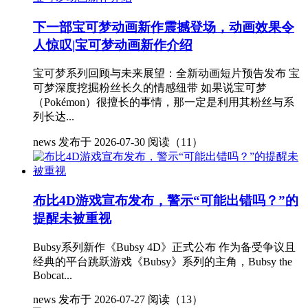
下一部宝可梦动画新作震撼登场，动画效果令
人惊叹|宝可梦动画新作介绍
宝可梦系列回顾与未来展望：全新动画短片预告发布 宝
可梦深度挖掘粉丝长久的情感纽带 如果说宝可梦
（Pokémon）很擅长的事情，那一定是利用其粉丝与系
列长达...
news
发布于 2026-07-30
阅读（11）
布比4D游戏宣布发布，警示“可能出错吗？”的
提醒未被重视
Bubsy系列新作《Bubsy 4D》正式公布 作为备受争议且
经典的平台跳跃游戏《Bubsy》系列的主角，Bubsy the
Bobcat...
news
发布于 2026-07-27
阅读（13）