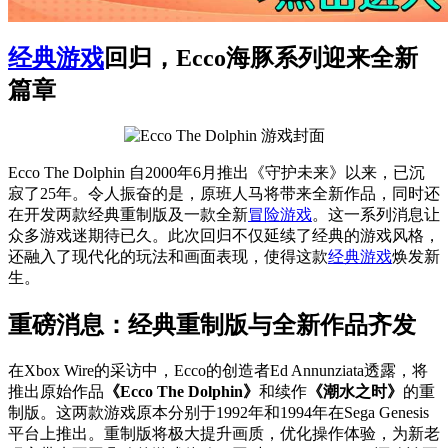
经典游戏
回归，Ecco海豚系列迎来全新
篇章
Ecco The Dolphin 自2000年6月推出《守护未来》以来，已沉
寂了25年。令人振奋的是，原班人马将带来全新作品，同时还
在开发两款经典重制版及一款全新
冒险游戏
。这一系列消息让
众多游戏迷期待已久。此次回归不仅延续了经典的游戏风格，
还融入了现代化的玩法和画面表现，使得这款
经典游戏
焕发新
生。
重磅消息：经典重制版与全新作品齐发
在Xbox Wire的采访中，Ecco的创造者Ed Annunziata透露，将
推出原始作品
《Ecco The Dolphin》
和续作
《潮水之时》
的重
制版。这两款游戏原本分别于1992年和1994年在Sega Genesis
平台上推出。重制版将极大提升画质，优化操作体验，为新老