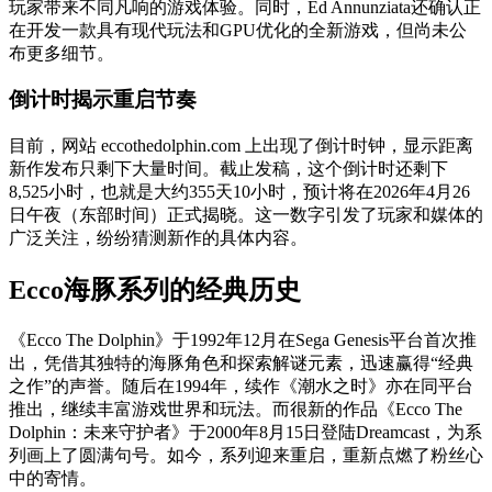
玩家带来不同凡响的游戏体验。同时，Ed Annunziata还确认正
在开发一款具有现代玩法和GPU优化的全新游戏，但尚未公
布更多细节。
倒计时揭示重启节奏
目前，网站 eccothedolphin.com 上出现了倒计时钟，显示距离
新作发布只剩下大量时间。截止发稿，这个倒计时还剩下
8,525小时，也就是大约355天10小时，预计将在2026年4月26
日午夜（东部时间）正式揭晓。这一数字引发了玩家和媒体的
广泛关注，纷纷猜测新作的具体内容。
Ecco海豚系列的经典历史
《Ecco The Dolphin》于1992年12月在Sega Genesis平台首次推
出，凭借其独特的海豚角色和探索解谜元素，迅速赢得“经典
之作”的声誉。随后在1994年，续作《潮水之时》亦在同平台
推出，继续丰富游戏世界和玩法。而很新的作品《Ecco The
Dolphin：未来守护者》于2000年8月15日登陆Dreamcast，为系
列画上了圆满句号。如今，系列迎来重启，重新点燃了粉丝心
中的寄情。