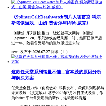
《SplinterCell:Deathwatch制片人德雷克·科尔
斯塔谈游戏、山姆·费舍尔与约翰·威克》
《细胞》系列剧集推出，让粉丝再次期待 《细胞》
（Splinter Cell）系列游戏曾经风靡一时，然而已停产超
过十年。随着备受期待的重制版迟迟未能...
news
发布于 2026-07-27
阅读（11）
这款任天堂系列销量不佳，宫本茂的原因分析
与解决方案
任天堂全新力作《皮克敏4》即将发布，详解系列现状与
未来发展 《皮克敏4》将于2023年7月21日正式发售，作
为Switch平台备受期待的新作，这款游戏看起...