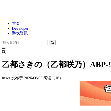
首页
Developer
游戏资讯
乙都さきの（乙都咲乃）ABP-
news
发布于 2026-06-03
阅读（16）