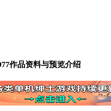
977作品资料与预览介绍