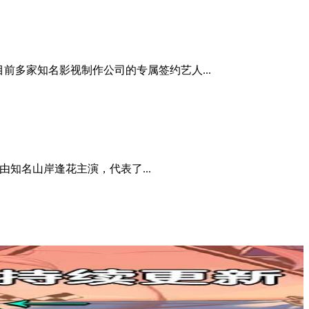
目前多家知名影视制作公司的专属签约艺人...
知名山岸逢花主演，代表了...