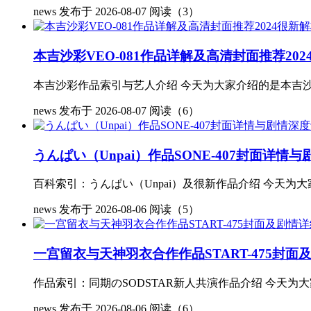
news
发布于 2026-08-07
阅读（3）
本吉沙彩VEO-081作品详解及高清封面推荐202
本吉沙彩作品索引与艺人介绍 今天为大家介绍的是本吉沙彩
news
发布于 2026-08-07
阅读（6）
うんぱい（Unpai）作品SONE-407封面详情
百科索引：うんぱい（Unpai）及很新作品介绍 今天为大家
news
发布于 2026-08-06
阅读（5）
一宫留衣与天神羽衣合作作品START-475封面
作品索引：同期のSODSTAR新人共演作品介绍 今天为大
news
发布于 2026-08-06
阅读（6）