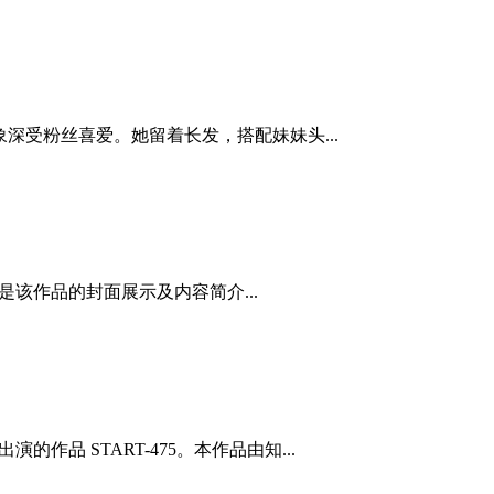
象深受粉丝喜爱。她留着长发，搭配妹妹头...
下是该作品的封面展示及内容简介...
品 START-475。本作品由知...