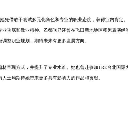
。她凭借敢于尝试多元化角色和专业的职业态度，获得业内肯定
专业功底和敬业精神。乙都咲乃还曾在飞田新地地区积累表演经
极调整职业规划，期待未来有更多发展方向。
题材呈现方式，并提升了专业水准。她也曾赴参加TRE台北国际
内人士均期待她带来更多具有影响力的作品和贡献。