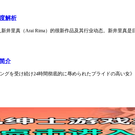
深度解析
井里真（Arai Rima）的很新作品及其行业动态。新井里真是
容简介
ニングを受け続け24時間彻底的に辱められたプライドの高い女》由