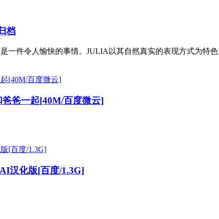
息归档
像是一件令人愉快的事情。JULIA以其自然真实的表现方式为特色，
爸爸一起[40M/百度微云]
化版[百度/1.3G]