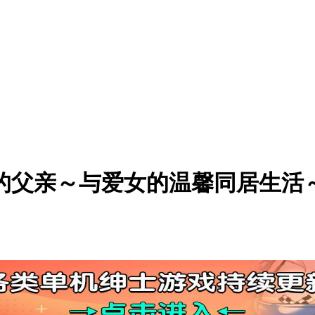
的父亲～与爱女的温馨同居生活～本体v