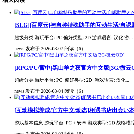
[SLG][百度云]与自称特殊助手的互动生活/自認助手
超级分类 游玩平台: PC 偏好类型: 2D 游戏语言: 汉化 游...
news
发布于 2026-08-07
阅读（6）
[RPG/PC/官中]黑山羊之夜官方中文版[3G/微云O
超级分类 游玩平台: PC 偏好类型: 2D 游戏语言: 汉化...
news
发布于 2026-08-04
阅读（6）
[互动模拟养成/官方中文/动态]相遇书店出会い本屋1
游戏基本信息 游玩平台: PC + 安卓 游戏类型: 2D 战略模拟
news
发布于 2026-08-03
阅读（6）