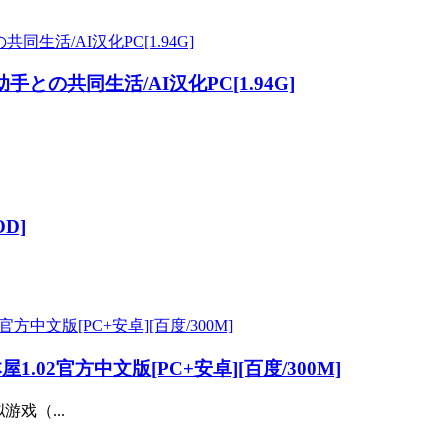
との共同生活/AI汉化PC[1.94G]
D]
.02官方中文版[PC+安卓][百度/300M]
游戏（...