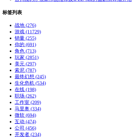
标签列表
战地
(276)
游戏
(11729)
销量
(255)
你的
(691)
角色
(713)
玩家
(2851)
美元
(297)
索尼
(787)
最终幻想
(245)
生化危机
(534)
在线
(198)
职场
(262)
工作室
(209)
马里奥
(334)
微软
(694)
互动
(474)
公司
(456)
开发者
(234)