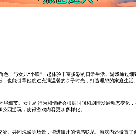
角色，与女儿“小咲”一起体验丰富多彩的日常生活。游戏通过
饭，也能引导她度过充满温馨的亲子时光，打造理想的家庭生活
和环境细节。女儿的行为和情绪会根据时间和剧情发展动态变化，
和公园游玩，使得游戏内容更加多样化。
交流、共同洗澡等场景，增进彼此的情感联系。游戏内还设置了