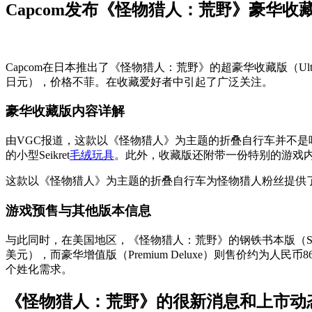
Capcom发布《怪物猎人：荒野》豪华收
Capcom在日本推出了《怪物猎人：荒野》的超豪华收藏版（Ultra
日元），价格不菲。在收藏爱好者中引起了广泛关注。
豪华收藏版内容详解
由VGC报道，这款以《怪物猎人》为主题的折叠自行车并不是唯一
的小型Seikret
毛绒玩具
。此外，收藏版还附带一份特别的游戏
这款以《怪物猎人》为主题的折叠自行车为怪物猎人粉丝提供
游戏预售与其他版本信息
与此同时，在美国地区，《怪物猎人：荒野》的钢铁书本版（Steelb
美元），而豪华增值版（Premium Deluxe）则售价约为人民
个姓化需求。
《怪物猎人：荒野》的很新消息和上市动