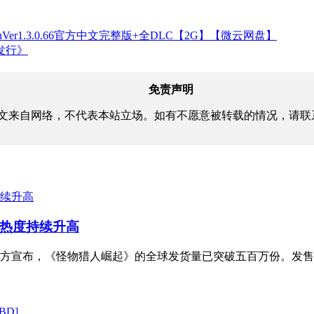
isonVer1.3.0.66官方中文完整版+全DLC【2G】【微云网盘】
发行》
免责声明
文来自网络，不代表本站立场。如有不愿意被转载的情况，请联
热度持续升高
方宣布，《怪物猎人崛起》的全球发货量已突破五百万份。发售