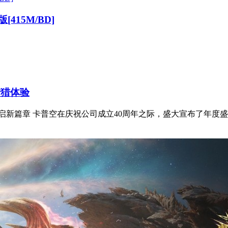
版[415M/BD]
狩猎体验
正式亮相，开启新篇章 卡普空在庆祝公司成立40周年之际，盛大宣布了年度