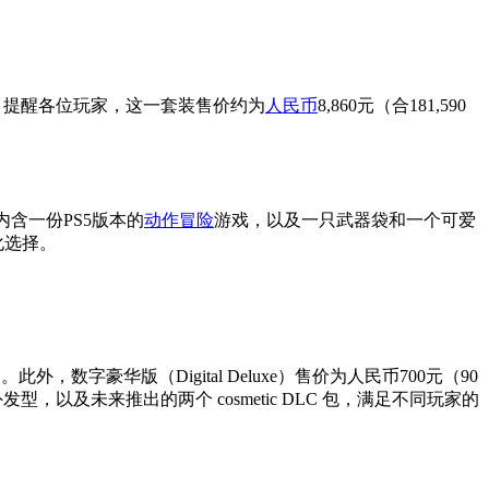
。不过，提醒各位玩家，这一套装售价约为
人民币
8,860元（合181,590
内含一份PS5版本的
动作冒险
游戏，以及一只武器袋和一个可爱
化选择。
。此外，数字豪华版（Digital Deluxe）售价为人民币700元（90
型，以及未来推出的两个 cosmetic DLC 包，满足不同玩家的