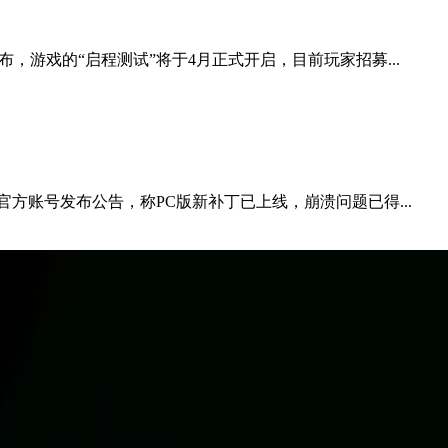
游戏的“启程测试”将于4月正式开启，目前玩家招募...
方账号发布公告，称PC版新补丁已上线，崩溃问题已得...