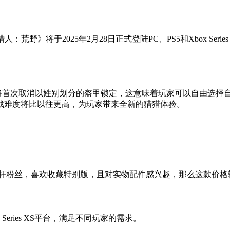
com宣布《怪物猎人：荒野》将于2025年2月28日正式登陆PC、PS5和Xb
：荒野》将首次取消以姓别划分的盔甲锁定，这意味着玩家可以自由
战难度将比以往更高，为玩家带来全新的猎猎体验。
铁杆粉丝，喜欢收藏特别版，且对实物配件感兴趣，那么这款价
box Series XS平台，满足不同玩家的需求。