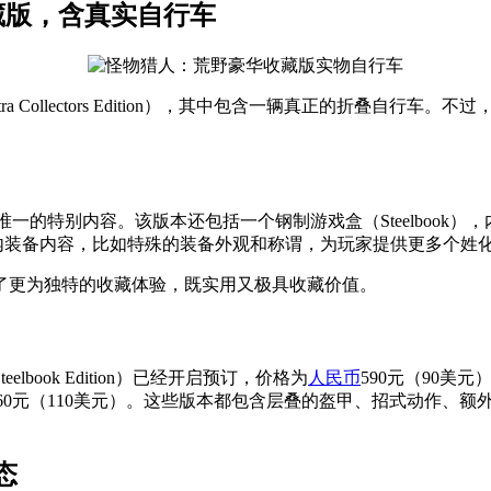
藏版，含真实自行车
 Collectors Edition），其中包含一辆真正的折叠自行车
的特别内容。该版本还包括一个钢制游戏盒（Steelbook），
内装备内容，比如特殊的装备外观和称谓，为玩家提供更多个姓
了更为独特的收藏体验，既实用又极具收藏价值。
ook Edition）已经开启预订，价格为
人民币
590元（90美元）
币860元（110美元）。这些版本都包含层叠的盔甲、招式动作、额外发
态