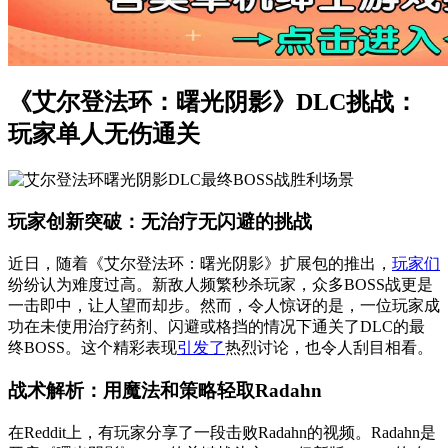
《艾尔登法环：曙光阴影》DLC挑战：
玩家单人无伤通关
玩家创新突破：无治疗无闪避的挑战
近日，随着《艾尔登法环：曙光阴影》扩展包的推出，
玩家们
纷纷认为难度过高。新敌人频繁秒杀玩家，众多BOSS战更是
一击即中，让人望而却步。然而，令人惊讶的是，一位玩家成
功在未使用治疗药剂、闪避或格挡的情况下通关了DLC的最
终BOSS。这个精彩表现
引发了
热烈讨论，也令人刮目相看。
战术解析：用魔法和策略轻取Radahn
在Reddit上，有玩家分享了一段击败Radahn的视频。Radahn是