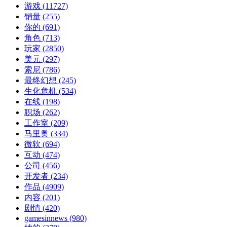
游戏
(11727)
销量
(255)
你的
(691)
角色
(713)
玩家
(2850)
美元
(297)
索尼
(786)
最终幻想
(245)
生化危机
(534)
在线
(198)
职场
(262)
工作室
(209)
马里奥
(334)
微软
(694)
互动
(474)
公司
(456)
开发者
(234)
作品
(4909)
内容
(201)
剧情
(420)
gamesinnews
(980)