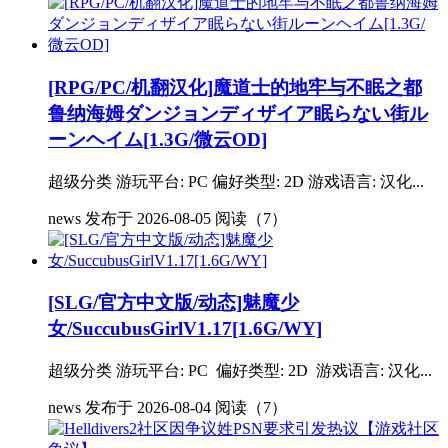
[RPG/PC/机翻汉化]魔道士的地牢与不眠之都
鲁纳海姆ダンジョンディザイア眠らない街ル
ーンヘイム[1.3G/微云OD]
超级分类 游玩平台: PC 偏好类型: 2D 游戏语言: 汉化...
news
发布于 2026-08-05
阅读（7）
[SLG/官方中文版/动态]魅魔少
女/SuccubusGirlV1.17[1.6G/WY]
超级分类 游玩平台: PC 偏好类型: 2D 游戏语言: 汉化...
news
发布于 2026-08-04
阅读（7）