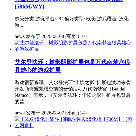
[586M/WY]
超级分类 游玩平台: PC 偏好类型: 欧美 游戏语言: 汉化
游...
news
发布于 2026-08-08
阅读（10）
艾尔登法环：树影阴影扩展包是万代南梦宫很
具雄心的游戏扩展
游戏很新资讯：艾尔登法环“尘埃之影”扩展包激动来袭
开发商夸耀规模空前的营销活动万代南梦宫（Bandai
Namco）表示，《艾尔登法环：尘埃之影》扩展包背后
的营...
news
发布于 2026-08-07
阅读（14）