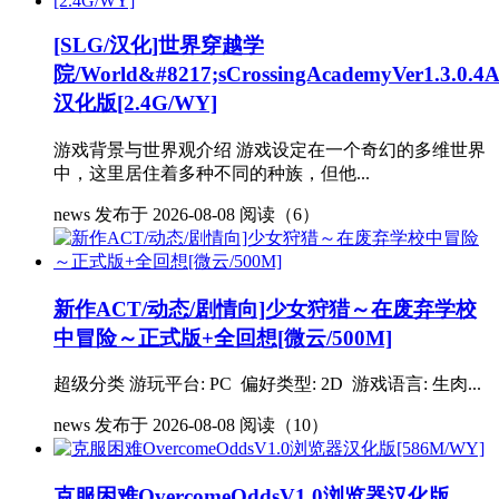
[SLG/汉化]世界穿越学
院/World&#8217;sCrossingAcademyVer1.3.0.4A
汉化版[2.4G/WY]
游戏背景与世界观介绍 游戏设定在一个奇幻的多维世界
中，这里居住着多种不同的种族，但他...
news
发布于 2026-08-08
阅读（6）
新作ACT/动态/剧情向]少女狩猎～在废弃学校
中冒险～正式版+全回想[微云/500M]
超级分类 游玩平台: PC 偏好类型: 2D 游戏语言: 生肉...
news
发布于 2026-08-08
阅读（10）
克服困难OvercomeOddsV1.0浏览器汉化版