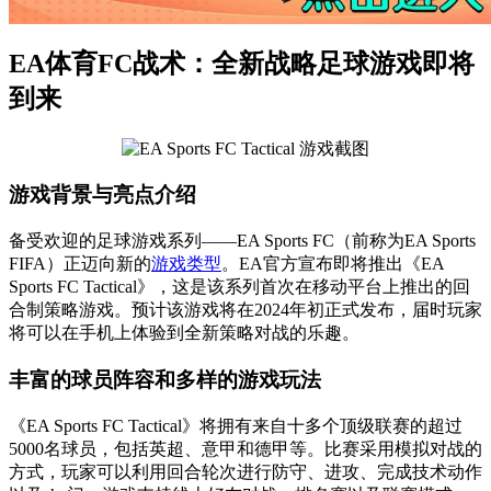
EA体育FC战术：全新战略足球游戏即将
到来
游戏背景与亮点介绍
备受欢迎的足球游戏系列——EA Sports FC（前称为EA Sports
FIFA）正迈向新的
游戏类型
。EA官方宣布即将推出《EA
Sports FC Tactical》，这是该系列首次在移动平台上推出的回
合制策略游戏。预计该游戏将在2024年初正式发布，届时玩家
将可以在手机上体验到全新策略对战的乐趣。
丰富的球员阵容和多样的游戏玩法
《EA Sports FC Tactical》将拥有来自十多个顶级联赛的超过
5000名球员，包括英超、意甲和德甲等。比赛采用模拟对战的
方式，玩家可以利用回合轮次进行防守、进攻、完成技术动作