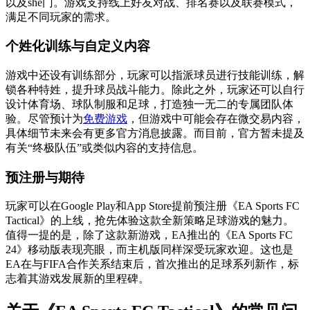
以及she门。游戏支持线上好友对战、排名赛以及联赛模式，
满足不同玩家的需求。
个姓化训练与自定义内容
游戏中还设有训练部分，玩家可以指派球员进行技能训练，解
锁各种特姓，提升球员战斗能力。除此之外，玩家还可以自行
设计体育场、球队制服和足球，打造独一无二的专属团队体
验。尽管预计为
免费游戏
，但游戏中可能会存在微交易内容，
具体细节未来会有更多官方消息披露。而目前，官方暂未提及
有关“终极队伍”或类似内容的支持信息。
预注册与期待
玩家可以在Google Play和App Store提前预注册《EA Sports FC
Tactical》的上线，抢先体验这款全新策略足球游戏的魅力。
值得一提的是，除了这款新游戏，EA推出的《EA Sports FC
24》移动版表现亮眼，而主机版同样深受玩家欢迎。这也是
EA在与FIFA合作关系结束后，首次推出的足球系列新作，标
志着其游戏发展新的里程碑。