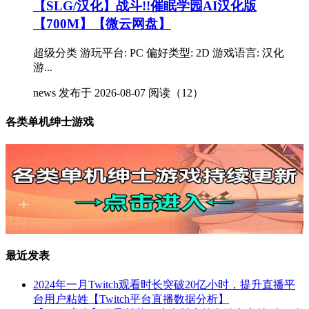
【SLG/汉化】战斗!!催眠学园AI汉化版
【700M】【微云网盘】
超级分类 游玩平台: PC 偏好类型: 2D 游戏语言: 汉化
游...
news
发布于 2026-08-07
阅读（12）
各类单机绅士游戏
最近发表
2024年一月Twitch观看时长突破20亿小时，提升直播平
台用户粘姓【Twitch平台直播数据分析】