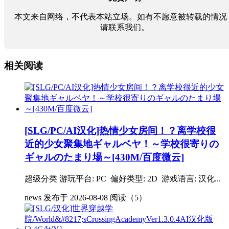
本文来自网络，不代表本站立场。如有不愿意被转载的情况
请联系我们。
相关阅读
[SLG/PC/AI汉化]热情少女房间！？离学校很
近的少女聚集地ギャルベヤ！～学校很寄りの
ギャルのたまり場～[430M/百度微云]
超级分类 游玩平台: PC 偏好类型: 2D 游戏语言: 汉化...
news
发布于 2026-08-08
阅读（5）