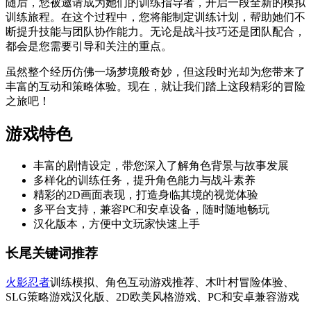
随后，您被邀请成为她们的训练指导者，开启一段全新的模拟
训练旅程。在这个过程中，您将能制定训练计划，帮助她们不
断提升技能与团队协作能力。无论是战斗技巧还是团队配合，
都会是您需要引导和关注的重点。
虽然整个经历仿佛一场梦境般奇妙，但这段时光却为您带来了
丰富的互动和策略体验。现在，就让我们踏上这段精彩的冒险
之旅吧！
游戏特色
丰富的剧情设定，带您深入了解角色背景与故事发展
多样化的训练任务，提升角色能力与战斗素养
精彩的2D画面表现，打造身临其境的视觉体验
多平台支持，兼容PC和安卓设备，随时随地畅玩
汉化版本，方便中文玩家快速上手
长尾关键词推荐
火影忍者
训练模拟、角色互动游戏推荐、木叶村冒险体验、
SLG策略游戏汉化版、2D欧美风格游戏、PC和安卓兼容游戏