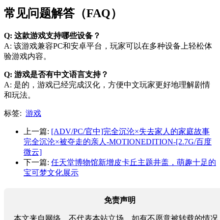
常见问题解答（FAQ）
Q: 这款游戏支持哪些设备？
A: 该游戏兼容PC和安卓平台，玩家可以在多种设备上轻松体
验游戏内容。
Q: 游戏是否有中文语言支持？
A: 是的，游戏已经完成汉化，方便中文玩家更好地理解剧情
和玩法。
标签:
游戏
上一篇:
[ADV/PC/官中]完全沉沦×失去家人的家庭故事
完全沉沦×被夺走的亲人-MOTIONEDITION-[2.7G/百度
微云]
下一篇:
任天堂博物馆新增皮卡丘主题井盖，萌趣十足的
宝可梦文化展示
免责声明
本文来自网络，不代表本站立场。如有不愿意被转载的情况