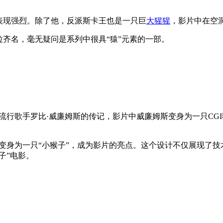
表现强烈。除了他，反派斯卡王也是一只巨
大猩猩
，影片中在空
拉齐名，毫无疑问是系列中很具“猿”元素的一部。
流行歌手罗比·威廉姆斯的传记，影片中威廉姆斯变身为一只CG
变身为一只“小猴子”，成为影片的亮点。这个设计不仅展现了
子”电影。