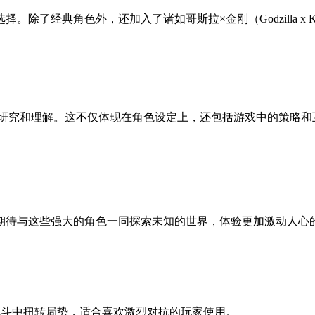
了经典角色外，还加入了诸如哥斯拉×金刚（Godzilla x Ko
着深入的研究和理解。这不仅体现在角色设定上，还包括游戏中的策
期待与这些强大的角色一同探索未知的世界，体验更加激动人心
能够在战斗中扭转局势，适合喜欢激烈对抗的玩家使用。