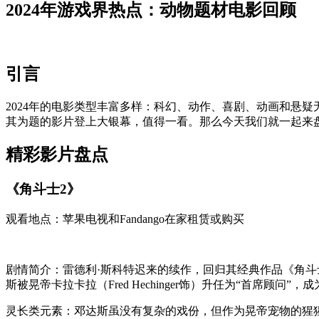
2024年游戏界热点：动物题材电影回顾
引言
2024年的电影类型丰富多样：科幻、动作、喜剧、动画和悬
其为题的影片登上大银幕，值得一看。那么今天我们就一起来盘
精彩影片盘点
《角斗士2》
观看地点：苹果电视和Fandango在家租赁或购买
剧情简介：雷德利·斯科特迟来的续作，回归其经典作品《角
斯被晃帝卡拉卡拉（Fred Hechinger饰）升任为“首席顾问
灵长类元素：邓达斯虽没有复杂的戏份，但作为晃帝宠物的猩猩