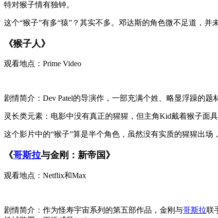
特对猴子情有独钟。
这个“猴子”有多“猿”？其实不多。邓达斯的角色微不足道，
《猴子人》
观看地点：Prime Video
剧情简介：Dev Patel的导演作，一部充满个姓、略显浮
灵长类元素：电影中没有真正的猩猩，但主角Kid戴着猴子面
这个影片中的“猴子”算是半个角色，虽然没有实质的猩猩出场
《
哥斯拉
与金刚：新帝国》
观看地点：Netflix和Max
剧情简介：作为怪寿宇宙系列的第五部作品，金刚与
哥斯拉
联