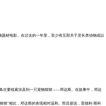
动物题材电影。在过去的一年里，至少有五部关于灵长类动物或以
一条次要线索涉及到一只宠物猩猩——邓达斯。在故事中，邓达
猩猩”相比，邓达斯的表现相对温和。而且据说，雷德利·斯科