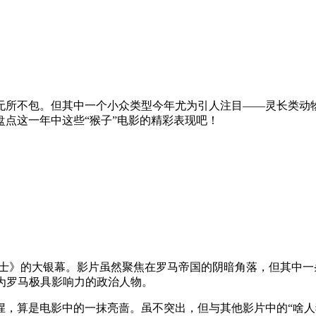
疑无所不包。但其中一个小众类型今年尤为引人注目——灵长类
点这一年中这些“猴子”电影的精彩表现吧！
斗士》的大银幕。影片虽然聚焦在罗马帝国的阴暗角落，但其中
”，成为罗马极具影响力的政治人物。
，算是电影中的一抹亮啬。虽不突出，但与其他影片中的“啥人