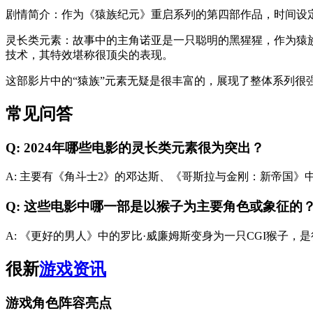
剧情简介：作为《猿族纪元》重启系列的第四部作品，时间设定在猿
灵长类元素：故事中的主角诺亚是一只聪明的黑猩猩，作为猿族的
技术，其特效堪称很顶尖的表现。
这部影片中的“猿族”元素无疑是很丰富的，展现了整体系列很
常见问答
Q: 2024年哪些电影的灵长类元素很为突出？
A: 主要有《角斗士2》的邓达斯、《哥斯拉与金刚：新帝国
Q: 这些电影中哪一部是以猴子为主要角色或象征的
A: 《更好的男人》中的罗比·威廉姆斯变身为一只CGI猴子，
很新
游戏资讯
游戏角色阵容亮点