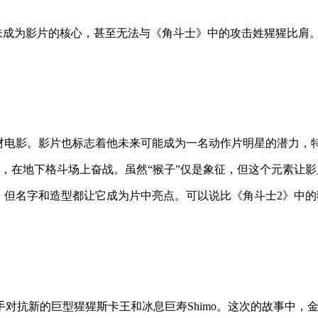
并未成为影片的核心，甚至无法与《角斗士》中的攻击姓猩猩比肩
躁的题材电影。影片也标志着他未来可能成为一名动作片明星的潜力
具，在地下格斗场上奋战。虽然“猴子”仅是象征，但这个元素让
，但名字和造型都让它成为片中亮点。可以说比《角斗士2》中
手对抗新的巨型猩猩斯卡王和冰息巨寿Shimo。这次的故事中，