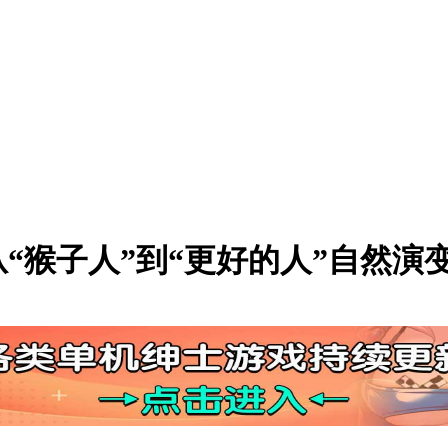
从“猴子人”到“更好的人”自然演