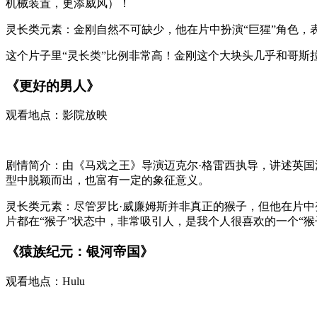
机械装置，更添威风）！
灵长类元素：金刚自然不可缺少，他在片中扮演“巨猩”角色，
这个片子里“灵长类”比例非常高！金刚这个大块头几乎和哥斯
《更好的男人》
观看地点：影院放映
剧情简介：由《马戏之王》导演迈克尔·格雷西执导，讲述英国
型中脱颖而出，也富有一定的象征意义。
灵长类元素：尽管罗比·威廉姆斯并非真正的猴子，但他在片中
片都在“猴子”状态中，非常吸引人，是我个人很喜欢的一个“猴
《猿族纪元：银河帝国》
观看地点：Hulu