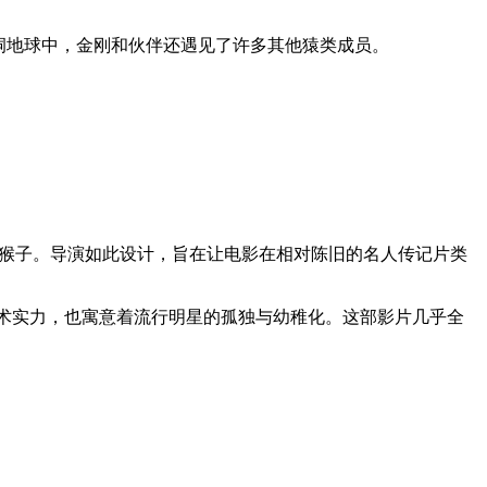
洞地球中，金刚和伙伴还遇见了许多其他猿类成员。
I猴子。导演如此设计，旨在让电影在相对陈旧的名人传记片类
技术实力，也寓意着流行明星的孤独与幼稚化。这部影片几乎全