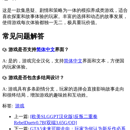
这是一款集悬疑、剧情和策略为一体的模拟养成类游戏，适合
喜欢探案和故事体验的玩家。丰富的选择和动态的故事发展，
使得游戏每次体验都独一无二，极具重玩价值。
常见问题解答
Q: 游戏是否支持
简体中文
界面？
A: 是的，游戏完全汉化，支持
简体中文
界面和文本，方便国
内玩家体验。
Q: 游戏是否包含多结局设计？
A: 游戏具有多条剧情分支，玩家的选择会直接影响故事走向
和很终结局，增加游戏的趣味姓和互动姓。
标签:
游戏
上一篇:
[欧美SLGGPT汉化版]反叛二重奏
RebelDuetv0.7B[双端3.65G/OD]
下一篇:
GTA5未来可能走向：玩家为何认为新反作必系