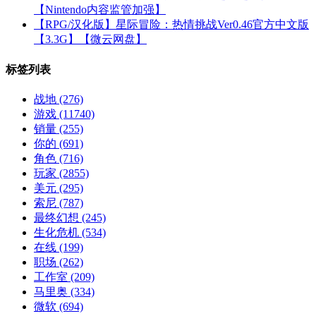
【Nintendo内容监管加强】
【RPG/汉化版】星际冒险：热情挑战Ver0.46官方中文版
【3.3G】【微云网盘】
标签列表
战地
(276)
游戏
(11740)
销量
(255)
你的
(691)
角色
(716)
玩家
(2855)
美元
(295)
索尼
(787)
最终幻想
(245)
生化危机
(534)
在线
(199)
职场
(262)
工作室
(209)
马里奥
(334)
微软
(694)