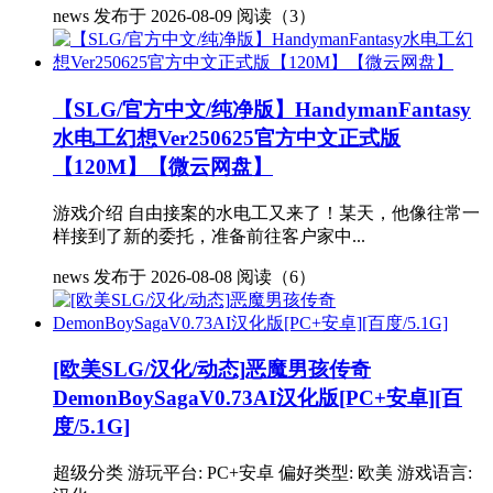
news
发布于 2026-08-09
阅读（3）
【SLG/官方中文/纯净版】HandymanFantasy
水电工幻想Ver250625官方中文正式版
【120M】【微云网盘】
游戏介绍 自由接案的水电工又来了！某天，他像往常一
样接到了新的委托，准备前往客户家中...
news
发布于 2026-08-08
阅读（6）
[欧美SLG/汉化/动态]恶魔男孩传奇
DemonBoySagaV0.73AI汉化版[PC+安卓][百
度/5.1G]
超级分类 游玩平台: PC+安卓 偏好类型: 欧美 游戏语言: