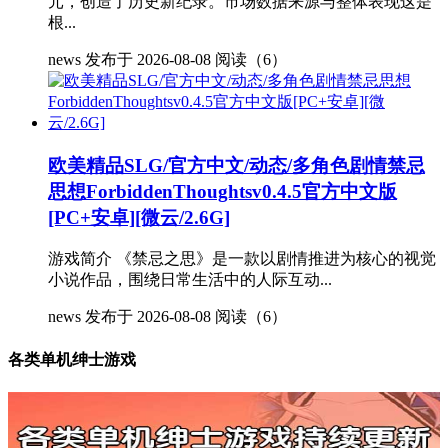
元，创造了历史新纪录。市场数据来源与整体表现这是
根...
news
发布于 2026-08-08
阅读（6）
欧美精品SLG/官方中文/动态/多角色剧情禁忌
思想ForbiddenThoughtsv0.4.5官方中文版
[PC+安卓][微云/2.6G]
游戏简介 《禁忌之思》是一款以剧情推进为核心的视觉
小说作品，围绕日常生活中的人际互动...
news
发布于 2026-08-08
阅读（6）
各类单机绅士游戏