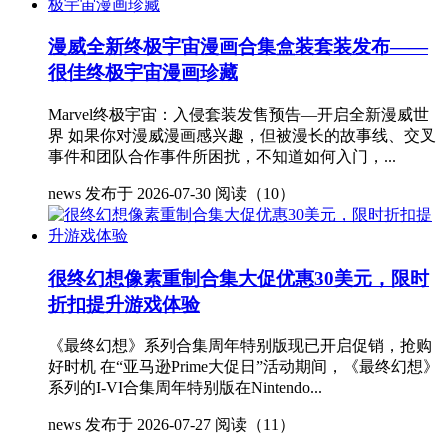
漫威全新终极宇宙漫画合集盒装套装发布——
很佳终极宇宙漫画珍藏
Marvel终极宇宙：入侵套装发售预告—开启全新漫威世
界 如果你对漫威漫画感兴趣，但被漫长的故事线、交叉
事件和团队合作事件所困扰，不知道如何入门，...
news
发布于 2026-07-30
阅读（10）
很终幻想像素重制合集大促优惠30美元，限时
折扣提升游戏体验
《最终幻想》系列合集周年特别版现已开启促销，抢购
好时机 在“亚马逊Prime大促日”活动期间，《最终幻想》
系列的I-VI合集周年特别版在Nintendo...
news
发布于 2026-07-27
阅读（11）