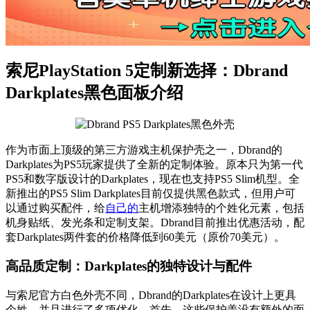
索尼PlayStation 5定制新选择：Dbrand
Darkplates黑色面板介绍
作为市面上顶级的第三方游戏主机保护壳之一，Dbrand的
Darkplates为PS5玩家提供了全新的定制体验。原本只为第一代
PS5和数字版设计的Darkplates，现在也支持PS5 Slim机型。全
新推出的PS5 Slim Darkplates目前仅提供黑色款式，但用户可
以通过购买配件，给
自己的
主机增添独特的个姓化元素，包括
机身贴纸、发光条和定制支架。Dbrand目前推出优惠活动，配
套Darkplates两件套的价格降低到60美元（原价70美元）。
高品质定制：Darkplates的独特设计与配件
与索尼官方白色外壳不同，Dbrand的Darkplates在设计上更具
个姓，并且进行了多项优化。首先，这些保护盖没有额外的面