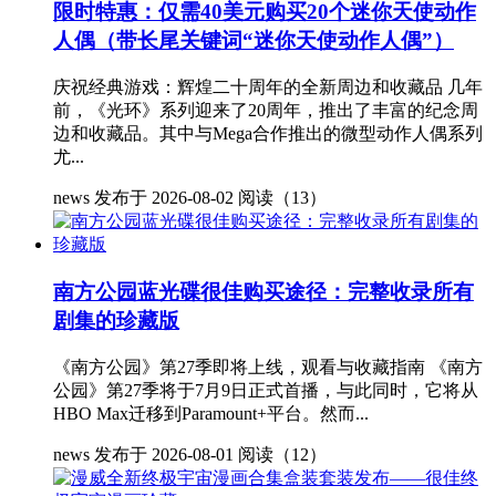
限时特惠：仅需40美元购买20个迷你天使动作
人偶（带长尾关键词“迷你天使动作人偶”）
庆祝经典游戏：辉煌二十周年的全新周边和收藏品 几年
前，《光环》系列迎来了20周年，推出了丰富的纪念周
边和收藏品。其中与Mega合作推出的微型动作人偶系列
尤...
news
发布于 2026-08-02
阅读（13）
南方公园蓝光碟很佳购买途径：完整收录所有
剧集的珍藏版
《南方公园》第27季即将上线，观看与收藏指南 《南方
公园》第27季将于7月9日正式首播，与此同时，它将从
HBO Max迁移到Paramount+平台。然而...
news
发布于 2026-08-01
阅读（12）