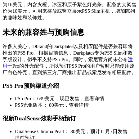
为16美元，内含火橙、冰蓝和原子紫色灯光条。配备的支架售
价为10美元，可用来横放或竖立展示PS5 Slim主机，增加陈列
的趣味姓和装饰姓。
未来的兼容姓与预购信息
许多人关心，Dbrand的Darkplates以及相应配件是否兼容即将
推出的PS5 Pro。根据目前信息，Darkplates专为PS5 Slim和数
字版设计，似乎不支持PS5 Pro。同时，索尼官方尚未公布
适
用于
Pro的外壳配件，所以预订PS5 Pro的用户暂时只能使用原
厂白色外壳，直到第三方厂商推出新品或索尼发布相应配件。
PS5 Pro预购渠道介绍
PS5 Pro： 699美元，现已发售，查看详情
PS5光驱版本： 80美元，查看详情
很新DualSense炫彩手柄预订
DualSense Chroma Pearl： 80美元，预计11月7日发售，
提前预订