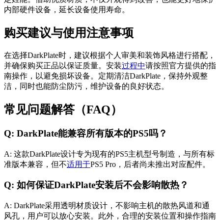
内部硬件设备，延长设备使用寿命。
购买建议与使用注意事项
在选择DarkPlate时，建议根据个人审美和装饰风格进行搭配，
并确保购买正品以保证质量。安装
过程中
请按照官方提供的指
南操作，以避免损坏设备。定期清洁DarkPlate，保持外观整
洁，同时也能防尘防污，维护设备的良好状态。
常见问题解答（FAQ）
Q: DarkPlate能兼容所有版本的PS5吗？
A: 这款DarkPlate设计专为现有的PS5主机型号制造，与所有标
准版本兼容，但不
适用于
PS5 Pro，后者尚未推出对应配件。
Q: 如何保证DarkPlate安装后不会影响散热？
A: DarkPlate采用透明材质设计，不影响主机的散热风道和通
风孔，用户可以放心安装。此外，合理的安装位置和操作指南