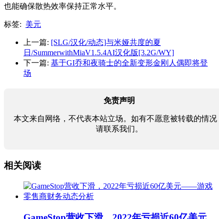
也能确保散热效率保持正常水平。
标签:
美元
上一篇:
[SLG/汉化/动态]与米娅共度的夏
日/SummerwithMiaV1.5.4AI汉化版[3.2G/WY]
下一篇:
基于GI乔和夜骑士的全新变形金刚人偶即将登
场
免责声明
本文来自网络，不代表本站立场。如有不愿意被转载的情况
请联系我们。
相关阅读
GameStop营收下滑，2022年亏损近60亿美元