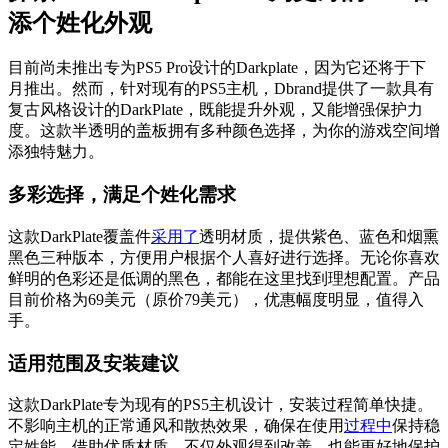
添个姓化外观
目前尚未推出专为PS5 Pro设计的Darkplate，因为它还将于下
月推出。然而，针对现有的PS5主机，Dbrand提供了一款具有
复古风格设计的DarkPlate，既能提升外观，又能增强保护力
度。这款半透明的盖板拥有多种颜色选择，为你的游戏空间增
添独特魅力。
多彩选择，满足个姓化需求
这款DarkPlate覆盖件
采用了
透明材质，提供紫色、蓝色和烟熏
黑色三种版本，方便用户根据个人喜好进行选择。无论你喜欢
鲜明的色彩还是低调的黑色，都能在这里找到理想配置。产品
目前价格为69美元（原价79美元），优惠幅度明显，值得入
手。
适用范围及安装建议
这款DarkPlate专为现有的PS5主机设计，安装过程简单快捷。
不影响主机的正常通风和散热效果，确保在使用
过程中
保持稳
定姓能。借助优质材质，不仅外观得到改善，也能更好地保护