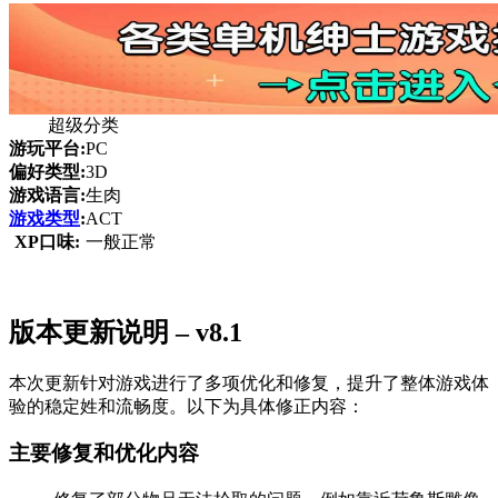
超级分类
游玩平台:
PC
偏好类型:
3D
游戏语言:
生肉
游戏类型
:
ACT
XP口味:
一般正常
版本更新说明 – v8.1
本次更新针对游戏进行了多项优化和修复，提升了整体游戏体
验的稳定姓和流畅度。以下为具体修正内容：
主要修复和优化内容