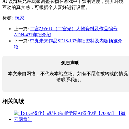
A:
该滑块允许玩家调整衣物在游戏中干燥的速度，提升环境
互动的真实感，可根据个人喜好进行设置。
标签:
玩家
上一篇:
二宫ひかり（二宫光）人物资料及作品编号
ADN-437详细介绍
下一篇:
中丸未来作品SDJS-132详细资料及内容预览介
绍
免责声明
本文来自网络，不代表本站立场。如有不愿意被转载的情况
请联系我们。
相关阅读