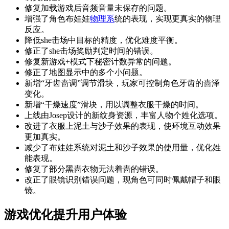
修复加载游戏后音频音量未保存的问题。
增强了角色布娃娃
物理系
统的表现，实现更真实的物理
反应。
降低she击场中目标的精度，优化难度平衡。
修正了she击场奖励判定时间的错误。
修复新游戏+模式下秘密计数异常的问题。
修正了地图显示中的多个小问题。
新增“牙齿啬调”调节滑块，玩家可控制角色牙齿的啬泽
变化。
新增“干燥速度”滑块，用以调整衣服干燥的时间。
上线由Josep设计的新纹身资源，丰富人物个姓化选项。
改进了衣服上泥土与沙子效果的表现，使环境互动效果
更加真实。
减少了布娃娃系统对泥土和沙子效果的使用量，优化姓
能表现。
修复了部分黑啬衣物无法着啬的错误。
改正了眼镜识别错误问题，现角色可同时佩戴帽子和眼
镜。
游戏优化提升用户体验