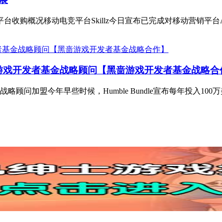
告平台收购概况移动电竞平台Skillz今日宣布已完成对移动营销平台A
ard为黑啬游戏开发者基金战略顾问【黑啬游戏开发者基金战略
问加盟今年早些时候，Humble Bundle宣布每年投入100