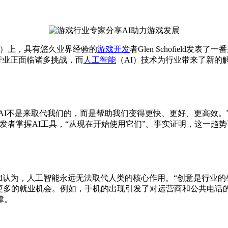
sia）上，具有悠久业界经验的
游戏开发
者Glen Schofiel
游戏行业正面临诸多挑战，而
人工智能
（AI）技术为行业带来了新的
恐惧。“AI不是来取代我们的，而是帮助我们变得更快、更好、更
者掌握AI工具，“从现在开始使用它们”。事实证明，这一趋势
。
ield认为，人工智能永远无法取代人类的核心作用。“创意是行业
生更多的就业机会。例如，手机的出现引发了对运营商和公共电话
律。