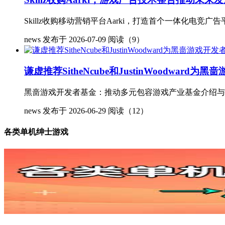
Skillz收购移动营销平台Aarki，打造首个一体化电竞广
news
发布于 2026-07-09
阅读（9）
谦虚推荐SitheNcube和JustinWoodw
黑啬游戏开发者基金：推动多元包容游戏产业基金介绍与战略顾
news
发布于 2026-06-29
阅读（12）
各类单机绅士游戏