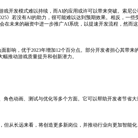
游戏开发模式难以持续，而AI的应用或许可以带来突破。索尼公
25》若没有AI的助力，很可能难以达到预期效果。相反，一些受裁员
能会在未来的融资中进一步推广AI系统，以提速开发流程，然而
面影响，优于2023年增加12个百分点。部分开发者担心其带
将大幅推动游戏质量提升和创新潜力。
编写、角色动画、测试与优化等多个方面。它可以帮助开发者节省
调整，但从长远来看，将创造更多新岗位，并推动行业向更加智能