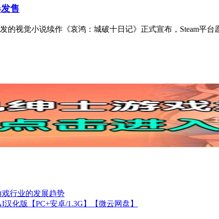
春发售
发的视觉小说续作《哀鸿：城破十日记》正式宣布，Steam平台愿望
游戏行业的发展趋势
汉化版【PC+安卓/1.3G】【微云网盘】