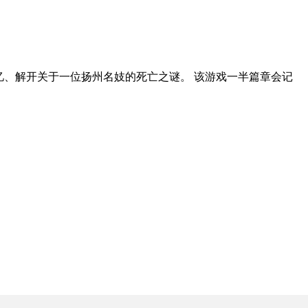
忆、解开关于一位扬州名妓的死亡之谜。 该游戏一半篇章会记