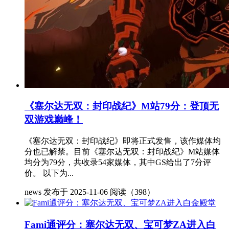
《塞尔达无双：封印战纪》M站79分：登顶无
双游戏巅峰！
《塞尔达无双：封印战纪》即将正式发售，该作媒体均
分也已解禁。目前《塞尔达无双：封印战纪》M站媒体
均分为79分，共收录54家媒体，其中GS给出了7分评
价。 以下为...
news
发布于 2025-11-06
阅读（398）
Fami通评分：塞尔达无双、宝可梦ZA进入白