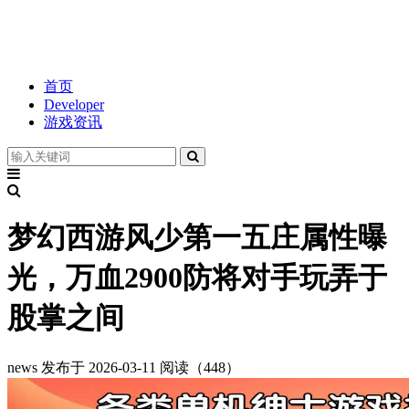
首页
Developer
游戏资讯
梦幻西游风少第一五庄属性曝
光，万血2900防将对手玩弄于
股掌之间
news
发布于 2026-03-11
阅读（448）