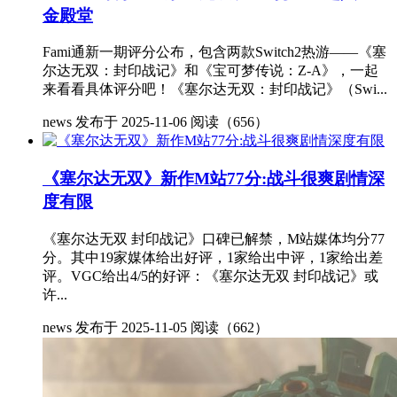
金殿堂
Fami通新一期评分公布，包含两款Switch2热游——《塞
尔达无双：封印战记》和《宝可梦传说：Z-A》，一起
来看看具体评分吧！《塞尔达无双：封印战记》（Swi...
news
发布于 2025-11-06
阅读（656）
《塞尔达无双》新作M站77分:战斗很爽剧情深
度有限
《塞尔达无双 封印战记》口碑已解禁，M站媒体均分77
分。其中19家媒体给出好评，1家给出中评，1家给出差
评。VGC给出4/5的好评：《塞尔达无双 封印战记》或
许...
news
发布于 2025-11-05
阅读（662）