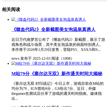
相关阅读
《噬血代码2》全新截图美女泡温泉真诱人
近日万代南梦宫公布了《嗜血代码2》新截图，展示了游
戏角色和战斗场景，其中美女泡温泉的画面特别诱人。
本作将于2026年1月29日发售，登陆PS5、XSX/S和S...
news
发布于 2025-12-03
阅读（1008）
M站79分《塞尔达无双》新作通关时间大揭秘
《塞尔达无双 封印战记》今日上市，游戏目前在M站的
均分为79，IGN曾给8分，GS给出7分。近日，外媒
thegamer在测试后分享了游戏的通关时间指南。媒体指
出...