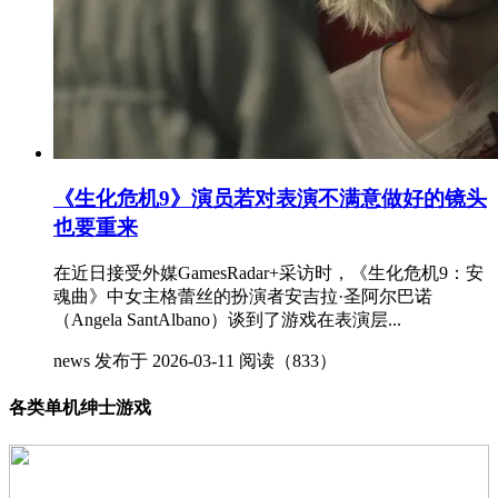
《生化危机9》演员若对表演不满意做好的镜头
也要重来
在近日接受外媒GamesRadar+采访时，《生化危机9：安
魂曲》中女主格蕾丝的扮演者安吉拉·圣阿尔巴诺
（Angela SantAlbano）谈到了游戏在表演层...
news
发布于 2026-03-11
阅读（833）
各类单机绅士游戏