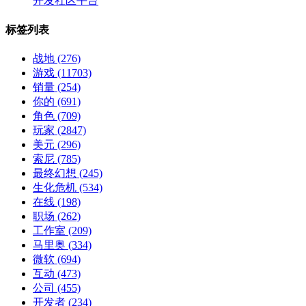
开发社区平台
标签列表
战地
(276)
游戏
(11703)
销量
(254)
你的
(691)
角色
(709)
玩家
(2847)
美元
(296)
索尼
(785)
最终幻想
(245)
生化危机
(534)
在线
(198)
职场
(262)
工作室
(209)
马里奥
(334)
微软
(694)
互动
(473)
公司
(455)
开发者
(234)