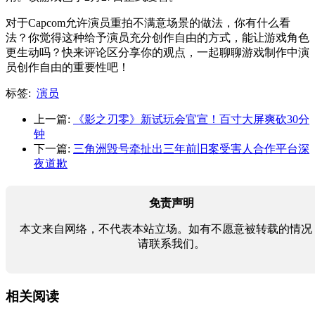
对于Capcom允许演员重拍不满意场景的做法，你有什么看
法？你觉得这种给予演员充分创作自由的方式，能让游戏角色
更生动吗？快来评论区分享你的观点，一起聊聊游戏制作中演
员创作自由的重要性吧！
标签:
演员
上一篇:
《影之刃零》新试玩会官宣！百寸大屏爽砍30分
钟
下一篇:
三角洲毁号牵扯出三年前旧案受害人合作平台深
夜道歉
免责声明
本文来自网络，不代表本站立场。如有不愿意被转载的情况
请联系我们。
相关阅读