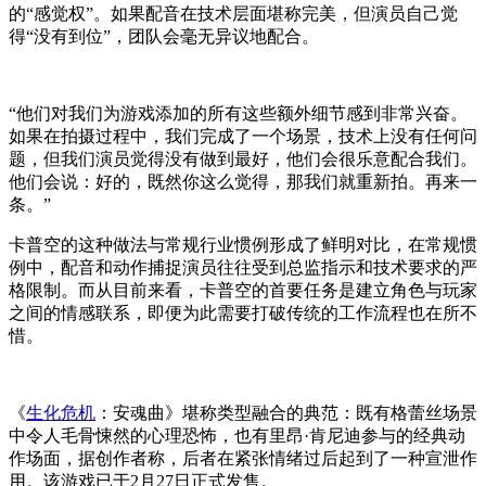
的“感觉权”。如果配音在技术层面堪称完美，但演员自己觉
得“没有到位”，团队会毫无异议地配合。
“他们对我们为游戏添加的所有这些额外细节感到非常兴奋。
如果在拍摄过程中，我们完成了一个场景，技术上没有任何问
题，但我们演员觉得没有做到最好，他们会很乐意配合我们。
他们会说：好的，既然你这么觉得，那我们就重新拍。再来一
条。”
卡普空的这种做法与常规行业惯例形成了鲜明对比，在常规惯
例中，配音和动作捕捉演员往往受到总监指示和技术要求的严
格限制。而从目前来看，卡普空的首要任务是建立角色与玩家
之间的情感联系，即便为此需要打破传统的工作流程也在所不
惜。
《
生化危机
：安魂曲》堪称类型融合的典范：既有格蕾丝场景
中令人毛骨悚然的心理恐怖，也有里昂·肯尼迪参与的经典动
作场面，据创作者称，后者在紧张情绪过后起到了一种宣泄作
用。该游戏已于2月27日正式发售。