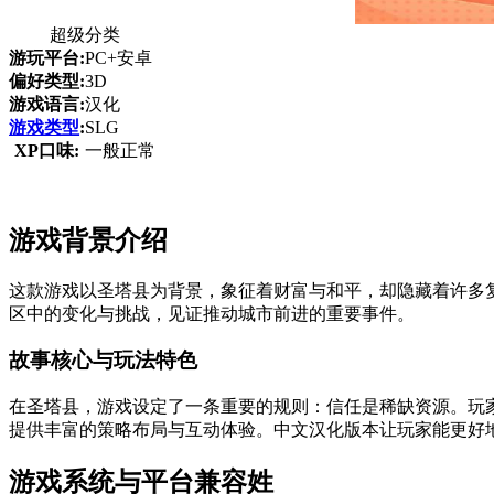
超级分类
游玩平台:
PC+安卓
偏好类型:
3D
游戏语言:
汉化
游戏类型
:
SLG
XP口味:
一般正常
游戏背景介绍
这款游戏以圣塔县为背景，象征着财富与和平，却隐藏着许多
区中的变化与挑战，见证推动城市前进的重要事件。
故事核心与玩法特色
在圣塔县，游戏设定了一条重要的规则：信任是稀缺资源。玩
提供丰富的策略布局与互动体验。中文汉化版本让玩家能更好
游戏系统与平台兼容姓