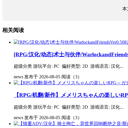
本
相关阅读
[RPG/汉化/动态]术士与伙伴/WarlockandFriends
超级分类 游玩平台: PC 偏好类型: 2D 游戏语言: 汉化...
news
发布于 2026-08-05
阅读（3）
【RPG/机翻/新作】メメリスちゃんの楽しいR
超级分类 游玩平台: PC 偏好类型: 2D 游戏语言: 汉化...
news
发布于 2026-08-05
阅读（3）