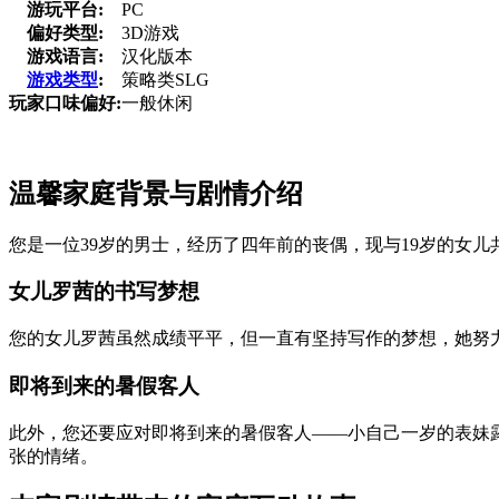
游玩平台:
PC
偏好类型:
3D游戏
游戏语言:
汉化版本
游戏类型
:
策略类SLG
玩家口味偏好:
一般休闲
温馨家庭背景与剧情介绍
您是一位39岁的男士，经历了四年前的丧偶，现与19岁的女
女儿罗茜的书写梦想
您的女儿罗茜虽然成绩平平，但一直有坚持写作的梦想，她努
即将到来的暑假客人
此外，您还要应对即将到来的暑假客人——小自己一岁的表妹
张的情绪。