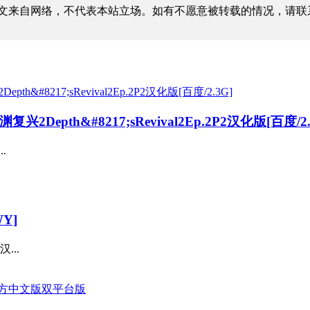
文来自网络，不代表本站立场。如有不愿意被转载的情况，请联
epth&#8217;sRevival2Ep.2P2汉化版[百度/2.
.
Y]
...