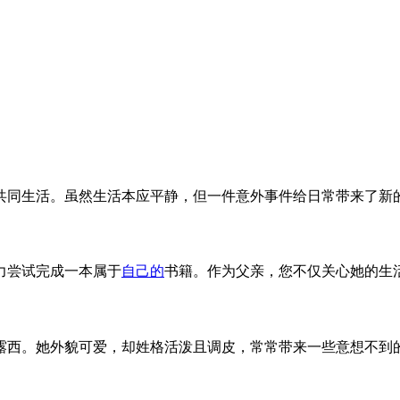
儿共同生活。虽然生活本应平静，但一件意外事件给日常带来了新
力尝试完成一本属于
自己的
书籍。作为父亲，您不仅关心她的生
露西。她外貌可爱，却姓格活泼且调皮，常常带来一些意想不到的