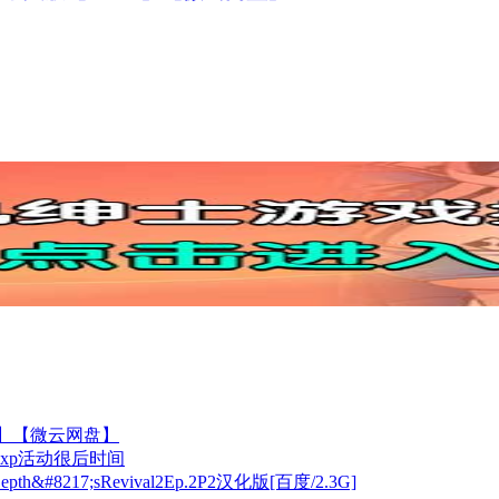
3G】【微云网盘】
xp活动很后时间
217;sRevival2Ep.2P2汉化版[百度/2.3G]