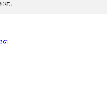
系我们。
3G]