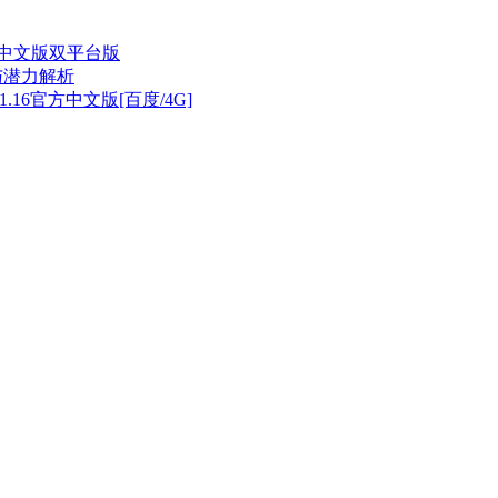
1官方中文版双平台版
待与潜力解析
V1.16官方中文版[百度/4G]