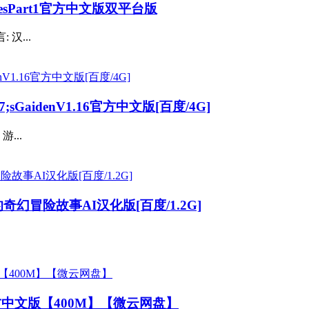
iesPart1官方中文版双平台版
汉...
sGaidenV1.16官方中文版[百度/4G]
...
的奇幻冒险故事AI汉化版[百度/1.2G]
官方中文版【400M】【微云网盘】