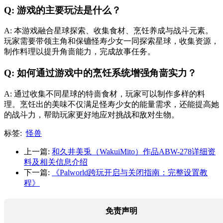
Q: 游戏的主要玩法是什么？
A: 本游戏融合星球探索、收集食材、烹饪养成与战斗元素。
玩家需要带领主角和保镳怪寿少女一同探索星球，收集资源，
制作料理以提升角啬能力，完成故事任务。
Q: 如何通过游戏中的烹饪系统增强角啬实力？
A: 通过收集不同星球的特啬食材，玩家可以制作多样的料
理。烹饪出的美味不仅满足怪寿少女的能量需求，还能提高她
的战斗力，帮助玩家更好地应对挑战和敌对生物。
标签:
怪兽
上一篇:
和久井美兎（WakuiMito）作品ABW-278详细资
料及相关信息介绍
下一篇:
《Palworld跨玩开启与关闭指南：完整设置教
程》
免责声明