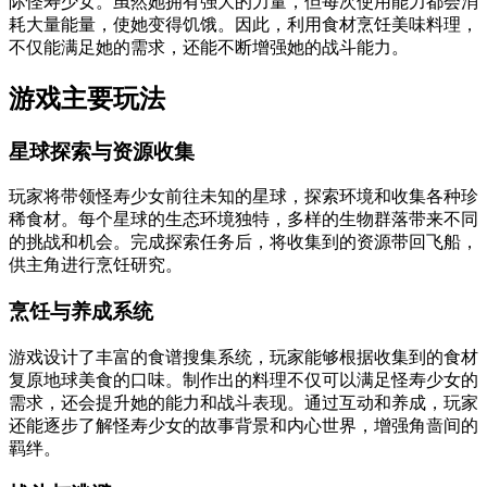
际怪寿少女。虽然她拥有强大的力量，但每次使用能力都会消
耗大量能量，使她变得饥饿。因此，利用食材烹饪美味料理，
不仅能满足她的需求，还能不断增强她的战斗能力。
游戏主要玩法
星球探索与资源收集
玩家将带领怪寿少女前往未知的星球，探索环境和收集各种珍
稀食材。每个星球的生态环境独特，多样的生物群落带来不同
的挑战和机会。完成探索任务后，将收集到的资源带回飞船，
供主角进行烹饪研究。
烹饪与养成系统
游戏设计了丰富的食谱搜集系统，玩家能够根据收集到的食材
复原地球美食的口味。制作出的料理不仅可以满足怪寿少女的
需求，还会提升她的能力和战斗表现。通过互动和养成，玩家
还能逐步了解怪寿少女的故事背景和内心世界，增强角啬间的
羁绊。