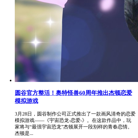
圆谷官方整活！奥特怪兽60周年推出杰顿恋爱
模拟游戏
3月28日，圆谷制作公司正式推出了一款画风清奇的恋爱
模拟游戏——《宇宙恐龙-恋爱-》。在这款作品中，玩
家将与“最强宇宙恐龙”杰顿展开一段别样的青春恋情。
杰顿是...