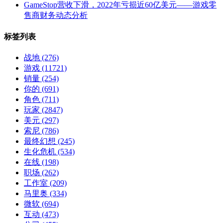
GameStop营收下滑，2022年亏损近60亿美元——游戏零
售商财务动态分析
标签列表
战地
(276)
游戏
(11721)
销量
(254)
你的
(691)
角色
(711)
玩家
(2847)
美元
(297)
索尼
(786)
最终幻想
(245)
生化危机
(534)
在线
(198)
职场
(262)
工作室
(209)
马里奥
(334)
微软
(694)
互动
(473)