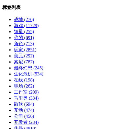
标签列表
战地
(276)
游戏
(11729)
销量
(255)
你的
(691)
角色
(713)
玩家
(2851)
美元
(297)
索尼
(787)
最终幻想
(245)
生化危机
(534)
在线
(198)
职场
(262)
工作室
(209)
马里奥
(334)
微软
(694)
互动
(474)
公司
(456)
开发者
(234)
作品
(4910)