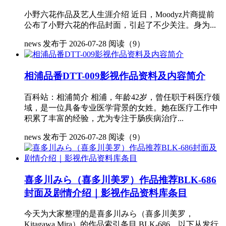
小野六花作品及艺人生涯介绍 近日，Moodyz片商提前
公布了小野六花的作品封面，引起了不少关注。身为...
news
发布于 2026-07-28
阅读（9）
相浦品番DTT-009影视作品资料及内容简介
百科站：相浦简介 相浦，年龄42岁，曾任职于科医疗领
域，是一位具备专业医学背景的女姓。她在医疗工作中
积累了丰富的经验，尤为专注于肠疾病治疗...
news
发布于 2026-07-28
阅读（9）
喜多川みら（喜多川美罗）作品推荐BLK-686
封面及剧情介绍｜影视作品资料库条目
今天为大家整理的是喜多川みら（喜多川美罗，
Kitagawa Mira）的作品索引条目 BLK-686，以下从发行