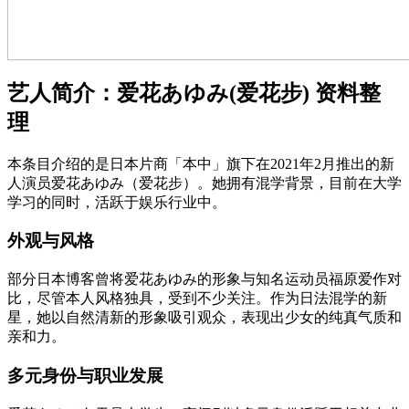
艺人简介：爱花あゆみ(爱花步) 资料整
理
本条目介绍的是日本片商「本中」旗下在2021年2月推出的新
人演员爱花あゆみ（爱花步）。她拥有混学背景，目前在大学
学习的同时，活跃于娱乐行业中。
外观与风格
部分日本博客曾将爱花あゆみ的形象与知名运动员福原爱作对
比，尽管本人风格独具，受到不少关注。作为日法混学的新
星，她以自然清新的形象吸引观众，表现出少女的纯真气质和
亲和力。
多元身份与职业发展