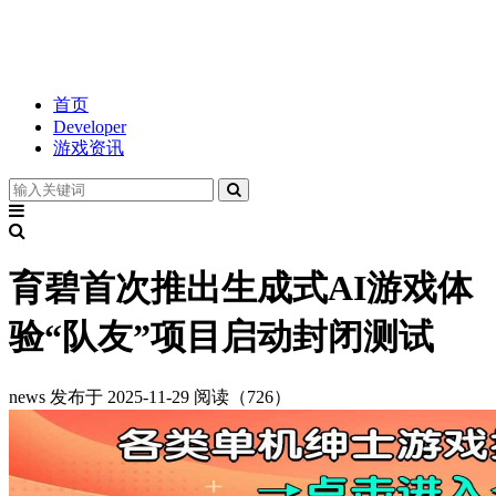
首页
Developer
游戏资讯
育碧首次推出生成式AI游戏体
验“队友”项目启动封闭测试
news
发布于 2025-11-29
阅读（726）