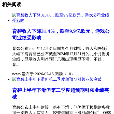
相关阅读
育碧收入下降31.4%，跌至9.9亿欧元，游戏公
司业绩受影响
育碧公布2024年12月31日前九个月财报，收入和净预订
大幅下滑育碧已公布截至2024年12月31日的九个月财务
业绩，显示收入和净预订总额出现明显下滑。不过，
育...
news
发布于 2026-07-15
阅读（10）
育碧上半年下滑但第二季度超预期引领业绩突
破
育碧公布上半年财报：略有下滑，但仍优于预期财务数
据一览收入：€731万，较去年同期下滑3%净预订：€699