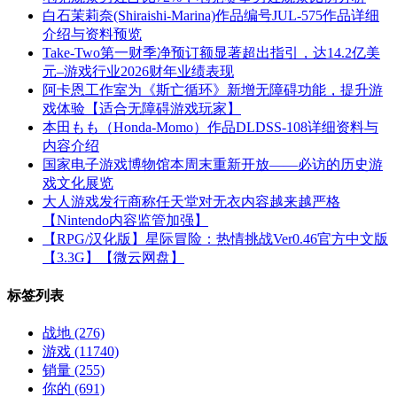
白石茉莉奈(Shiraishi-Marina)作品编号JUL-575作品详细
介绍与资料预览
Take-Two第一财季净预订额显著超出指引，达14.2亿美
元–游戏行业2026财年业绩表现
阿卡恩工作室为《斯亡循环》新增无障碍功能，提升游
戏体验【适合无障碍游戏玩家】
本田もも（Honda-Momo）作品DLDSS-108详细资料与
内容介绍
国家电子游戏博物馆本周末重新开放——必访的历史游
戏文化展览
大人游戏发行商称任天堂对无衣内容越来越严格
【Nintendo内容监管加强】
【RPG/汉化版】星际冒险：热情挑战Ver0.46官方中文版
【3.3G】【微云网盘】
标签列表
战地
(276)
游戏
(11740)
销量
(255)
你的
(691)