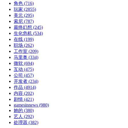
角色
(716)
玩家
(2855)
美元
(295)
索尼
(787)
最终幻想
(245)
生化危机
(534)
在线
(199)
职场
(262)
工作室
(209)
马里奥
(334)
微软
(694)
互动
(475)
公司
(457)
开发者
(234)
作品
(4914)
内容
(202)
剧情
(421)
gamesinnews
(980)
她的
(380)
艺人
(292)
处理器
(382)