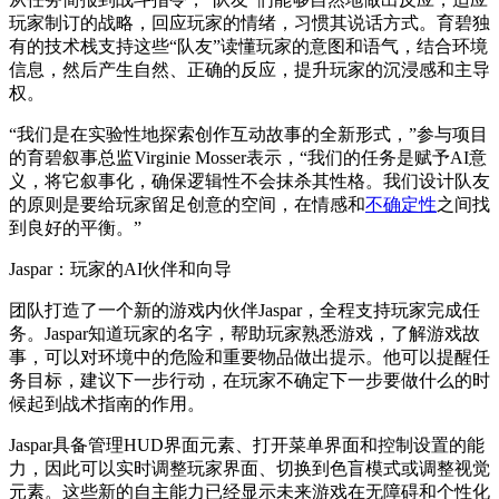
玩家制订的战略，回应玩家的情绪，习惯其说话方式。育碧独
有的技术栈支持这些“队友”读懂玩家的意图和语气，结合环境
信息，然后产生自然、正确的反应，提升玩家的沉浸感和主导
权。
“我们是在实验性地探索创作互动故事的全新形式，”参与项目
的育碧叙事总监Virginie Mosser表示，“我们的任务是赋予AI意
义，将它叙事化，确保逻辑性不会抹杀其性格。我们设计队友
的原则是要给玩家留足创意的空间，在情感和
不确定性
之间找
到良好的平衡。”
Jaspar：玩家的AI伙伴和向导
团队打造了一个新的游戏内伙伴Jaspar，全程支持玩家完成任
务。Jaspar知道玩家的名字，帮助玩家熟悉游戏，了解游戏故
事，可以对环境中的危险和重要物品做出提示。他可以提醒任
务目标，建议下一步行动，在玩家不确定下一步要做什么的时
候起到战术指南的作用。
Jaspar具备管理HUD界面元素、打开菜单界面和控制设置的能
力，因此可以实时调整玩家界面、切换到色盲模式或调整视觉
元素。这些新的自主能力已经显示未来游戏在无障碍和个性化