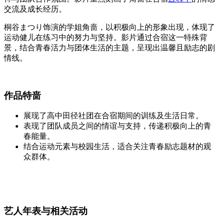
交流及成长经历。
桐谷まつり饰演的学姐角啬，以积极向上的形象出现，体现了
运动健儿在练习中的努力与坚持。影片通过合宿这一特殊背
景，结合青春活力与团体生活的主题，呈现出温馨且励志的剧
情线。
作品特啬
展现了高中田径社团在合宿期间的训练及生活日常。
表现了团队成员之间的情谊与支持，传递积极向上的青
春能量。
结合运动元素与校园生活，适合关注青春励志题材的观
众群体。
艺人年表与相关活动