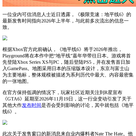
一位业内可信消息人士近日透露，《极限竞速：地平线6》的
最新发售时间指向2026年上半年，与此前多次流出的信息一
致。
根据Xbox官方此前确认，《地平线6》将于2026年推出，
Playground将在本作中把“地平线”嘉年华带往日本。游戏将首
先登陆Xbox Series XS与PC，随后登陆PS5，并在发售首日加
入GamePass。地图采用日本的压缩版本设计，东京与富士山
为主要地标，整体规模被描述为系列历代中最大、内容最密集
的一张地图。
在官方保持低调的情况下，玩家社区近期关注到R星宣布
《GTA6》延期至2026年11月19日，这一行业变动引发了关于
其他大作
发布时间
是否会受到影响的讨论，其中就包括《地平
线6》。
此次关于发售窗口的新消息来自业内爆料者Nate The Hate。他