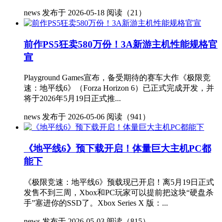
news
发布于 2026-05-18
阅读（21）
前作PS5狂卖580万份！3A新游主机性能规格官
宣
Playground Games宣布，备受期待的赛车大作《极限竞
速：地平线6》（Forza Horizon 6）已正式完成开发，并
将于2026年5月19日正式推...
news
发布于 2026-05-06
阅读（941）
《地平线6》预下载开启！体量巨大主机PC都
能下
《极限竞速：地平线6》预载现已开启！离5月19日正式
发售不到三周，Xbox和PC玩家可以提前把这块“硬盘杀
手”塞进你的SSD了。Xbox Series X 版：...
news
发布于 2026-05-03
阅读（815）