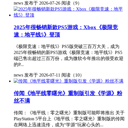
news
发布于 2026-07-26
阅读（9）
2025年很畅销新款PS5游戏：Xbox《极限竞
速：地平线5》登顶
《极限竞速：地平线5》PS5版突破三百万大关，成为
2025年很畅销的新PS5游戏《极限竞速：地平线5》PS5
端已售出超过三百万份，成为微软今年推出的很受欢迎
的P...
news
发布于 2026-07-11
阅读（10）
传闻《地平线零曙光》重制版引发《学源》粉
丝不满
传闻：《地平线：零之曙光》重制版可能即将推出 关于
PlayStation 5平台上《地平线：零之曙光》重制版的传闻
在网络上迅速流传，成为“学源”玩家心头的...