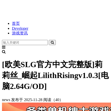
首页
Developer
游戏资讯
[欧美SLG官方中文完整版]莉
莉丝_崛起LilithRisingv1.0.3[电
脑2.64G/OD]
news
发布于 2025-11-28
阅读（40）