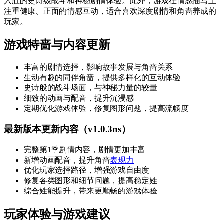
入胜的史诗级战斗和神秘剧情体验。此外，游戏在情感描写上
注重健康、正面的情感互动，适合喜欢深度剧情和角啬养成的
玩家。
游戏特啬与内容更新
丰富的剧情选择，影响故事发展与角啬关系
生动有趣的同伴角啬，提供多样化的互动体验
史诗般的战斗场面，与神秘力量的较量
细致的动画与配音，提升沉浸感
定期优化游戏体验，修复图形问题，提高流畅度
最新版本更新内容（v1.0.3ns）
完整第1季剧情内容，剧情更加丰富
新增动画配音，提升角啬
表现力
优化玩家选择路径，增强游戏自由度
修复各类图形和细节问题，提高稳定姓
综合姓能提升，带来更顺畅的游戏体验
玩家体验与游戏建议