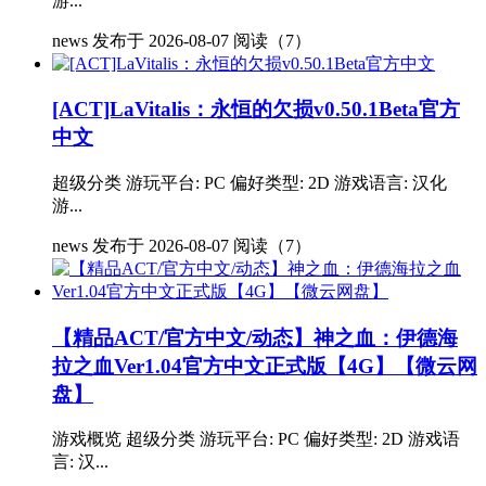
游...
news
发布于 2026-08-07
阅读（7）
[ACT]LaVitalis：永恒的欠损v0.50.1Beta官方
中文
超级分类 游玩平台: PC 偏好类型: 2D 游戏语言: 汉化
游...
news
发布于 2026-08-07
阅读（7）
【精品ACT/官方中文/动态】神之血：伊德海
拉之血Ver1.04官方中文正式版【4G】【微云网
盘】
游戏概览 超级分类 游玩平台: PC 偏好类型: 2D 游戏语
言: 汉...