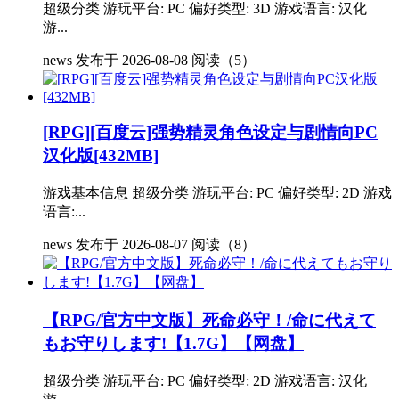
超级分类 游玩平台: PC 偏好类型: 3D 游戏语言: 汉化
游...
news
发布于 2026-08-08
阅读（5）
[RPG][百度云]强势精灵角色设定与剧情向PC
汉化版[432MB]
游戏基本信息 超级分类 游玩平台: PC 偏好类型: 2D 游戏
语言:...
news
发布于 2026-08-07
阅读（8）
【RPG/官方中文版】死命必守！/命に代えて
もお守りします!【1.7G】【网盘】
超级分类 游玩平台: PC 偏好类型: 2D 游戏语言: 汉化