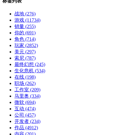
标签列表
战地
(276)
游戏
(11734)
销量
(255)
你的
(691)
角色
(714)
玩家
(2852)
美元
(297)
索尼
(787)
最终幻想
(245)
生化危机
(534)
在线
(198)
职场
(262)
工作室
(209)
马里奥
(334)
微软
(694)
互动
(474)
公司
(457)
开发者
(234)
作品
(4912)
内容
(201)