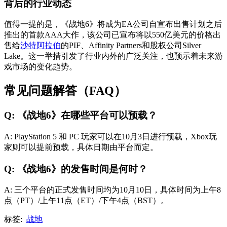
背后的行业动态
值得一提的是，《战地6》将成为EA公司自宣布出售计划之后
推出的首款AAA大作，该公司已宣布将以550亿美元的价格出
售给
沙特阿拉伯
的PIF、Affinity Partners和股权公司Silver
Lake。这一举措引发了行业内外的广泛关注，也预示着未来游
戏市场的变化趋势。
常见问题解答（FAQ）
Q: 《战地6》在哪些平台可以预载？
A: PlayStation 5 和 PC 玩家可以在10月3日进行预载，Xbox玩
家则可以提前预载，具体日期由平台而定。
Q: 《战地6》的发售时间是何时？
A: 三个平台的正式发售时间均为10月10日，具体时间为上午8
点（PT）/上午11点（ET）/下午4点（BST）。
标签:
战地