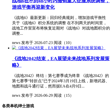
战地6在不到48小时内撤销重大征服系统调整，
游戏平衡再迎新变化
《战地6》最新更新：回归经典规则，增加游戏平衡性
关于《战地6》积分系统的调整 在不到两天的时间里，
战地工作室宣布将恢复近期对《战地6》对战地图积分的
调整...
news
发布于 2026-07-23
阅读（10）
《战地2042结束，EA展望未来战地系列发展策
略》
《战地2042》终结：第七赛季成为终章 《战地2042》的
第七赛季“转折点”已于2024年3月19日上线，新增武器、
地图和战斗通行证，然而据EA在4月9日...
news
发布于 2026-06-29
阅读（15）
各类单机绅士游戏