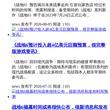
《战地6》预告揭示未来战事走向 引发玩家热议 经过长
时间的传闻、泄露和报道，备受期待的《战地》系列新
作《战地6》终于在2025年7月24日正式公布...
news
发布于 2026-08-05
阅读（10）
《战地6预计投入超4亿美元巨额预算，很完整
版游戏资讯》
《战地6》回归现代战争：期待与现实的碰撞 即将推出
的《战地6》（也被称为战地系列新作）有望回归系列的
现代战场根源，这让众多粉丝，包括我本人都非常期待
参与其...
news
发布于 2026-07-31
阅读（10）
战地6揭幕时间或将很快公布，很新消息和发布