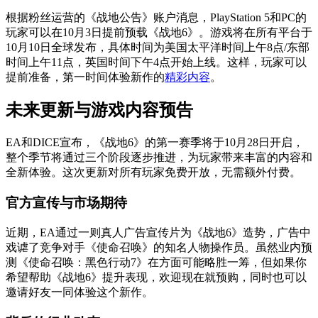
根据粉丝运营的《战地公告》账户消息，PlayStation 5和PC的
玩家可以在10月3日提前预载《战地6》。游戏将在所有平台于
10月10日全球发布，具体时间为美国太平洋时间上午8点/东部
时间上午11点，英国时间下午4点开始上线。这样，玩家可以
提前准备，第一时间体验新作的
精彩内容
。
未来更新与游戏内容预告
EA和DICE宣布，《战地6》的第一赛季将于10月28日开启，
整个季节将通过三个阶段逐步推进，为玩家带来丰富的内容和
全新体验。这次更新对所有玩家免费开放，无需额外付费。
官方宣传与市场期待
近期，EA通过一则真人广告宣传片为《战地6》造势，广告中
戏谑了竞争对手《使命召唤》的知名人物操作员。虽然业内预
测《使命召唤：黑色行动7》在方面可能略胜一筹，但如果你
希望帮助《战地6》提升表现，欢迎现在就预购，同时也可以
邀请好友一同体验这个新作。